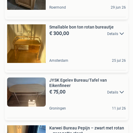
Roermond
29 jun 26
Smallable bon ton rotan bureautje
€ 300,00
Details
Amsterdam
25 jul 26
JYSK Egelev Bureau/Tafel van
Eikenfineer
€ 75,00
Details
Groningen
11 jul 26
Karwei Bureau Pepijn – zwart met rotan