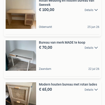
Rotan webbing en houten bureau van
Sweeek
€ 100,00
Details
Oldemarkt
25 jun 26
Bureau van merk MADE te koop
€ 70,00
Details
Zaandam
22 jul 26
Modern houten bureau met rotan lades
€ 65,00
Details