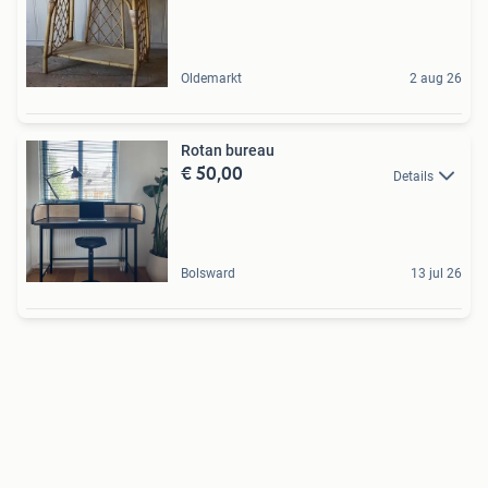
Oldemarkt
2 aug 26
Rotan bureau
€ 50,00
Details
Bolsward
13 jul 26