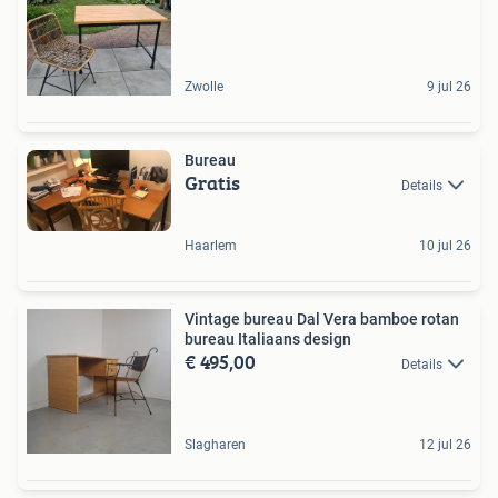
Zwolle
9 jul 26
Bureau
Gratis
Details
Haarlem
10 jul 26
Vintage bureau Dal Vera bamboe rotan
bureau Italiaans design
€ 495,00
Details
Slagharen
12 jul 26