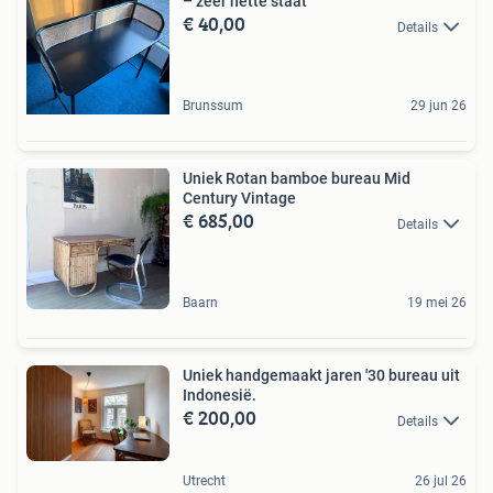
– zeer nette staat
€ 40,00
Details
Brunssum
29 jun 26
Uniek Rotan bamboe bureau Mid
Century Vintage
€ 685,00
Details
Baarn
19 mei 26
Uniek handgemaakt jaren '30 bureau uit
Indonesië.
€ 200,00
Details
Utrecht
26 jul 26