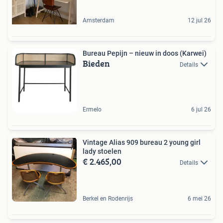
Amsterdam
12 jul 26
Bureau Pepijn – nieuw in doos (Karwei)
Bieden
Details
Ermelo
6 jul 26
Vintage Alias 909 bureau 2 young girl
lady stoelen
€ 2.465,00
Details
Berkel en Rodenrijs
6 mei 26