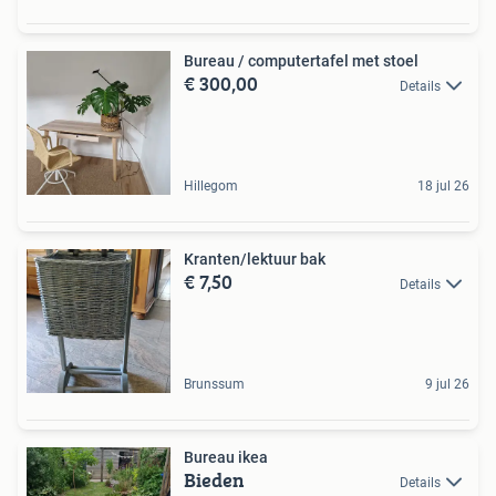
Bureau / computertafel met stoel
€ 300,00
Details
Hillegom
18 jul 26
Kranten/lektuur bak
€ 7,50
Details
Brunssum
9 jul 26
Bureau ikea
Bieden
Details