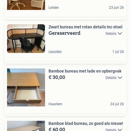
Leiden
23 jun 26
Zwart bureau met rotan details Inc stoel
Gereserveerd
Details
Leusden
1 jul 26
Bamboe bureau met lade en opbergvak
€ 30,00
Details
Haarlem
24 jul 26
Bamboe blad bureau, zo goed als nieuw!
€ 60,00
Details