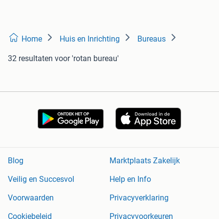
Home
Huis en Inrichting
Bureaus
32 resultaten
voor 'rotan bureau'
Blog
Marktplaats Zakelijk
Veilig en Succesvol
Help en Info
Voorwaarden
Privacyverklaring
Cookiebeleid
Privacyvoorkeuren