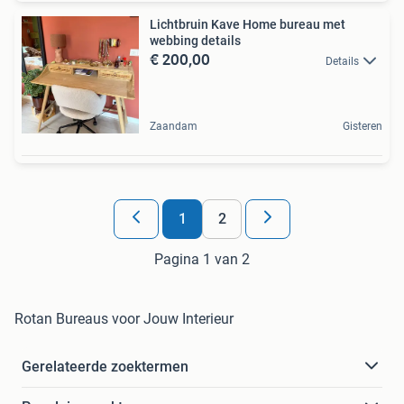
Lichtbruin Kave Home bureau met
webbing details
€ 200,00
Details
Zaandam
Gisteren
1
2
Pagina 1 van 2
Rotan Bureaus voor Jouw Interieur
Gerelateerde zoektermen