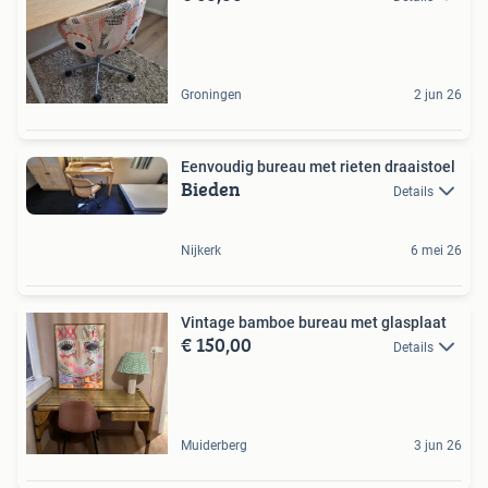
Groningen
2 jun 26
Eenvoudig bureau met rieten draaistoel
Bieden
Details
Nijkerk
6 mei 26
Vintage bamboe bureau met glasplaat
€ 150,00
Details
Muiderberg
3 jun 26