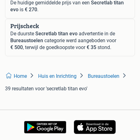
De huidige gemiddelde prijs van een
Secretlab titan
evo
is
€ 270
.
Prijscheck
De duurste
Secretlab titan evo
advertentie in de
Bureaustoelen
categorie werd aangeboden voor
€ 500
, terwijl de goedkoopste voor
€ 35
stond.
Home
Huis en Inrichting
Bureaustoelen
39 resultaten
voor 'secretlab titan evo'