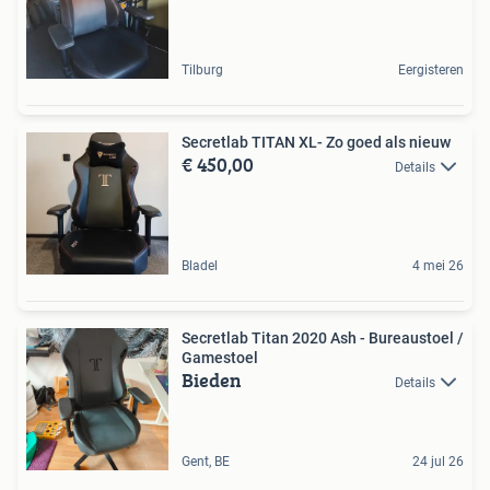
Tilburg
Eergisteren
Secretlab TITAN XL- Zo goed als nieuw
€ 450,00
Details
Bladel
4 mei 26
Secretlab Titan 2020 Ash - Bureaustoel /
Gamestoel
Bieden
Details
Gent, BE
24 jul 26