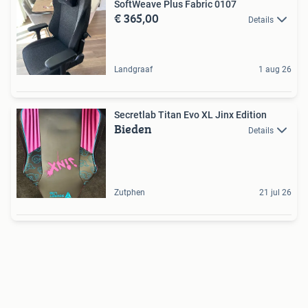
SoftWeave Plus Fabric 0107
€ 365,00
Details
Landgraaf
1 aug 26
Secretlab Titan Evo XL Jinx Edition
Bieden
Details
Zutphen
21 jul 26