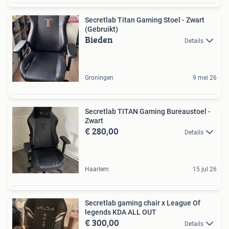
Secretlab Titan Gaming Stoel - Zwart
(Gebruikt)
Bieden
Details
Groningen
9 mei 26
Secretlab TITAN Gaming Bureaustoel -
Zwart
€ 280,00
Details
Haarlem
15 jul 26
Secretlab gaming chair x League Of
legends KDA ALL OUT
€ 300,00
Details