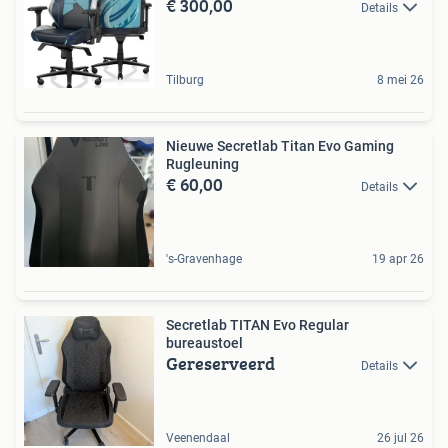
€ 300,00
Details
Tilburg
8 mei 26
Nieuwe Secretlab Titan Evo Gaming
Rugleuning
€ 60,00
Details
's-Gravenhage
19 apr 26
Secretlab TITAN Evo Regular
bureaustoel
Gereserveerd
Details
Veenendaal
26 jul 26