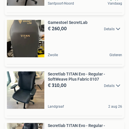
Santpoort-Noord
Vandaag
Gamestoel SecretLab
€ 260,00
Details
Zwolle
Gisteren
Secretlab TITAN Evo - Regular -
SoftWeave Plus Fabric 0107
€ 310,00
Details
Landgraaf
2 aug 26
Secretlab TITAN Evo - Regular -