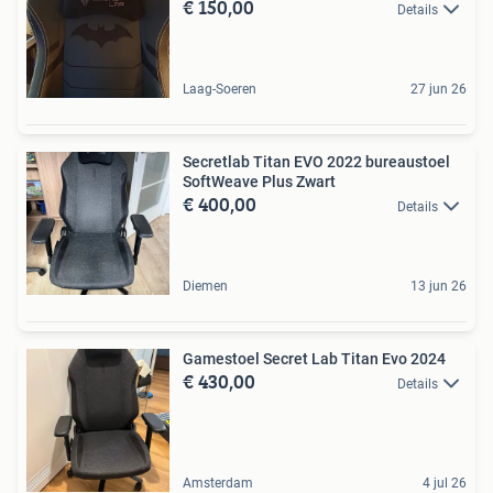
€ 150,00
Details
Laag-Soeren
27 jun 26
Secretlab Titan EVO 2022 bureaustoel
SoftWeave Plus Zwart
€ 400,00
Details
Diemen
13 jun 26
Gamestoel Secret Lab Titan Evo 2024
€ 430,00
Details
Amsterdam
4 jul 26