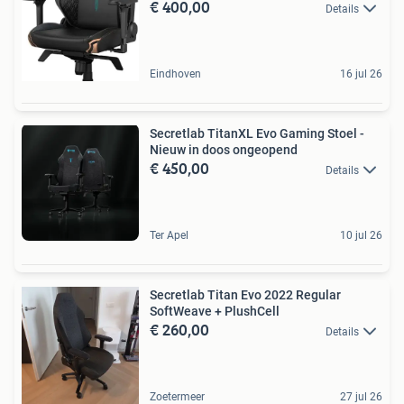
€ 400,00
Details
Eindhoven
16 jul 26
Secretlab TitanXL Evo Gaming Stoel -
Nieuw in doos ongeopend
€ 450,00
Details
Ter Apel
10 jul 26
Secretlab Titan Evo 2022 Regular
SoftWeave + PlushCell
€ 260,00
Details
Zoetermeer
27 jul 26