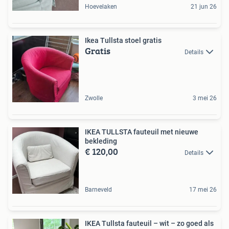
Hoevelaken
21 jun 26
Ikea Tullsta stoel gratis
Gratis
Details
Zwolle
3 mei 26
IKEA TULLSTA fauteuil met nieuwe
bekleding
€ 120,00
Details
Barneveld
17 mei 26
IKEA Tullsta fauteuil – wit – zo goed als