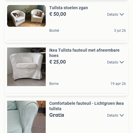
Tullsta stoelen zgan
€ 50,00
Details
Boxtel
3 jul 26
Ikea Tullsta fauteuil met afneembare
hoes
€ 25,00
Details
Borne
19 apr 26
Comfortabele fauteuil - Lichtgroen ikea
tullsta
Gratis
Details