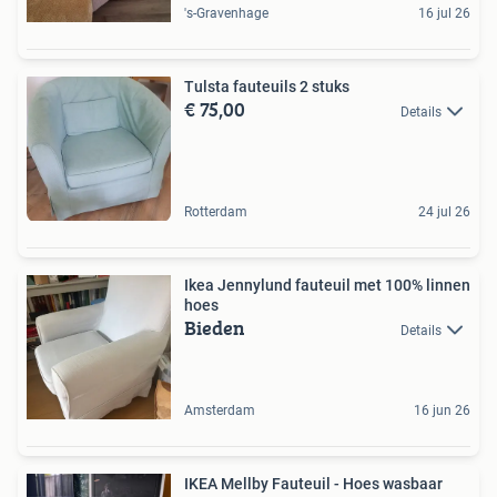
's-Gravenhage
16 jul 26
Tulsta fauteuils 2 stuks
€ 75,00
Details
Rotterdam
24 jul 26
Ikea Jennylund fauteuil met 100% linnen
hoes
Bieden
Details
Amsterdam
16 jun 26
IKEA Mellby Fauteuil - Hoes wasbaar