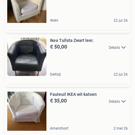
Wehl
22 jul 26
Ikea Tullsta Zwart leer.
€ 50,00
Details
Delfzijl
22 jul 26
Fauteuil IKEA wit katoen
€ 35,00
Details
Amersfoort
2 mei 26