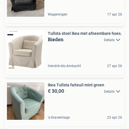
Wageningen
17 apr 26
Tullsta stoel Ikea met afneembare hoes.
Bieden
Details
Hendrik-Ido-Ambacht
27 apr 26
Ikea Tullsta faiteuil mint groen
€ 30,00
Details
's-Gravenhage
23 apr 26