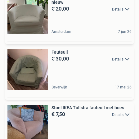
nieuw
€ 20,00
Details
Amsterdam
7 jun 26
Fauteuil
€ 30,00
Details
Beverwijk
17 mei 26
Stoel IKEA Tullstra fauteuil met hoes
€ 7,50
Details