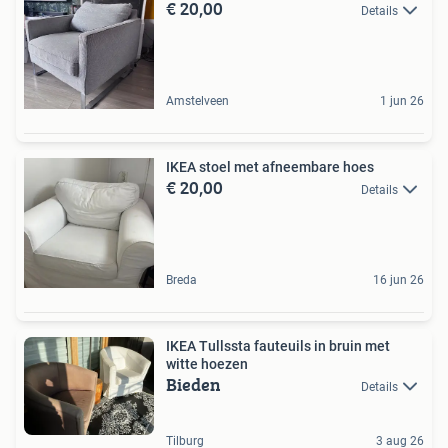
€ 20,00
Details
Amstelveen
1 jun 26
IKEA stoel met afneembare hoes
€ 20,00
Details
Breda
16 jun 26
IKEA Tullssta fauteuils in bruin met
witte hoezen
Bieden
Details
Tilburg
3 aug 26