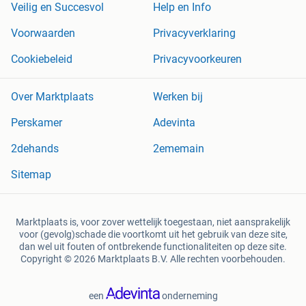
Veilig en Succesvol
Help en Info
Voorwaarden
Privacyverklaring
Cookiebeleid
Privacyvoorkeuren
Over Marktplaats
Werken bij
Perskamer
Adevinta
2dehands
2ememain
Sitemap
Marktplaats is, voor zover wettelijk toegestaan, niet aansprakelijk
voor (gevolg)schade die voortkomt uit het gebruik van deze site,
dan wel uit fouten of ontbrekende functionaliteiten op deze site.
Copyright © 2026 Marktplaats B.V. Alle rechten voorbehouden.
een
onderneming