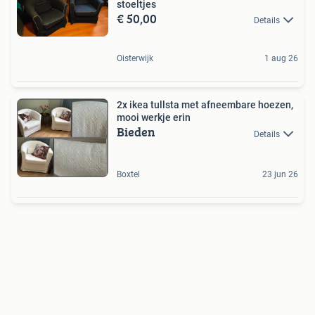
stoeltjes
€ 50,00
Details
Oisterwijk
1 aug 26
2x ikea tullsta met afneembare hoezen,
mooi werkje erin
Bieden
Details
Boxtel
23 jun 26