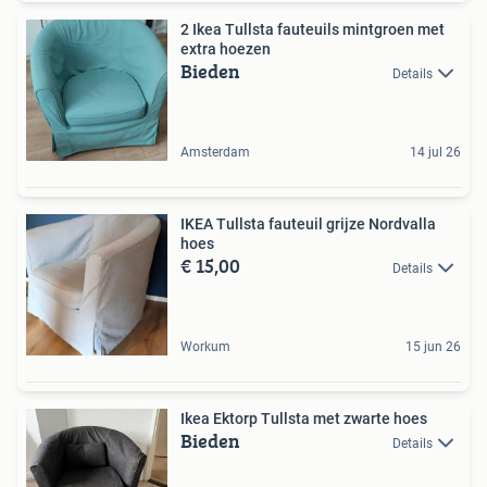
2 Ikea Tullsta fauteuils mintgroen met
extra hoezen
Bieden
Details
Amsterdam
14 jul 26
IKEA Tullsta fauteuil grijze Nordvalla
hoes
€ 15,00
Details
Workum
15 jun 26
Ikea Ektorp Tullsta met zwarte hoes
Bieden
Details