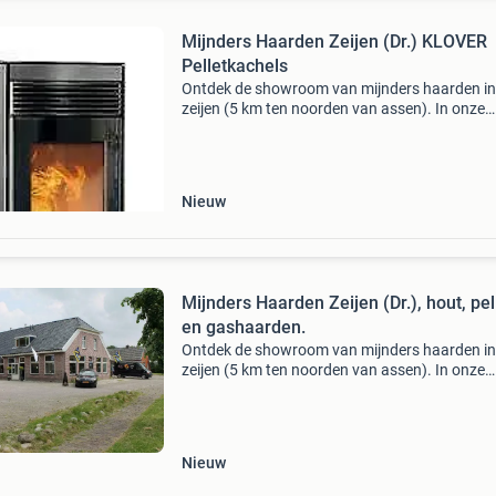
Mijnders Haarden Zeijen (Dr.) KLOVER
Pelletkachels
Ontdek de showroom van mijnders haarden in
zeijen (5 km ten noorden van assen). In onze
showroom worden de nieuwste technieken, la
designs en meest moderne combinaties
tentoongesteld. Wij leveren
Nieuw
Mijnders Haarden Zeijen (Dr.), hout, pel
en gashaarden.
Ontdek de showroom van mijnders haarden in
zeijen (5 km ten noorden van assen). In onze
showroom worden de nieuwste technieken, la
designs en meest moderne combinaties
tentoongesteld. Wij leveren
Nieuw