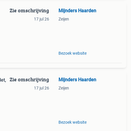
Zie omschrijving
Mijnders Haarden
17 jul 26
Zeijen
atste
Bezoek website
Zie omschrijving
Mijnders Haarden
let,
17 jul 26
Zeijen
atste
Bezoek website