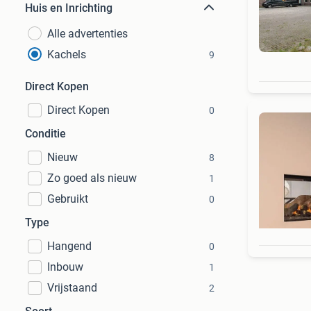
Huis en Inrichting
Alle advertenties
Kachels
9
Direct Kopen
Direct Kopen
0
Conditie
Nieuw
8
Zo goed als nieuw
1
Gebruikt
0
Type
Hangend
0
Inbouw
1
Vrijstaand
2