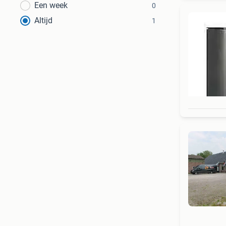
Een week
0
Altijd
1