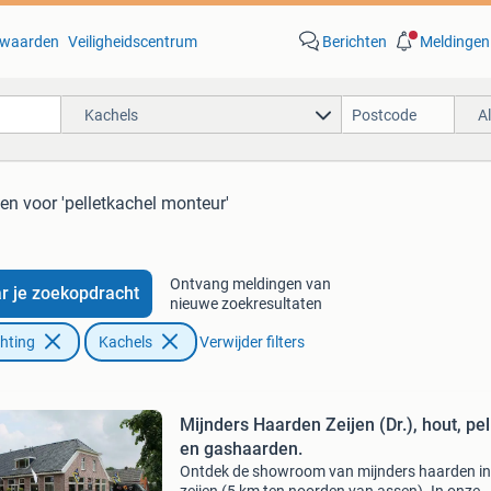
waarden
Veiligheidscentrum
Berichten
Meldingen
Kachels
A
ten
voor 'pelletkachel monteur'
Ontvang meldingen van
r je zoekopdracht
nieuwe zoekresultaten
chting
Kachels
Verwijder filters
Mijnders Haarden Zeijen (Dr.), hout, pel
en gashaarden.
Ontdek de showroom van mijnders haarden in