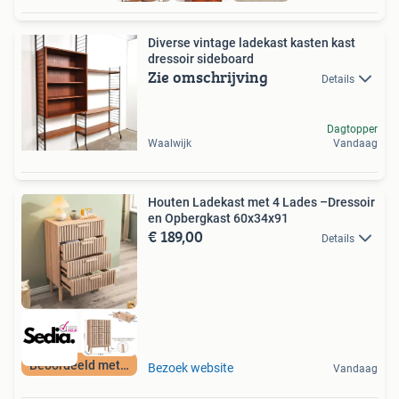
Diverse vintage ladekast kasten kast
dressoir sideboard
Zie omschrijving
Details
Dagtopper
Waalwijk
Vandaag
Houten Ladekast met 4 Lades –Dressoir
en Opbergkast 60x34x91
€ 189,00
Details
Beoordeeld met 9+
Bezoek website
Vandaag