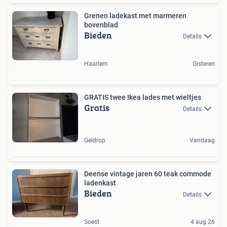
Grenen ladekast met marmeren
bovenblad
Bieden
Details
Haarlem
Gisteren
GRATIS twee Ikea lades met wieltjes
Gratis
Details
Geldrop
Vandaag
Deense vintage jaren 60 teak commode
ladenkast
Bieden
Details
Soest
4 aug 26