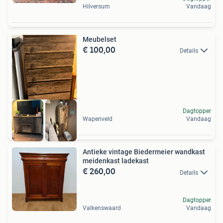
Hilversum
Vandaag
Meubelset
€ 100,00
Details
Dagtopper
Wapenveld
Vandaag
Antieke vintage Biedermeier wandkast
meidenkast ladekast
€ 260,00
Details
Dagtopper
Valkenswaard
Vandaag