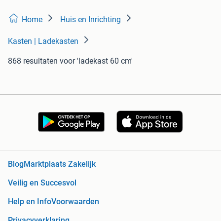
Home
Huis en Inrichting
Kasten | Ladekasten
868 resultaten
voor 'ladekast 60 cm'
Blog
Marktplaats Zakelijk
Veilig en Succesvol
Help en Info
Voorwaarden
Privacyverklaring