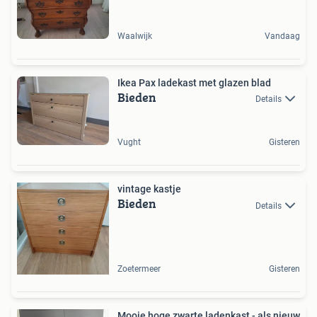
Waalwijk
Vandaag
Ikea Pax ladekast met glazen blad
Bieden
Details
Vught
Gisteren
vintage kastje
Bieden
Details
Zoetermeer
Gisteren
Mooie hoge zwarte ladenkast - als nieuw