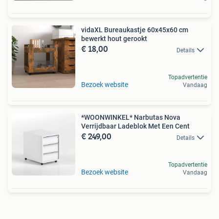
vidaXL Bureaukastje 60x45x60 cm
bewerkt hout gerookt
€ 18,00
Details
Topadvertentie
Bezoek website
Vandaag
*WOONWINKEL* Narbutas Nova
Verrijdbaar Ladeblok Met Een Cent
€ 249,00
Details
Topadvertentie
Bezoek website
Vandaag