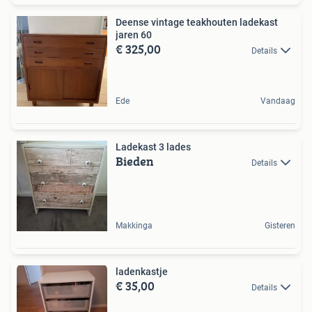
Deense vintage teakhouten ladekast
jaren 60
€ 325,00
Details
Ede
Vandaag
Ladekast 3 lades
Bieden
Details
Makkinga
Gisteren
ladenkastje
€ 35,00
Details