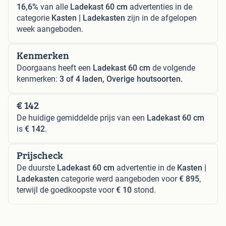
16,6%
van alle
Ladekast 60 cm
advertenties in de
categorie
Kasten | Ladekasten
zijn in de afgelopen
week aangeboden.
Kenmerken
Doorgaans heeft een
Ladekast 60 cm
de volgende
kenmerken:
3 of 4 laden, Overige houtsoorten.
€ 142
De huidige gemiddelde prijs van een
Ladekast 60 cm
is
€ 142
.
Prijscheck
De duurste
Ladekast 60 cm
advertentie in de
Kasten |
Ladekasten
categorie werd aangeboden voor
€ 895
,
terwijl de goedkoopste voor
€ 10
stond.