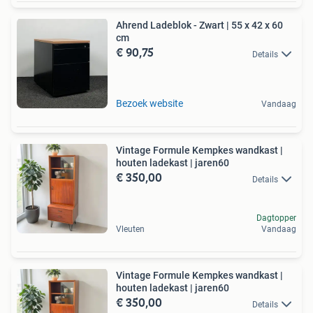
Ahrend Ladeblok - Zwart | 55 x 42 x 60
cm
€ 90,75
Details
Bezoek website
Vandaag
Vintage Formule Kempkes wandkast |
houten ladekast | jaren60
€ 350,00
Details
Dagtopper
Vleuten
Vandaag
Vintage Formule Kempkes wandkast |
houten ladekast | jaren60
€ 350,00
Details