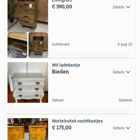
€ 390,00
Details
Achterveld
4 aug 26
Wit ladekastje
Bieden
Details
Zelhem
Gisteren
Wortelnotek nachtkastjes
€ 175,00
Details