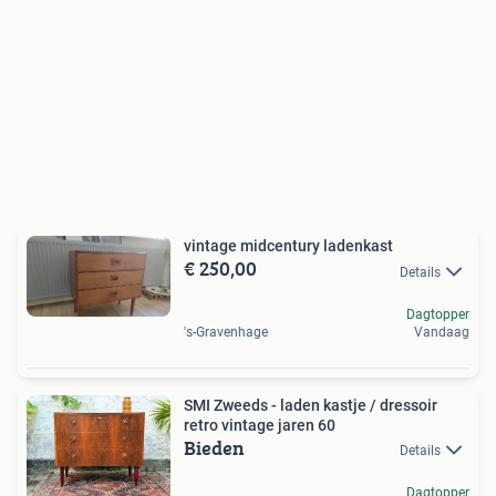
vintage midcentury ladenkast
€ 250,00
Details
Dagtopper
's-Gravenhage
Vandaag
SMI Zweeds - laden kastje / dressoir
retro vintage jaren 60
Bieden
Details
Dagtopper