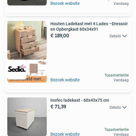
Bezoek website
Vandaag
Houten Ladekast met 4 Lades –Dressoir
en Opbergkast 60x34x91
€ 189,00
Details
Topadvertentie
Beoordeeld met 9+
Bezoek website
Vandaag
Inofec ladekast - 60x43x75 cm
€ 71,39
Details
Topadvertentie
Bezoek website
Vandaag