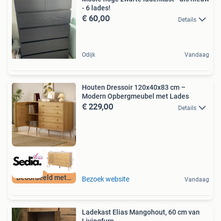
- 6 lades!
€ 60,00
Details
Odijk
Vandaag
Houten Dressoir 120x40x83 cm –
Modern Opbergmeubel met Lades
€ 229,00
Details
Beoordeeld met 9+
Bezoek website
Vandaag
Ladekast Elias Mangohout, 60 cm van
Livingfurn