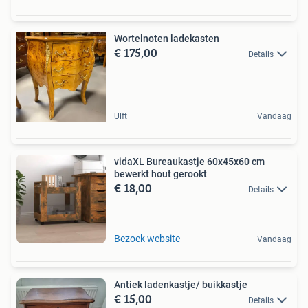
Wortelnoten ladekasten
€ 175,00
Details
Ulft
Vandaag
vidaXL Bureaukastje 60x45x60 cm
bewerkt hout gerookt
€ 18,00
Details
Bezoek website
Vandaag
Antiek ladenkastje/ buikkastje
€ 15,00
Details