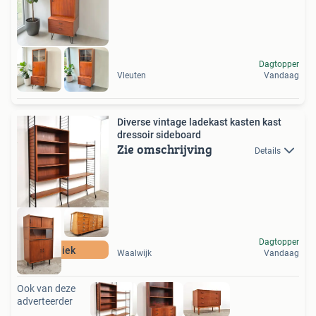
Dagtopper
Vleuten
Vandaag
Diverse vintage ladekast kasten kast
dressoir sideboard
Zie omschrijving
Details
Dagtopper
Uniek
Waalwijk
Vandaag
Ook van deze
adverteerder