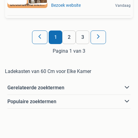
Beoordeeld met 9+
Bezoek website
Vandaag
1
2
3
Pagina 1 van 3
Ladekasten van 60 Cm voor Elke Kamer
Gerelateerde zoektermen
Populaire zoektermen