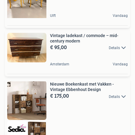
Ulft
Vandaag
Vintage ladekast / commode – mid-
century modern
€ 95,00
Details
Amsterdam
Vandaag
Nieuwe Boekenkast met Vakken -
Vintage Ebbenhout Design
€ 175,00
Details