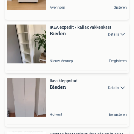
Avenhorn
Gisteren
IKEA expedit / kallax vakkenkast
Bieden
Details
Nieuw-Vennep
Eergisteren
Ikea kleppstad
Bieden
Details
Holwert
Eergisteren