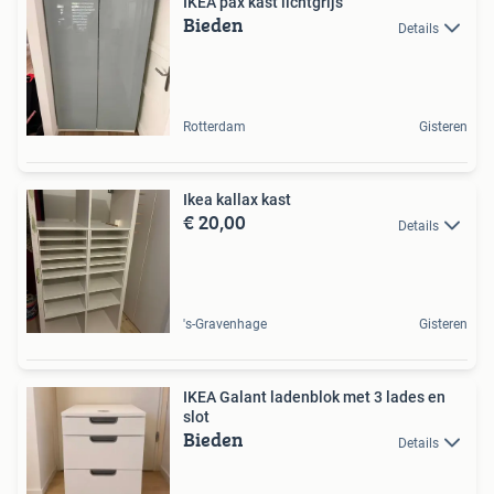
IKEA pax kast lichtgrijs
Bieden
Details
Rotterdam
Gisteren
Ikea kallax kast
€ 20,00
Details
's-Gravenhage
Gisteren
IKEA Galant ladenblok met 3 lades en
slot
Bieden
Details