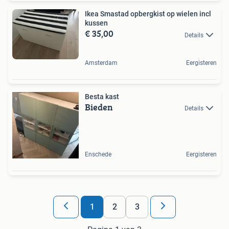
Ikea Smastad opbergkist op wielen incl
kussen
€ 35,00
Details
Amsterdam
Eergisteren
Besta kast
Bieden
Details
Enschede
Eergisteren
1
2
3