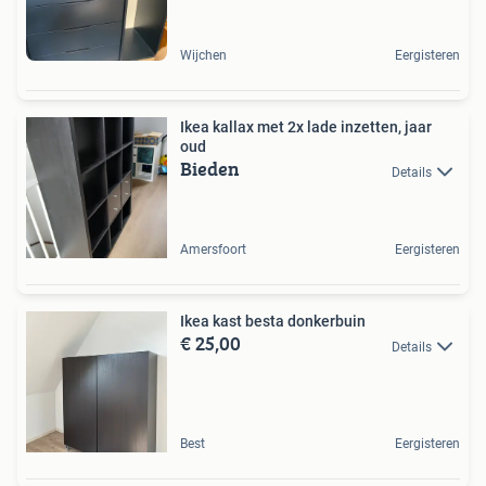
Wijchen
Eergisteren
Ikea kallax met 2x lade inzetten, jaar
oud
Bieden
Details
Amersfoort
Eergisteren
Ikea kast besta donkerbuin
€ 25,00
Details
Best
Eergisteren