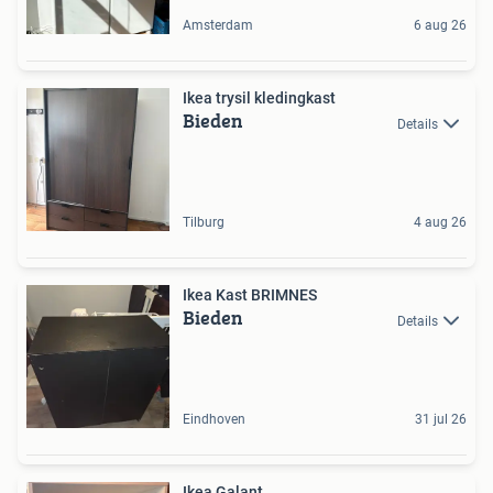
Amsterdam
6 aug 26
Ikea trysil kledingkast
Bieden
Details
Tilburg
4 aug 26
Ikea Kast BRIMNES
Bieden
Details
Eindhoven
31 jul 26
Ikea Galant