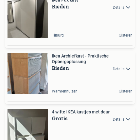
Ikea Pax kast
Bieden
Details
Tilburg
Gisteren
Ikea Archiefkast - Praktische
Opbergoplossing
Bieden
Details
Warmenhuizen
Gisteren
4 witte IKEA kastjes met deur
Gratis
Details