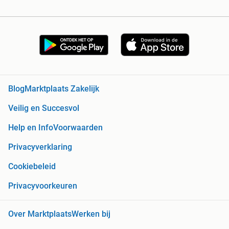
Blog
Marktplaats Zakelijk
Veilig en Succesvol
Help en Info
Voorwaarden
Privacyverklaring
Cookiebeleid
Privacyvoorkeuren
Over Marktplaats
Werken bij