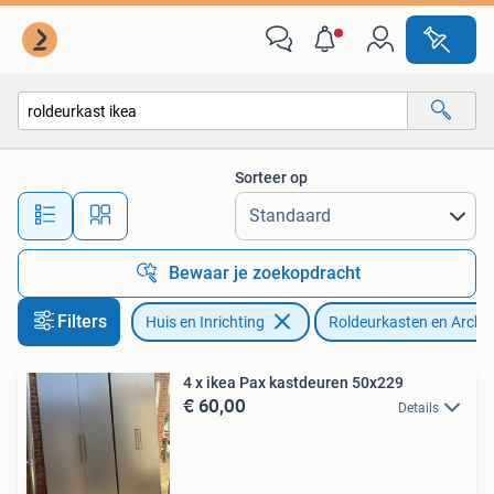
Kasten | Roldeurkasten en Archiefkasten
Sorteer op
Alle afstanden…
Bewaar je zoekopdracht
Filters
Huis en Inrichting
Roldeurkasten en Archi
4 x ikea Pax kastdeuren 50x229
€ 60,00
Details