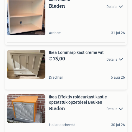
Bieden
Details
Arnhem
31 jul 26
Ikea Lommarp kast creme wit
€ 75,00
Details
Drachten
5 aug 26
Ikea Effektiv roldeurkast kastje
opzetstuk opzetdeel Beuken
Bieden
Details
Hollandscheveld
30 jul 26