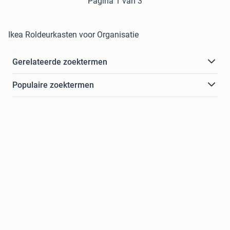
Pagina 1 van 3
Ikea Roldeurkasten voor Organisatie
Gerelateerde zoektermen
Populaire zoektermen