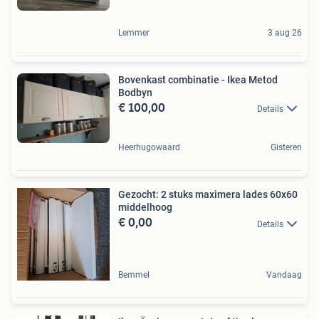
Lemmer
3 aug 26
Bovenkast combinatie - Ikea Metod
Bodbyn
€ 100,00
Details
Heerhugowaard
Gisteren
Gezocht: 2 stuks maximera lades 60x60
middelhoog
€ 0,00
Details
Bemmel
Vandaag