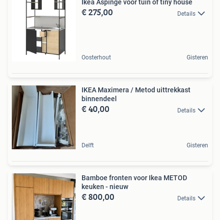
Ikea Äspinge voor tuin of tiny house
€ 275,00
Details
Oosterhout
Gisteren
IKEA Maximera / Metod uittrekkast
binnendeel
€ 40,00
Details
Delft
Gisteren
Bamboe fronten voor Ikea METOD
keuken - nieuw
€ 800,00
Details