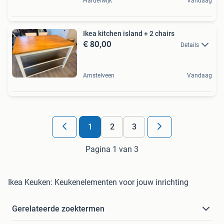
Harderwijk
Vandaag
Ikea kitchen island + 2 chairs
€ 80,00
Details
Amstelveen
Vandaag
1
2
3
Pagina 1 van 3
Ikea Keuken: Keukenelementen voor jouw inrichting
Gerelateerde zoektermen