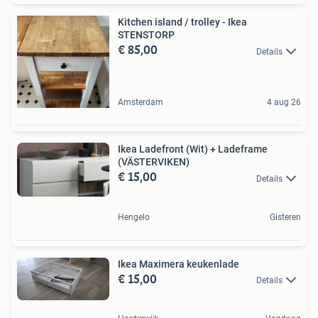
Kitchen island / trolley - Ikea
STENSTORP
€ 85,00
Details
Amsterdam
4 aug 26
Ikea Ladefront (Wit) + Ladeframe
(VÄSTERVIKEN)
€ 15,00
Details
Hengelo
Gisteren
Ikea Maximera keukenlade
€ 15,00
Details