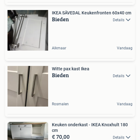
IKEA SÄVEDAL Keukenfronten 60x40 cm
Bieden
Details
Alkmaar
Vandaag
Witte pax kast Ikea
Bieden
Details
Rosmalen
Vandaag
Keuken onderkast - IKEA Knoxhult 180
cm
€ 70,00
Details