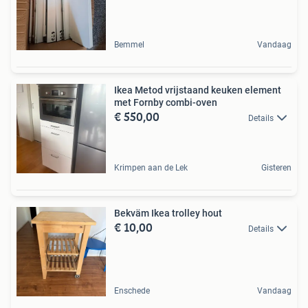
Bemmel
Vandaag
Ikea Metod vrijstaand keuken element
met Fornby combi-oven
€ 550,00
Details
Krimpen aan de Lek
Gisteren
Bekväm Ikea trolley hout
€ 10,00
Details
Enschede
Vandaag