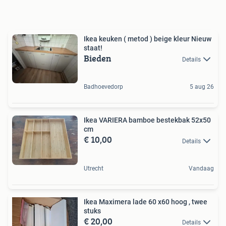
Ikea keuken ( metod ) beige kleur Nieuw
staat!
Bieden
Details
Badhoevedorp
5 aug 26
Ikea VARIERA bamboe bestekbak 52x50
cm
€ 10,00
Details
Utrecht
Vandaag
Ikea Maximera lade 60 x60 hoog , twee
stuks
€ 20,00
Details