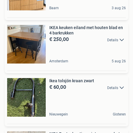
Baarn
3 aug 26
IKEA keuken eiland met houten blad en
4 barkrukken
€ 250,00
Details
Amsterdam
5 aug 26
Ikea tolsjön kraan zwart
€ 60,00
Details
Nieuwegein
Gisteren