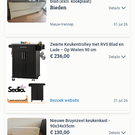
blad (excl. kookplaat)
Bieden
Details
Nieuw-Vennep
31 jul 26
Zwarte Keukentrolley met RVS Blad en
Lade – Op Wielen 90 cm
€ 236,00
Details
Beoordeeld met 9+
Bezoek website
31 jul 26
Nieuwe Bruynzeel keukenkast -
90x34x35cm
€ 130,00
Details