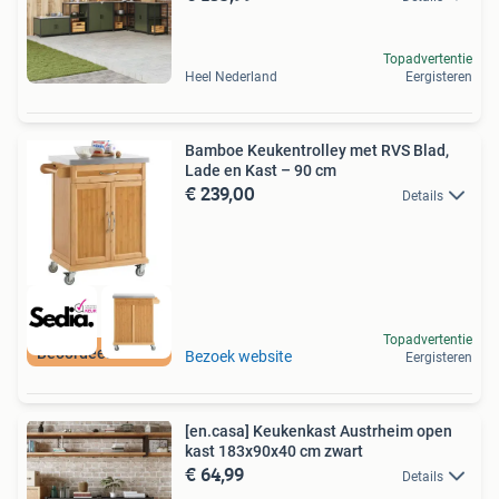
Topadvertentie
Heel Nederland
Eergisteren
Bamboe Keukentrolley met RVS Blad,
Lade en Kast – 90 cm
€ 239,00
Details
Topadvertentie
Beoordeeld met 9+
Bezoek website
Eergisteren
[en.casa] Keukenkast Austrheim open
kast 183x90x40 cm zwart
€ 64,99
Details