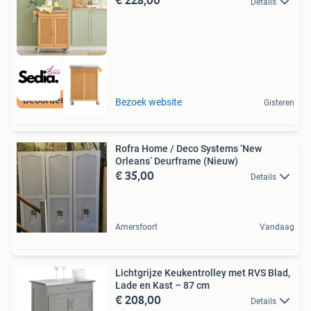
Details
Beoordeeld met 9+
Bezoek website
Gisteren
Rofra Home / Deco Systems ‘New
Orleans’ Deurframe (Nieuw)
€ 35,00
Details
Amersfoort
Vandaag
Lichtgrijze Keukentrolley met RVS Blad,
Lade en Kast – 87 cm
€ 208,00
Details