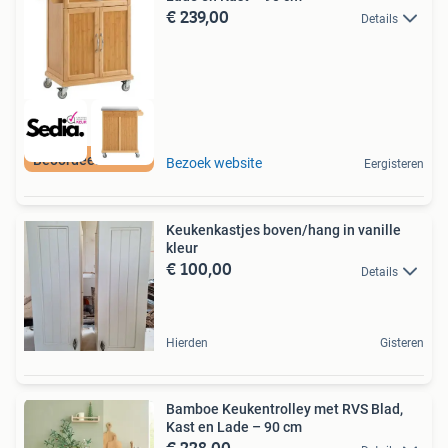
€ 239,00
Details
Beoordeeld met 9+
Bezoek website
Eergisteren
Keukenkastjes boven/hang in vanille
kleur
€ 100,00
Details
Hierden
Gisteren
Bamboe Keukentrolley met RVS Blad,
Kast en Lade – 90 cm
€ 228,00