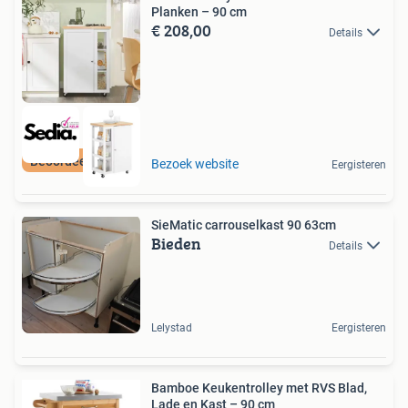
Planken – 90 cm
€ 208,00
Details
Beoordeeld met 9+
Bezoek website
Eergisteren
SieMatic carrouselkast 90 63cm
Bieden
Details
Lelystad
Eergisteren
Bamboe Keukentrolley met RVS Blad,
Lade en Kast – 90 cm