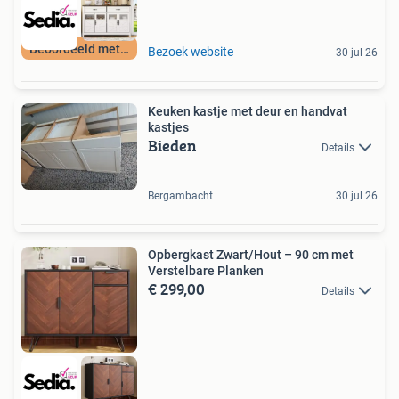
Beoordeeld met 9+
Bezoek website
30 jul 26
Keuken kastje met deur en handvat
kastjes
Bieden
Details
Bergambacht
30 jul 26
Opbergkast Zwart/Hout – 90 cm met
Verstelbare Planken
€ 299,00
Details