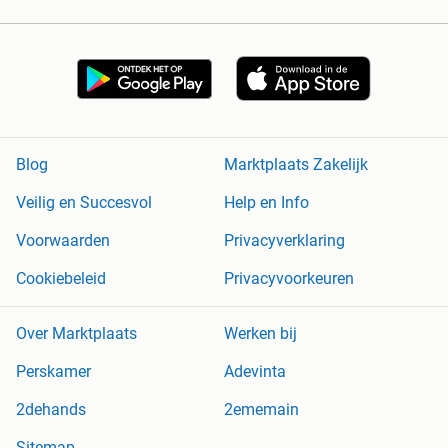
Blog
Marktplaats Zakelijk
Veilig en Succesvol
Help en Info
Voorwaarden
Privacyverklaring
Cookiebeleid
Privacyvoorkeuren
Over Marktplaats
Werken bij
Perskamer
Adevinta
2dehands
2ememain
Sitemap