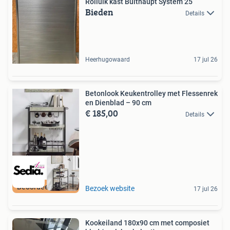
Rolluik kast Bulthaupt System 25
Bieden
Details
Heerhugowaard
17 jul 26
Betonlook Keukentrolley met Flessenrek
en Dienblad – 90 cm
€ 185,00
Details
Beoordeeld met 9+
Bezoek website
17 jul 26
Kookeiland 180x90 cm met composiet