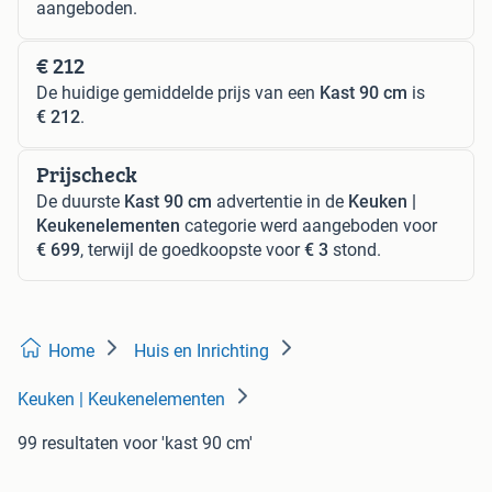
aangeboden.
€ 212
De huidige gemiddelde prijs van een
Kast 90 cm
is
€ 212
.
Prijscheck
De duurste
Kast 90 cm
advertentie in de
Keuken |
Keukenelementen
categorie werd aangeboden voor
€ 699
, terwijl de goedkoopste voor
€ 3
stond.
Home
Huis en Inrichting
Keuken | Keukenelementen
99 resultaten
voor 'kast 90 cm'