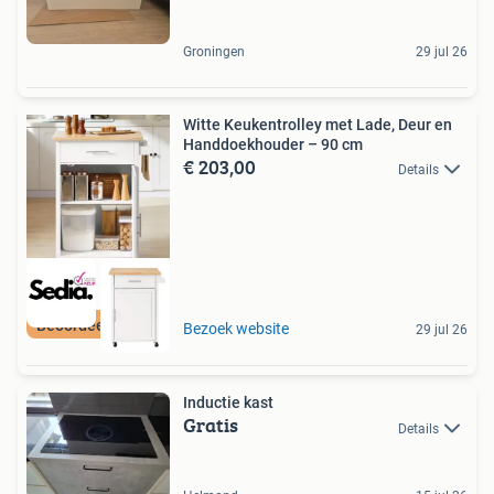
Groningen
29 jul 26
Witte Keukentrolley met Lade, Deur en
Handdoekhouder – 90 cm
€ 203,00
Details
Beoordeeld met 9+
Bezoek website
29 jul 26
Inductie kast
Gratis
Details