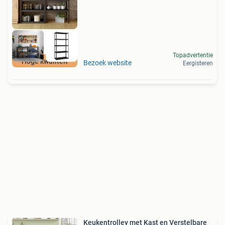
Topadvertentie
Hoge kwaliteit
Bezoek website
Eergisteren
Keukentrolley met Kast en Verstelbare