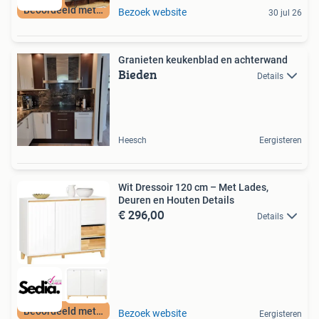
Beoordeeld met 9+
Bezoek website
30 jul 26
Granieten keukenblad en achterwand
Bieden
Details
Heesch
Eergisteren
Wit Dressoir 120 cm – Met Lades,
Deuren en Houten Details
€ 296,00
Details
Beoordeeld met 9+
Bezoek website
Eergisteren