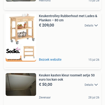
Helmond
15 jul 26
Keukentrolley Rubberhout met Lades &
Planken – 80 cm
€ 209,00
Details
Beoordeeld met 9+
Bezoek website
15 jul 26
Keuken kasten kleur roomwit setje 50
euro los kan ook
€ 50,00
Details
Zevenaar
28 jul 26