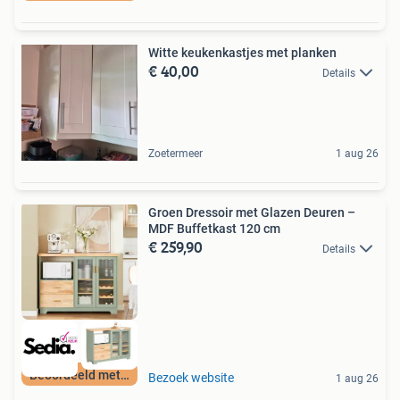
Witte keukenkastjes met planken
€ 40,00
Details
Zoetermeer
1 aug 26
Groen Dressoir met Glazen Deuren –
MDF Buffetkast 120 cm
€ 259,90
Details
Beoordeeld met 9+
Bezoek website
1 aug 26