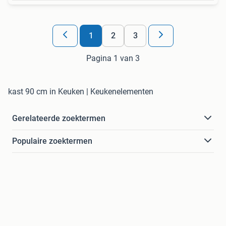
1
2
3
Pagina 1 van 3
kast 90 cm in Keuken | Keukenelementen
Gerelateerde zoektermen
Populaire zoektermen