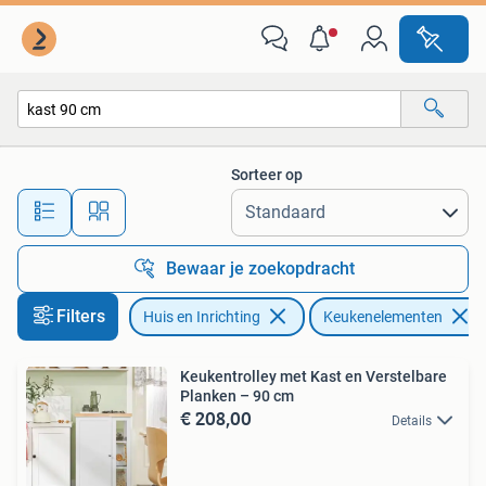
Keuken | Keukenelementen
Sorteer op
Alle afstanden…
Bewaar je zoekopdracht
Filters
Huis en Inrichting
Keukenelementen
Keukentrolley met Kast en Verstelbare
Planken – 90 cm
€ 208,00
Details