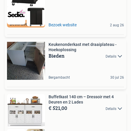
Beoordeeld met 9+
Bezoek website
2 aug 26
Keukenonderkast met draaiplateau -
Hoekoplossing
Bieden
Details
Bergambacht
30 jul 26
Buffetkast 140 cm – Dressoir met 4
Deuren en 2 Lades
€ 521,00
Details