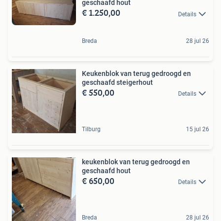
geschaafd hout
€ 1.250,00
Details
Breda
28 jul 26
Keukenblok van terug gedroogd en
geschaafd steigerhout
€ 550,00
Details
Tilburg
15 jul 26
keukenblok van terug gedroogd en
geschaafd hout
€ 650,00
Details
Breda
28 jul 26