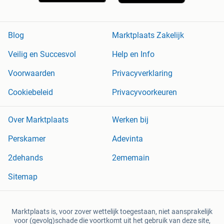
Blog
Marktplaats Zakelijk
Veilig en Succesvol
Help en Info
Voorwaarden
Privacyverklaring
Cookiebeleid
Privacyvoorkeuren
Over Marktplaats
Werken bij
Perskamer
Adevinta
2dehands
2ememain
Sitemap
Marktplaats is, voor zover wettelijk toegestaan, niet aansprakelijk
voor (gevolg)schade die voortkomt uit het gebruik van deze site,