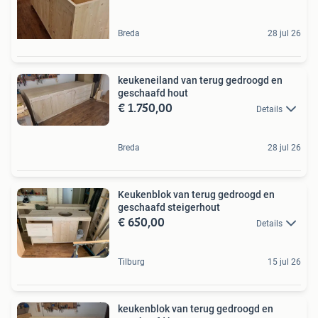
Breda
28 jul 26
keukeneiland van terug gedroogd en
geschaafd hout
€ 1.750,00
Details
Breda
28 jul 26
Keukenblok van terug gedroogd en
geschaafd steigerhout
€ 650,00
Details
Tilburg
15 jul 26
keukenblok van terug gedroogd en