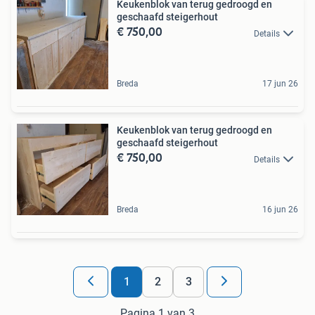
Keukenblok van terug gedroogd en
geschaafd steigerhout
€ 750,00
Details
Breda
17 jun 26
Keukenblok van terug gedroogd en
geschaafd steigerhout
€ 750,00
Details
Breda
16 jun 26
1
2
3
Pagina 1 van 3