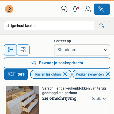
Keuken | Keukenelementen
Sorteer op
Alle afstanden…
Bewaar je zoekopdracht
Filters
Huis en Inrichting
Keukenelementen
Verschillende keukenblokken van terug
gedroogd steigerhout
Zie omschrijving
Details