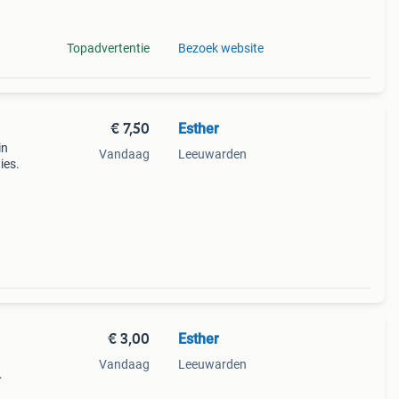
ende
Topadvertentie
Bezoek website
€ 7,50
Esther
in
Vandaag
Leeuwarden
ies.
€ 3,00
Esther
Vandaag
Leeuwarden