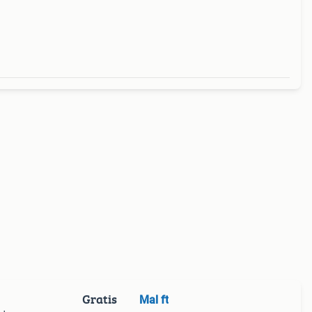
Gratis
Mal ft