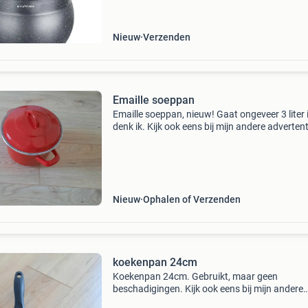
gratis verzending! Voor 16 uur besteld? Volg
wer
Nieuw
Verzenden
Emaille soeppan
Emaille soeppan, nieuw! Gaat ongeveer 3 liter 
denk ik. Kijk ook eens bij mijn andere advertent
Nieuw
Ophalen of Verzenden
koekenpan 24cm
Koekenpan 24cm. Gebruikt, maar geen
beschadigingen. Kijk ook eens bij mijn andere
advertenties.