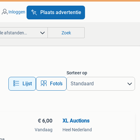
Inloggen
Plaats advertentie
lle afstanden…
Zoek
Sorteer op
Lijst
Foto’s
€ 6,00
XL Auctions
Vandaag
Heel Nederland