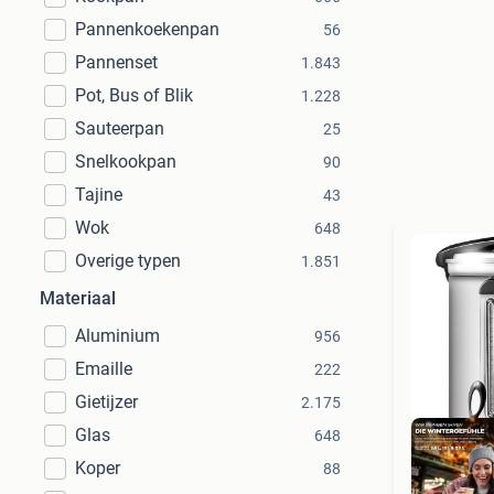
Pannenkoekenpan
56
Pannenset
1.843
Pot, Bus of Blik
1.228
Sauteerpan
25
Snelkookpan
90
Tajine
43
Wok
648
Overige typen
1.851
Materiaal
Aluminium
956
Emaille
222
Gietijzer
2.175
Glas
648
Koper
88