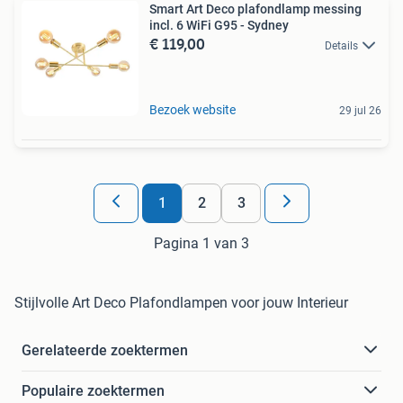
Smart Art Deco plafondlamp messing
incl. 6 WiFi G95 - Sydney
€ 119,00
Details
Bezoek website
29 jul 26
1
2
3
Pagina 1 van 3
Stijlvolle Art Deco Plafondlampen voor jouw Interieur
Gerelateerde zoektermen
Populaire zoektermen