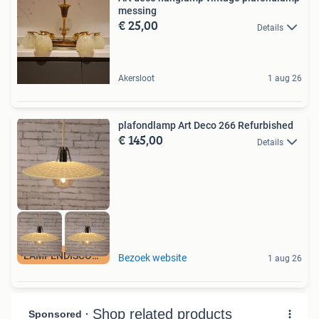
messing
€ 25,00
Details
Akersloot
1 aug 26
plafondlamp Art Deco 266 Refurbished
€ 145,00
Details
LAMPENDISCOUNT_NL
Bezoek website
1 aug 26