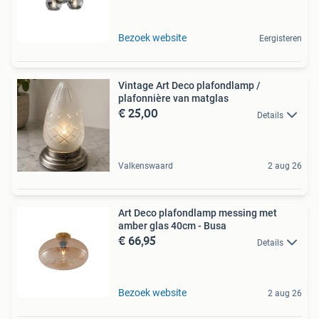
Bezoek website
Eergisteren
Vintage Art Deco plafondlamp /
plafonnière van matglas
€ 25,00
Details
Valkenswaard
2 aug 26
Art Deco plafondlamp messing met
amber glas 40cm - Busa
€ 66,95
Details
Bezoek website
2 aug 26