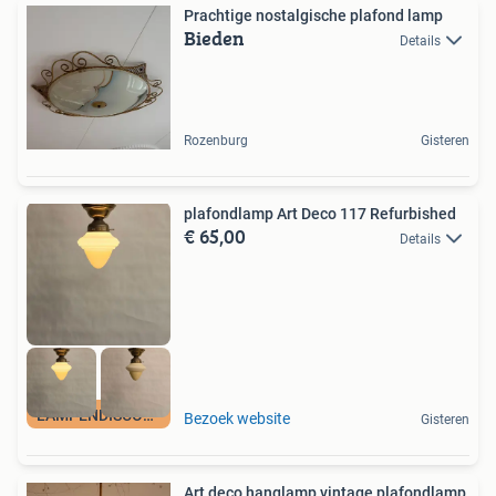
Prachtige nostalgische plafond lamp
Bieden
Details
Rozenburg
Gisteren
plafondlamp Art Deco 117 Refurbished
€ 65,00
Details
LAMPENDISCOUNT_NL
Bezoek website
Gisteren
Art deco hanglamp vintage plafondlamp