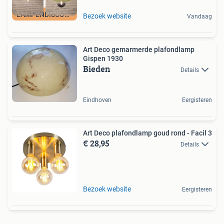
LAMPENDISCOUNT_NL
Bezoek website
Vandaag
Art Deco gemarmerde plafondlamp
Gispen 1930
Bieden
Details
Eindhoven
Eergisteren
Art Deco plafondlamp goud rond - Facil 3
€ 28,95
Details
Bezoek website
Eergisteren