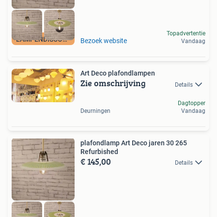
Topadvertentie
LAMPENDISCOUNT_NL
Bezoek website
Vandaag
Art Deco plafondlampen
Zie omschrijving
Details
Dagtopper
Deurningen
Vandaag
plafondlamp Art Deco jaren 30 265
Refurbished
€ 145,00
Details