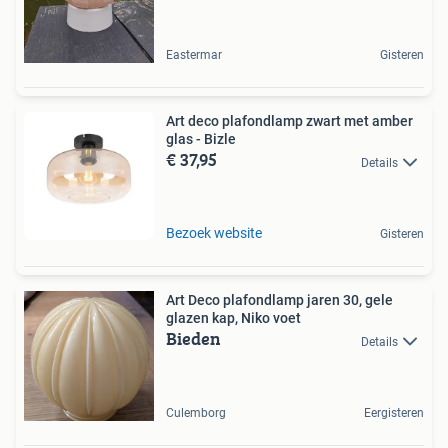
Eastermar
Gisteren
Art deco plafondlamp zwart met amber
glas - Bizle
€ 37,95
Details
Bezoek website
Gisteren
Art Deco plafondlamp jaren 30, gele
glazen kap, Niko voet
Bieden
Details
Culemborg
Eergisteren