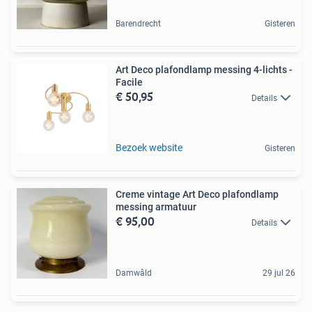
Barendrecht
Gisteren
Art Deco plafondlamp messing 4-lichts -
Facile
€ 50,95
Details
Bezoek website
Gisteren
Creme vintage Art Deco plafondlamp
messing armatuur
€ 95,00
Details
Damwâld
29 jul 26