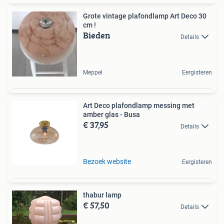
Grote vintage plafondlamp Art Deco 30
cm !
Bieden
Details
Meppel
Eergisteren
Art Deco plafondlamp messing met
amber glas - Busa
€ 37,95
Details
Bezoek website
Eergisteren
thabur lamp
€ 57,50
Details