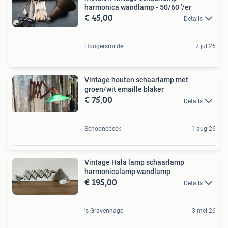
harmonica wandlamp - 50/60 '/er
€ 45,00
Details
Hoogersmilde
7 jul 26
Vintage houten schaarlamp met
groen/wit emaille blaker
€ 75,00
Details
Schoonebeek
1 aug 26
Vintage Hala lamp schaarlamp
harmonicalamp wandlamp
€ 195,00
Details
's-Gravenhage
3 mei 26