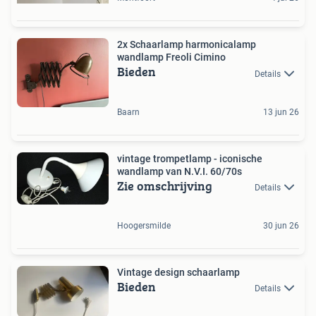
2x Schaarlamp harmonicalamp
wandlamp Freoli Cimino
Bieden
Details
Baarn
13 jun 26
vintage trompetlamp - iconische
wandlamp van N.V.I. 60/70s
Zie omschrijving
Details
Hoogersmilde
30 jun 26
Vintage design schaarlamp
Bieden
Details