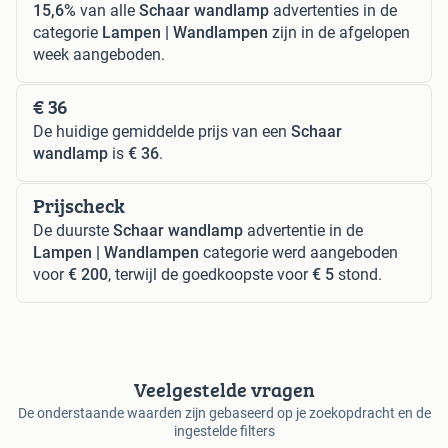
15,6%
van alle
Schaar wandlamp
advertenties in de
categorie
Lampen | Wandlampen
zijn in de afgelopen
week aangeboden.
€ 36
De huidige gemiddelde prijs van een
Schaar
wandlamp
is
€ 36
.
Prijscheck
De duurste
Schaar wandlamp
advertentie in de
Lampen | Wandlampen
categorie werd aangeboden
voor
€ 200
, terwijl de goedkoopste voor
€ 5
stond.
Veelgestelde vragen
De onderstaande waarden zijn gebaseerd op je zoekopdracht en de
ingestelde filters