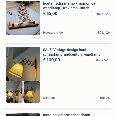
houten schaarlamp - harmonica
wandlamp - treklamp -Dutch
€ 55,00
Details
Hoogersmilde
30 jul 26
SALE: Vintage design houten
schaarlamp, midcentury wandlamp
€ 100,00
Details
Woodstock Wonen
Nijmegen
18 mei 26
metalen vintage schaarlamp -