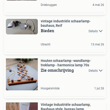
Driebruggen
4 mei 26
vintage industriële schaarlamp-
bauhaus, Reif
Bieden
Details
Utrecht
13 mei 26
Houten schaarlamp -wandlamp-
treklamp - harmonica lamp 70s
Zie omschrijving
Details
Hoogersmilde
1 jul 26
Vintage Industriële schaarlamp,
Bauhaus style, bureau lamp