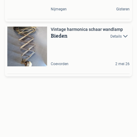
Nijmegen
Gisteren
Vintage harmonica schaar wandlamp
Bieden
Details
Coevorden
2 mei 26