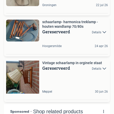
Groningen
22 jul 26
schaarlamp- harmonica treklamp -
houten wandlamp 70/80s
Gereserveerd
Details
Hoogersmilde
24 apr 26
Vintage schaarlamp in orginele staat
Gereserveerd
Details
Meppel
30 jun 26