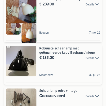
€ 239,00
Details
Beugen
7 mei 26
Robuuste schaarlamp met
geëmailleerde kap / Bauhaus / nieuw
€ 185,00
Details
Maarheeze
30 jul 26
Schaarlamp retro vintage
Gereserveerd
Details