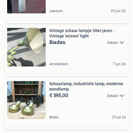
Leersum
25 jun 26
Vintage schaar lampje 30er jaren -
Vintage 'scissor' light
Bieden
Details
Amsterdam
7 jun 26
Schaarlamp, industriële lamp, moderne
wandlamp
€ 395,00
Details
Breda
25 jul 26