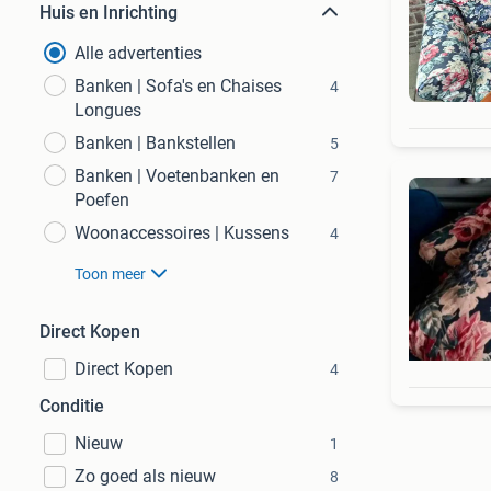
Huis en Inrichting
Alle advertenties
Banken | Sofa's en Chaises
4
Longues
Banken | Bankstellen
5
Banken | Voetenbanken en
7
Poefen
Woonaccessoires | Kussens
4
Toon meer
Direct Kopen
Direct Kopen
4
Conditie
Nieuw
1
Zo goed als nieuw
8