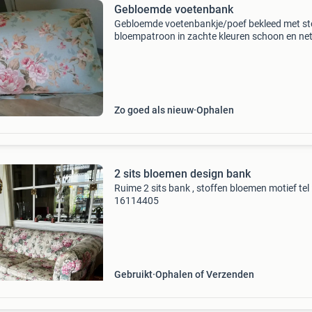
Gebloemde voetenbank
Gebloemde voetenbankje/poef bekleed met sto
bloempatroon in zachte kleuren schoon en net
hxb 55cmx45cm
Zo goed als nieuw
Ophalen
2 sits bloemen design bank
Ruime 2 sits bank , stoffen bloemen motief tel 
16114405
Gebruikt
Ophalen of Verzenden