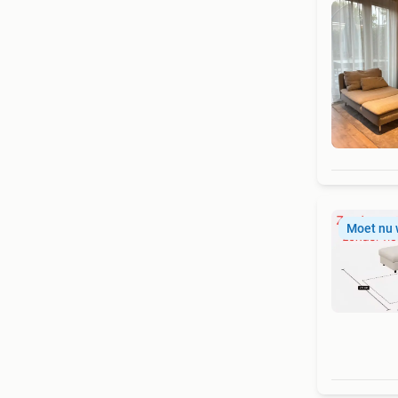
Moet nu