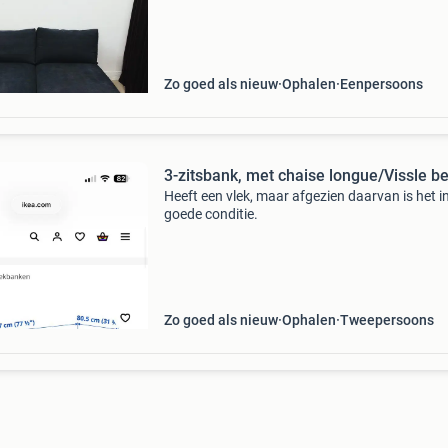
armleuningen kunnen er nog bij besteld worde
hoez
Zo goed als nieuw
Ophalen
Eenpersoons
3-zitsbank, met chaise longue/Vissle b
Heeft een vlek, maar afgezien daarvan is het i
goede conditie.
Zo goed als nieuw
Ophalen
Tweepersoons