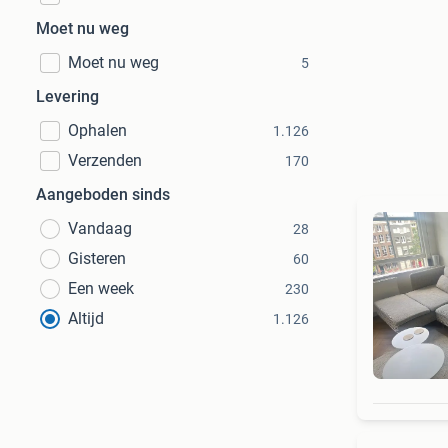
Moet nu weg
Moet nu weg
5
Levering
Ophalen
1.126
Verzenden
170
Aangeboden sinds
Vandaag
28
Gisteren
60
Een week
230
Altijd
1.126