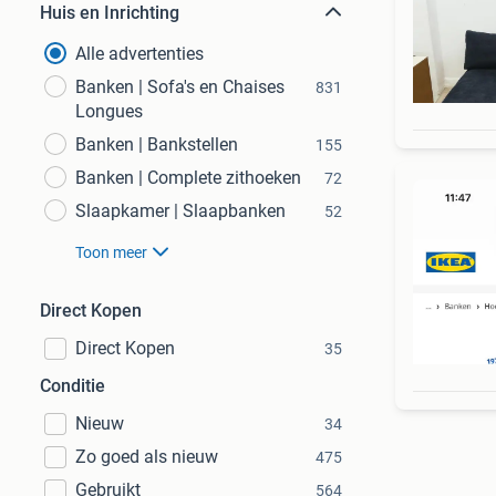
Huis en Inrichting
Alle advertenties
Banken | Sofa's en Chaises
831
Longues
Banken | Bankstellen
155
Banken | Complete zithoeken
72
Slaapkamer | Slaapbanken
52
Toon meer
Direct Kopen
Direct Kopen
35
Conditie
Nieuw
34
Zo goed als nieuw
475
Gebruikt
564