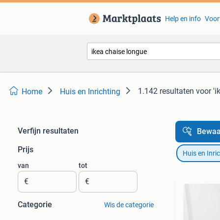
Help en info
Voor
1.142 resultaten
voor 'i
Home
Huis en Inrichting
Verfijn resultaten
Bewaa
Prijs
Huis en Inri
van
tot
€
€
Categorie
Wis de categorie