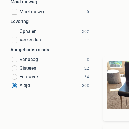
Moet nu weg
Moet nu weg
0
Levering
Ophalen
302
Verzenden
37
Aangeboden sinds
Vandaag
3
Gisteren
22
Een week
64
Altijd
303