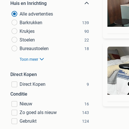
Huis en Inrichting
Alle advertenties
Barkrukken
139
Krukjes
90
Stoelen
22
Bureaustoelen
18
Toon meer
Direct Kopen
Direct Kopen
9
Conditie
Nieuw
16
Zo goed als nieuw
143
Gebruikt
124