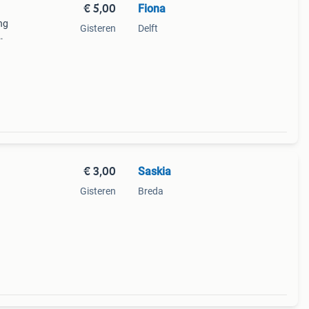
€ 5,00
Fiona
ng
Gisteren
Delft
€ 3,00
Saskia
Gisteren
Breda