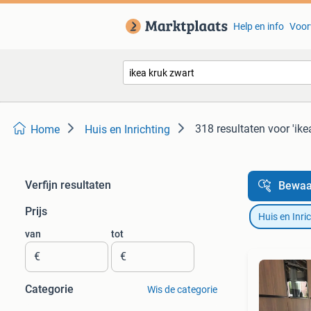
Help en info
Voor
318 resultaten
voor 'ike
Home
Huis en Inrichting
Verfijn resultaten
Bewaa
Prijs
Huis en Inri
van
tot
€
€
Categorie
Wis de categorie