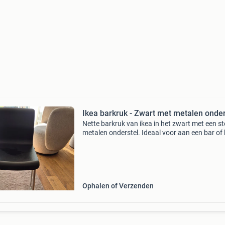
Ikea barkruk - Zwart met metalen onder
Nette barkruk van ikea in het zwart met een st
metalen onderstel. Ideaal voor aan een bar of
tafel. De kruk is gebruikt, maar verkeert nog in
goede staat.
Ophalen of Verzenden