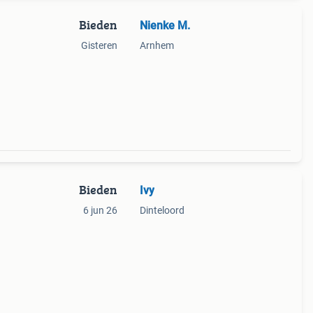
Bieden
Nienke M.
Gisteren
Arnhem
Bieden
Ivy
6 jun 26
Dinteloord