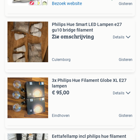
Bezoek website
Gisteren
Philips Hue Smart LED Lampen e27
gu10 bridge filament
Zie omschrijving
Details
Culemborg
Gisteren
3x Philips Hue Filament Globe XL E27
lampen
€ 95,00
Details
Eindhoven
Gisteren
Eettafellamp incl philips hue filament