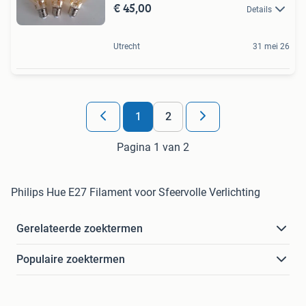
€ 45,00
Details
Utrecht
31 mei 26
1
2
Pagina 1 van 2
Philips Hue E27 Filament voor Sfeervolle Verlichting
Gerelateerde zoektermen
Populaire zoektermen