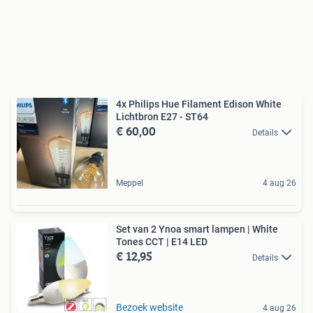
4x Philips Hue Filament Edison White
Lichtbron E27 - ST64
€ 60,00
Details
Meppel
4 aug 26
Set van 2 Ynoa smart lampen | White
Tones CCT | E14 LED
€ 12,95
Details
Bezoek website
4 aug 26