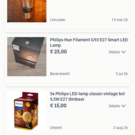
IJmuiden
15 mei 26
Philips Hue Filament G93 E27 Smart LED
Lamp
€ 25,00
Details
Barendrecht
5 jul 26
5x Philips LED-lamp classic vintage bol
5,5W E27 dimbaar
€ 15,00
Details
Utrecht
3 aug 26