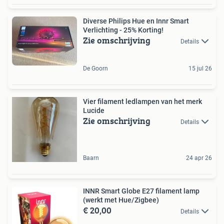
Diverse Philips Hue en Innr Smart
Verlichting - 25% Korting!
Zie omschrijving
Details
De Goorn
15 jul 26
Vier filament ledlampen van het merk
Lucide
Zie omschrijving
Details
Baarn
24 apr 26
INNR Smart Globe E27 filament lamp
(werkt met Hue/Zigbee)
€ 20,00
Details