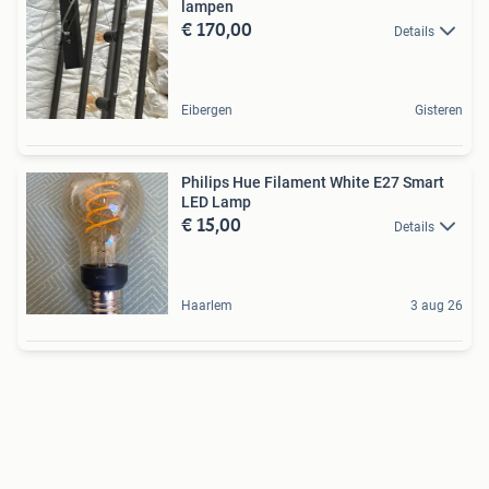
lampen
€ 170,00
Details
Eibergen
Gisteren
Philips Hue Filament White E27 Smart
LED Lamp
€ 15,00
Details
Haarlem
3 aug 26