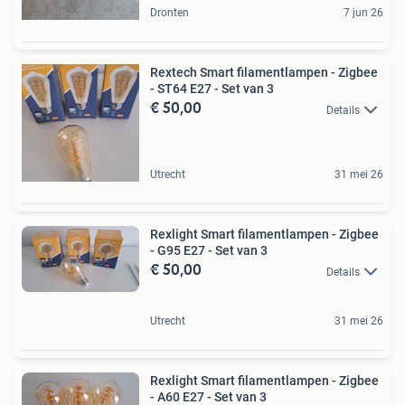
Dronten
7 jun 26
Rextech Smart filamentlampen - Zigbee
- ST64 E27 - Set van 3
€ 50,00
Details
Utrecht
31 mei 26
Rexlight Smart filamentlampen - Zigbee
- G95 E27 - Set van 3
€ 50,00
Details
Utrecht
31 mei 26
Rexlight Smart filamentlampen - Zigbee
- A60 E27 - Set van 3