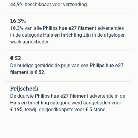
44,9%
beschikbaar voor verzending.
16,3%
16,3%
van alle
Philips hue e27 filament
advertenties
in de categorie
Huis en Inrichting
zijn in de afgelopen
week aangeboden.
€ 52
De huidige gemiddelde prijs van een
Philips hue e27
filament
is
€ 52
.
Prijscheck
De duurste
Philips hue e27 filament
advertentie in de
Huis en Inrichting
categorie werd aangeboden voor
€ 195
, terwijl de goedkoopste voor
€ 5
stond.