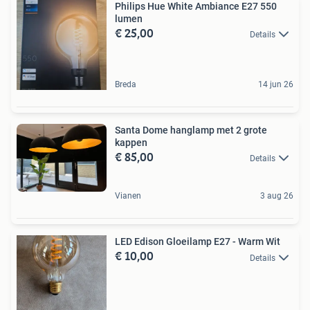
Philips Hue White Ambiance E27 550
lumen
€ 25,00
Details
Breda
14 jun 26
Santa Dome hanglamp met 2 grote
kappen
€ 85,00
Details
Vianen
3 aug 26
LED Edison Gloeilamp E27 - Warm Wit
€ 10,00
Details