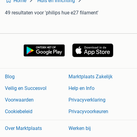
Home
Huis en Inrichting
49 resultaten
voor 'philips hue e27 filament'
Blog
Marktplaats Zakelijk
Veilig en Succesvol
Help en Info
Voorwaarden
Privacyverklaring
Cookiebeleid
Privacyvoorkeuren
Over Marktplaats
Werken bij