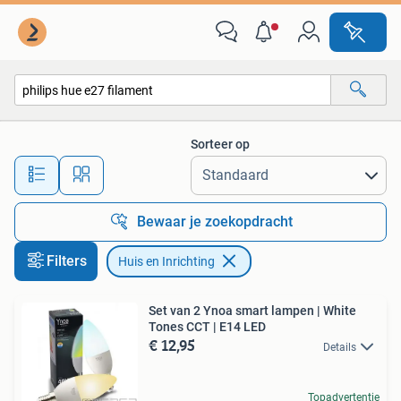
Huis en Inrichting
Sorteer op
Alle afstanden…
Bewaar je zoekopdracht
Filters
Huis en Inrichting
Set van 2 Ynoa smart lampen | White
Tones CCT | E14 LED
€ 12,95
Details
Topadvertentie