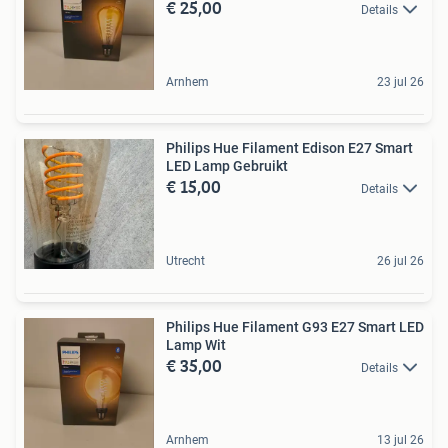
€ 25,00
Details
Arnhem
23 jul 26
Philips Hue Filament Edison E27 Smart
LED Lamp Gebruikt
€ 15,00
Details
Utrecht
26 jul 26
Philips Hue Filament G93 E27 Smart LED
Lamp Wit
€ 35,00
Details
Arnhem
13 jul 26