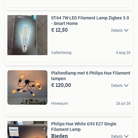
ST64 7W LED Filament Lamp Zigbee 3.0
- Smart Home
€ 12,50
Details
Callantsoog
4 aug 26
Plafondlamp met 6 Philips Hue Filament
lampen
€ 120,00
Details
Hilversum
26 jul 26
Philips Hue White G93 E27 Single
Filament Lamp
Bieden
Details