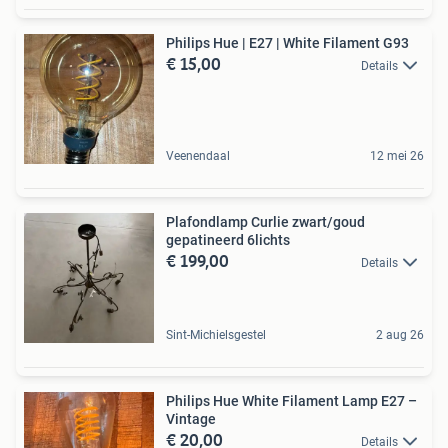
Philips Hue | E27 | White Filament G93
€ 15,00
Details
Veenendaal
12 mei 26
Plafondlamp Curlie zwart/goud
gepatineerd 6lichts
€ 199,00
Details
Sint-Michielsgestel
2 aug 26
Philips Hue White Filament Lamp E27 –
Vintage
€ 20,00
Details