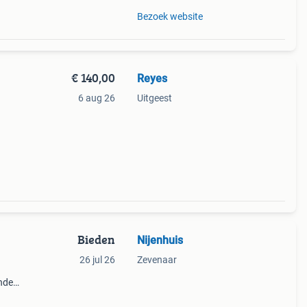
Bezoek website
€ 140,00
Reyes
6 aug 26
Uitgeest
Bieden
Nijenhuis
26 jul 26
Zevenaar
nde