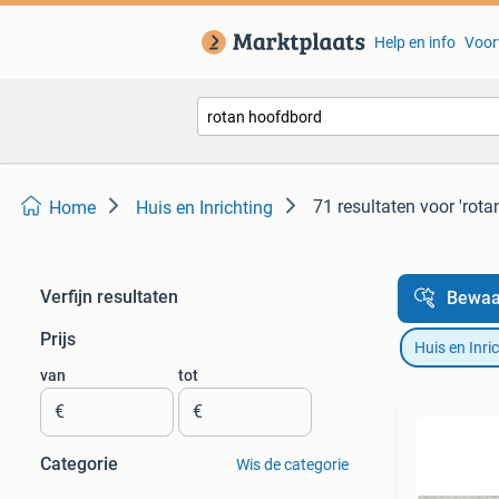
Help en info
Voor
71 resultaten
voor 'rota
Home
Huis en Inrichting
Verfijn resultaten
Bewaa
Prijs
Huis en Inri
van
tot
€
€
Categorie
Wis de categorie