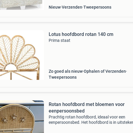
Nieuw
Verzenden
Tweepersoons
Lotus hoofdbord rotan 140 cm
Prima staat
Zo goed als nieuw
Ophalen of Verzenden
Tweepersoons
Rotan hoofdbord met bloemen voor
eenpersoonsbed
Prachtig rotan hoofdbord, ideaal voor een
eenpersoonsbed. Het hoofdbord is in uitsteke
staat en heeft een charmant ontwerp met drie