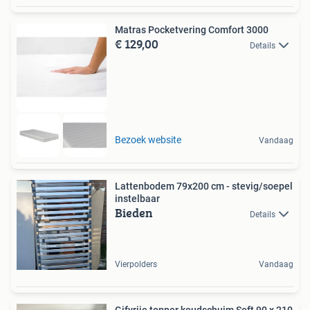
Matras Pocketvering Comfort 3000
€ 129,00
Details
Bezoek website
Vandaag
Lattenbodem 79x200 cm - stevig/soepel
instelbaar
Bieden
Details
Vierpolders
Vandaag