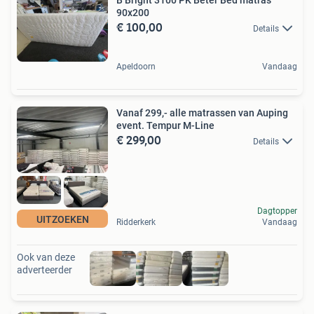
90x200
€ 100,00
Details
Apeldoorn
Vandaag
Vanaf 299,- alle matrassen van Auping
event. Tempur M-Line
€ 299,00
Details
Dagtopper
UITZOEKEN
Ridderkerk
Vandaag
Ook van deze
adverteerder