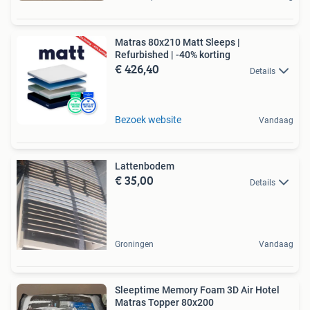
Matras 80x210 Matt Sleeps |
Refurbished | -40% korting
€ 426,40
Details
Bezoek website
Vandaag
Lattenbodem
€ 35,00
Details
Groningen
Vandaag
Sleeptime Memory Foam 3D Air Hotel
Matras Topper 80x200