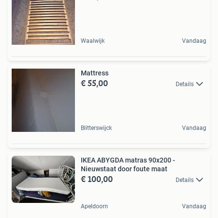
Waalwijk
Vandaag
Mattress
€ 55,00
Details
Blitterswijck
Vandaag
IKEA ABYGDA matras 90x200 -
Nieuwstaat door foute maat
€ 100,00
Details
Apeldoorn
Vandaag