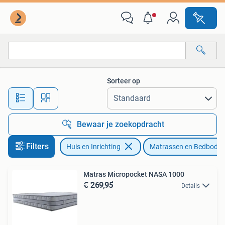
Slaapkamer | Matrassen en Bedbodems
Sorteer op
Alle afstanden…
Bewaar je zoekopdracht
Filters
Huis en Inrichting
Matrassen en Bedbode
Matras Micropocket NASA 1000
€ 269,95
Details