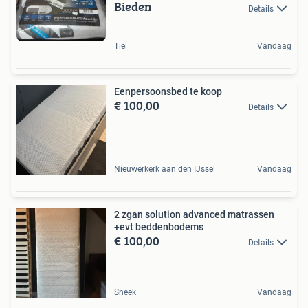
Bieden
Details
Tiel
Vandaag
Eenpersoonsbed te koop
€ 100,00
Details
Nieuwerkerk aan den IJssel
Vandaag
2 zgan solution advanced matrassen
+evt beddenbodems
€ 100,00
Details
Sneek
Vandaag