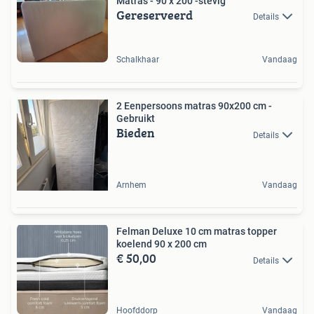
Matras - 90 x 200 -stevig
Gereserveerd
Details
Schalkhaar
Vandaag
2 Eenpersoons matras 90x200 cm -
Gebruikt
Bieden
Details
Arnhem
Vandaag
Felman Deluxe 10 cm matras topper
koelend 90 x 200 cm
€ 50,00
Details
Hoofddorp
Vandaag