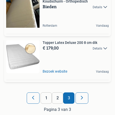
Koudschuim - Orthopedisch
Bieden
Details
Rotterdam
Vandaag
Topper Latex Deluxe 200 8 cm dik
€ 179,00
Details
Bezoek website
Vandaag
1
2
3
Pagina 3 van 3