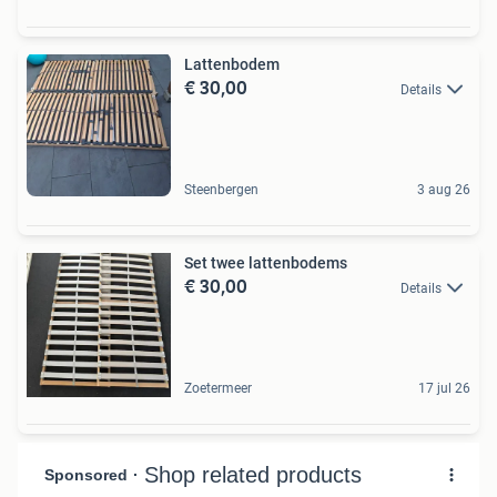
Lattenbodem
€ 30,00
Details
Steenbergen
3 aug 26
Set twee lattenbodems
€ 30,00
Details
Zoetermeer
17 jul 26