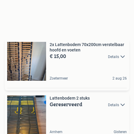
2x Lattenbodem 70x200cm verstelbaar
hoofd en voeten
€ 15,00
Details
Zoetermeer
2 aug 26
Lattenbodem 2 stuks
Gereserveerd
Details
Arnhem
Gisteren