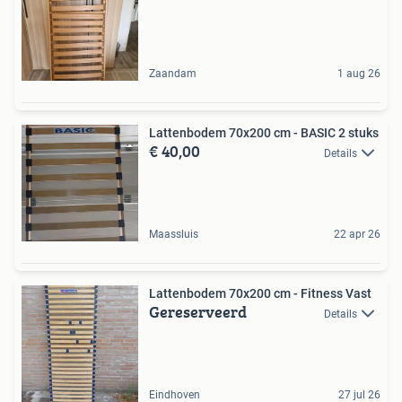
Zaandam
1 aug 26
Lattenbodem 70x200 cm - BASIC 2 stuks
€ 40,00
Details
Maassluis
22 apr 26
Lattenbodem 70x200 cm - Fitness Vast
Gereserveerd
Details
Eindhoven
27 jul 26