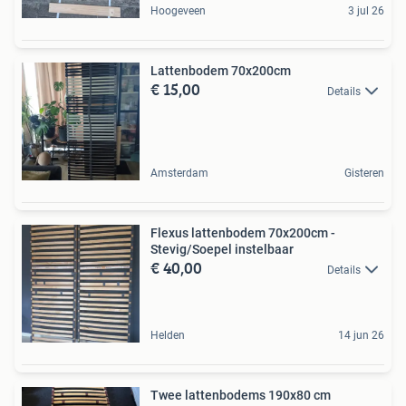
Hoogeveen
3 jul 26
Lattenbodem 70x200cm
€ 15,00
Details
Amsterdam
Gisteren
Flexus lattenbodem 70x200cm -
Stevig/Soepel instelbaar
€ 40,00
Details
Helden
14 jun 26
Twee lattenbodems 190x80 cm