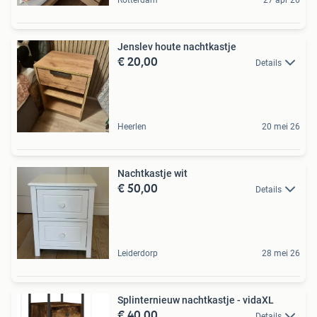
Jenslev houte nachtkastje
€ 20,00
Details
Heerlen
20 mei 26
Nachtkastje wit
€ 50,00
Details
Leiderdorp
28 mei 26
Splinternieuw nachtkastje - vidaXL
€ 40,00
Details