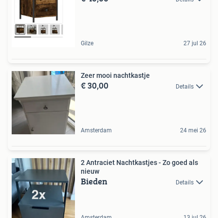
Gilze
27 jul 26
Zeer mooi nachtkastje
€ 30,00
Details
Amsterdam
24 mei 26
2 Antraciet Nachtkastjes - Zo goed als
nieuw
Bieden
Details
Amsterdam
13 jul 26