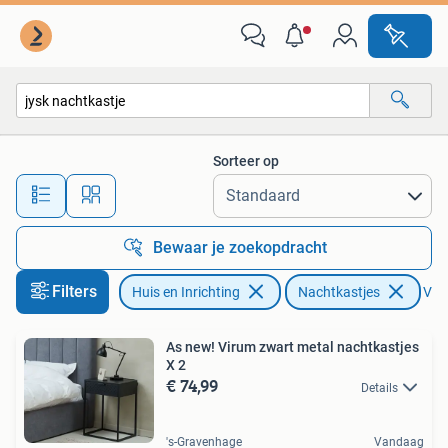
Slaapkamer | Nachtkastjes
Sorteer op
Alle afstanden…
Bewaar je zoekopdracht
Filters
Huis en Inrichting
Nachtkastjes
Verw
As new! Virum zwart metal nachtkastjes
X 2
€ 74,99
Details
's-Gravenhage
Vandaag