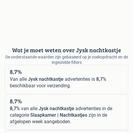
Wat je moet weten over Jysk nachtkastje
De onderstaande waarden zijn gebaseerd op je zoekopdracht en de
ingestelde filters
8,7%
Van alle
Jysk nachtkastje
advertenties is
8,7%
beschikbaar voor verzending.
8,7%
8,7%
van alle
Jysk nachtkastje
advertenties in de
categorie
Slaapkamer | Nachtkastjes
zijn in de
afgelopen week aangeboden.