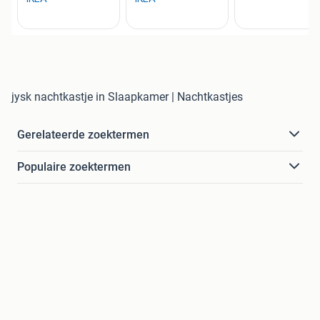
jysk nachtkastje in Slaapkamer | Nachtkastjes
Gerelateerde zoektermen
Populaire zoektermen