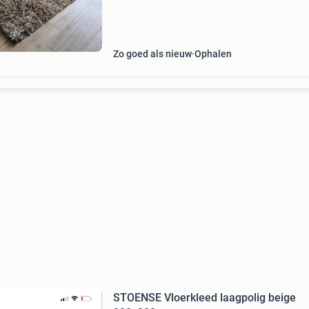
sfeer in de woonkamer.
Zo goed als nieuw
Ophalen
STOENSE Vloerkleed laagpolig beige