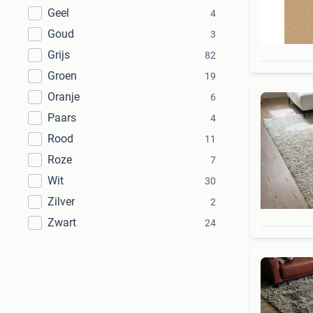
Geel
4
Goud
3
Grijs
82
Groen
19
Oranje
6
Paars
4
Rood
11
Roze
7
Wit
30
Zilver
2
Zwart
24