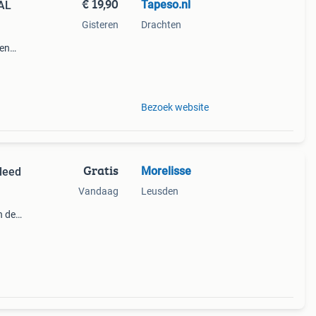
€ 19,90
Tapeso.nl
AL
Gisteren
Drachten
 en
k
Bezoek website
Gratis
Morelisse
kleed
Vandaag
Leusden
n de
d.
uw.