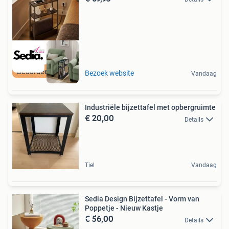
Beoordeeld met 9+
Bezoek website
Vandaag
Industriële bijzettafel met opbergruimte
€ 20,00
Details
Tiel
Vandaag
Sedia Design Bijzettafel - Vorm van
Poppetje - Nieuw Kastje
€ 56,00
Details