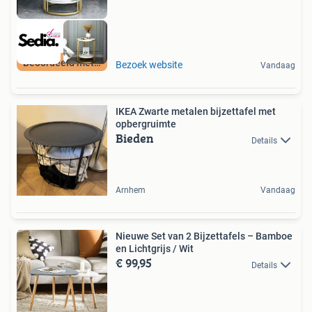
Beoordeeld met 9+
Bezoek website
Vandaag
IKEA Zwarte metalen bijzettafel met
opbergruimte
Bieden
Details
Arnhem
Vandaag
Nieuwe Set van 2 Bijzettafels – Bamboe
en Lichtgrijs / Wit
€ 99,95
Details