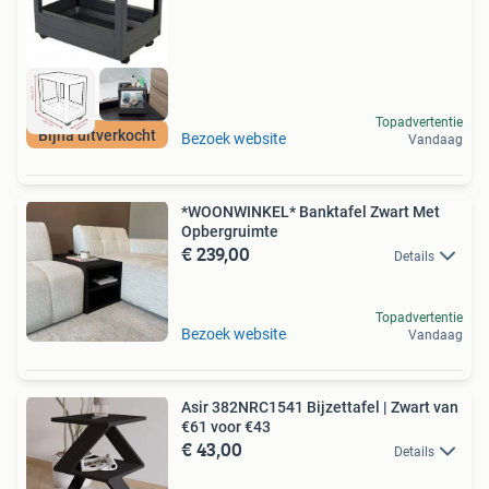
Topadvertentie
Bijna uitverkocht
Bezoek website
Vandaag
*WOONWINKEL* Banktafel Zwart Met
Opbergruimte
€ 239,00
Details
Topadvertentie
Bezoek website
Vandaag
Asir 382NRC1541 Bijzettafel | Zwart van
€61 voor €43
€ 43,00
Details