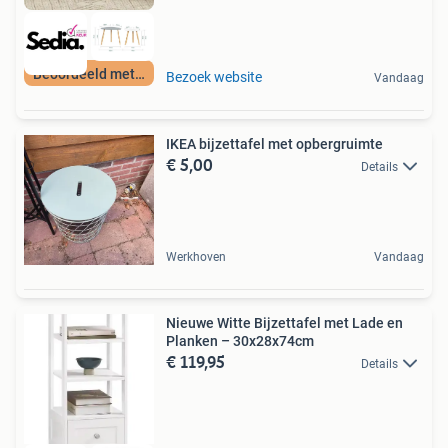
Beoordeeld met 9+
Bezoek website
Vandaag
IKEA bijzettafel met opbergruimte
€ 5,00
Details
Werkhoven
Vandaag
Nieuwe Witte Bijzettafel met Lade en
Planken – 30x28x74cm
€ 119,95
Details