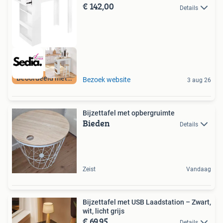
€ 142,00
Details
Beoordeeld met 9+
Bezoek website
3 aug 26
Bijzettafel met opbergruimte
Bieden
Details
Zeist
Vandaag
Bijzettafel met USB Laadstation – Zwart,
wit, licht grijs
€ 69,95
Details