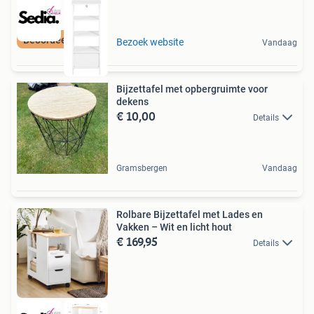
Beoordeeld met 9+
Bezoek website
Vandaag
Bijzettafel met opbergruimte voor
dekens
€ 10,00
Details
Gramsbergen
Vandaag
Rolbare Bijzettafel met Lades en
Vakken – Wit en licht hout
€ 169,95
Details