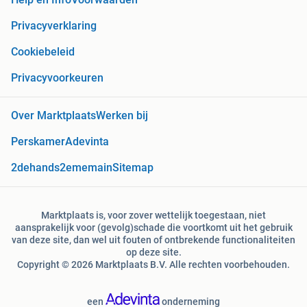
Privacyverklaring
Cookiebeleid
Privacyvoorkeuren
Over Marktplaats
Werken bij
Perskamer
Adevinta
2dehands
2ememain
Sitemap
Marktplaats is, voor zover wettelijk toegestaan, niet
aansprakelijk voor (gevolg)schade die voortkomt uit het gebruik
van deze site, dan wel uit fouten of ontbrekende functionaliteiten
op deze site.
Copyright © 2026 Marktplaats B.V. Alle rechten voorbehouden.
een
onderneming