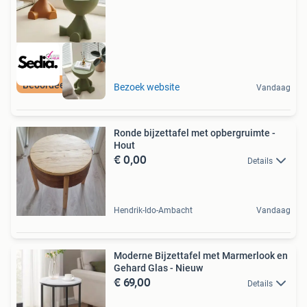
Beoordeeld met 9+
Bezoek website
Vandaag
Ronde bijzettafel met opbergruimte -
Hout
€ 0,00
Details
Hendrik-Ido-Ambacht
Vandaag
Moderne Bijzettafel met Marmerlook en
Gehard Glas - Nieuw
€ 69,00
Details