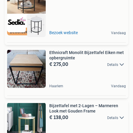
Beoordeeld met 9+
Bezoek website
Vandaag
Ethnicraft Monolit Bijzettafel Eiken met
opbergruimte
€ 275,00
Details
Haarlem
Vandaag
Bijzettafel met 2-Lagen – Marmeren
Look met Gouden Frame
€ 138,00
Details