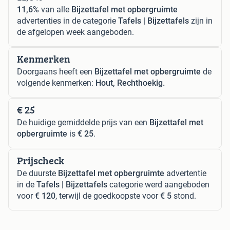
11,6%
van alle
Bijzettafel met opbergruimte
advertenties in de categorie
Tafels | Bijzettafels
zijn in
de afgelopen week aangeboden.
Kenmerken
Doorgaans heeft een
Bijzettafel met opbergruimte
de
volgende kenmerken:
Hout, Rechthoekig.
€ 25
De huidige gemiddelde prijs van een
Bijzettafel met
opbergruimte
is
€ 25
.
Prijscheck
De duurste
Bijzettafel met opbergruimte
advertentie
in de
Tafels | Bijzettafels
categorie werd aangeboden
voor
€ 120
, terwijl de goedkoopste voor
€ 5
stond.