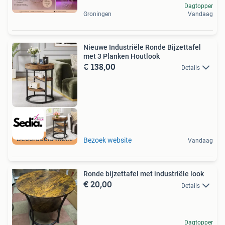
Dagtopper
Groningen
Vandaag
Nieuwe Industriële Ronde Bijzettafel
met 3 Planken Houtlook
€ 138,00
Details
Beoordeeld met 9+
Bezoek website
Vandaag
Ronde bijzettafel met industriële look
€ 20,00
Details
Dagtopper