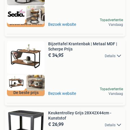
Topadvertentie
Beoordeeld met 9+
Bezoek website
Vandaag
Bijzettafel Krantenbak | Metaal MDF |
Scherpe Prijs
€ 34,95
Details
Topadvertentie
De beste prijs
Bezoek website
Vandaag
Keukentrolley Grijs 28X42X44cm -
Kunststof
€ 26,99
Details