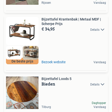
Rijssen
Vandaag
Bijzettafel Krantenbak | Metaal MDF |
Scherpe Prijs
€ 34,95
Details
De beste prijs
Bezoek website
Vandaag
Bijzettafel Loods 5
Bieden
Details
Dagtopper
Tilburg
Vandaag