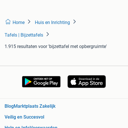
Home
Huis en Inrichting
Tafels | Bijzettafels
1.915 resultaten
voor 'bijzettafel met opbergruimte'
Blog
Marktplaats Zakelijk
Veilig en Succesvol
Help en Info
Voorwaarden