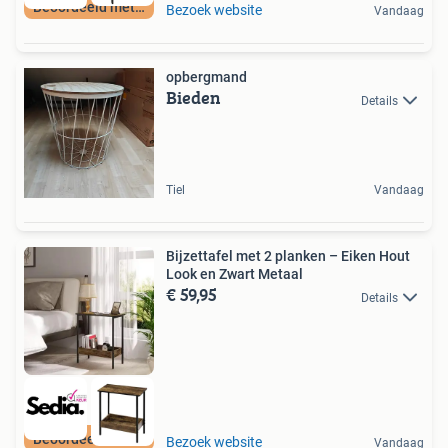
Beoordeeld met 9+
Bezoek website
Vandaag
opbergmand
Bieden
Details
Tiel
Vandaag
Bijzettafel met 2 planken – Eiken Hout
Look en Zwart Metaal
€ 59,95
Details
Beoordeeld met 9+
Bezoek website
Vandaag