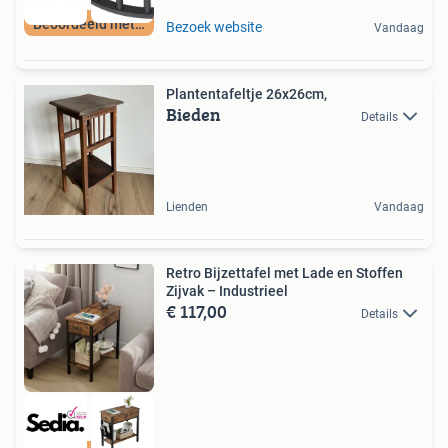
Beoordeeld met 9+
Bezoek website
Vandaag
Plantentafeltje 26x26cm,
Bieden
Details
Lienden
Vandaag
Retro Bijzettafel met Lade en Stoffen
Zijvak – Industrieel
€ 117,00
Details