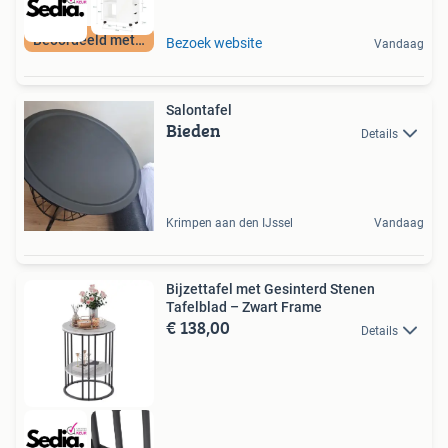
Beoordeeld met 9+
Bezoek website
Vandaag
Salontafel
Bieden
Details
Krimpen aan den IJssel
Vandaag
Bijzettafel met Gesinterd Stenen
Tafelblad – Zwart Frame
€ 138,00
Details