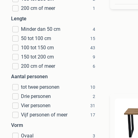
200 cm of meer
1
Lengte
Minder dan 50 cm
4
50 tot 100 cm
15
100 tot 150 cm
43
150 tot 200 cm
9
200 cm of meer
6
Aantal personen
tot twee personen
10
Drie personen
2
Vier personen
31
Vijf personen of meer
17
Vorm
Ovaal
3