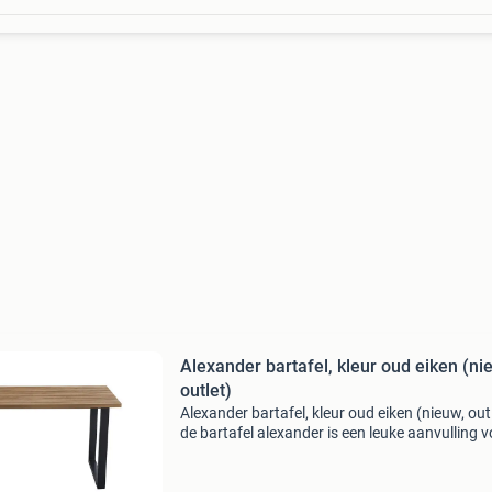
Alexander bartafel, kleur oud eiken (ni
outlet)
Alexander bartafel, kleur oud eiken (nieuw, out
de bartafel alexander is een leuke aanvulling v
ieder interieur. Bovendien is de bartafel voorzi
van een metalen onderstel wat voor een stoer