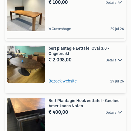
€ 100,00
Details
's-Gravenhage
29 jul 26
bert plantagie Eettafel Oval 3.0 -
Ongebruikt
€ 2.098,00
Details
Bezoek website
29 jul 26
Bert Plantagie Hook eettafel - Geolied
Amerikaans Noten
€ 400,00
Details