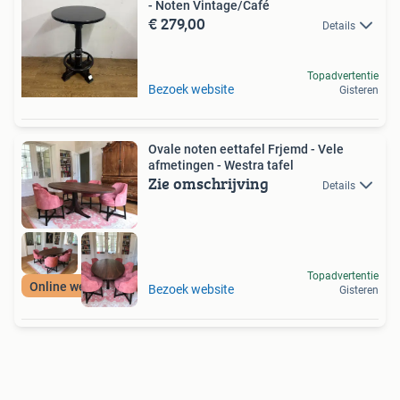
- Noten Vintage/Café
€ 279,00
Details
Topadvertentie
Bezoek website
Gisteren
Ovale noten eettafel Frjemd - Vele
afmetingen - Westra tafel
Zie omschrijving
Details
Topadvertentie
Online webwinkel
Bezoek website
Gisteren