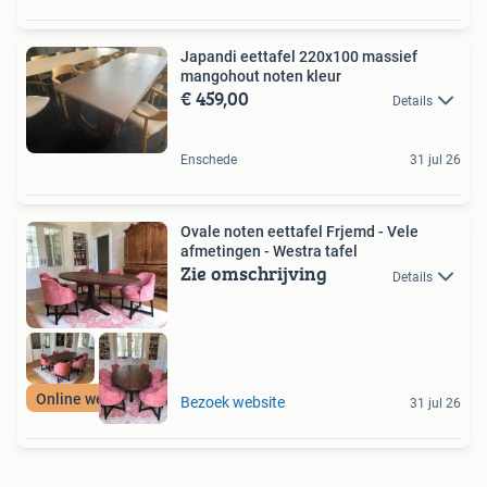
Japandi eettafel 220x100 massief
mangohout noten kleur
€ 459,00
Details
Enschede
31 jul 26
Ovale noten eettafel Frjemd - Vele
afmetingen - Westra tafel
Zie omschrijving
Details
Online webwinkel
Bezoek website
31 jul 26