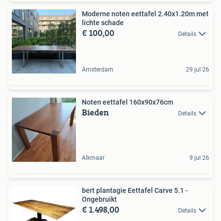
Moderne noten eettafel 2.40x1.20m met
lichte schade
€ 100,00
Details
Amsterdam
29 jul 26
Noten eettafel 160x90x76cm
Bieden
Details
Alkmaar
9 jul 26
bert plantagie Eettafel Carve 5.1 -
Ongebruikt
€ 1.498,00
Details