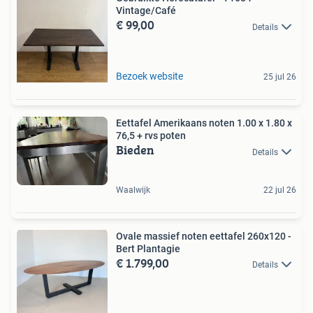
Vintage/Café
€ 99,00
Details
Bezoek website
25 jul 26
Eettafel Amerikaans noten 1.00 x 1.80 x
76,5 + rvs poten
Bieden
Details
Waalwijk
22 jul 26
Ovale massief noten eettafel 260x120 -
Bert Plantagie
€ 1.799,00
Details