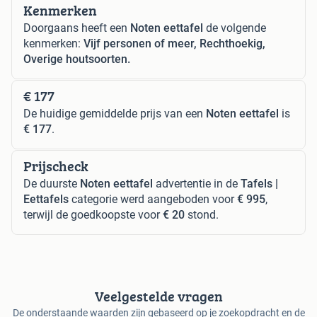
Kenmerken
Doorgaans heeft een
Noten eettafel
de volgende
kenmerken:
Vijf personen of meer, Rechthoekig,
Overige houtsoorten.
€ 177
De huidige gemiddelde prijs van een
Noten eettafel
is
€ 177
.
Prijscheck
De duurste
Noten eettafel
advertentie in de
Tafels |
Eettafels
categorie werd aangeboden voor
€ 995
,
terwijl de goedkoopste voor
€ 20
stond.
Veelgestelde vragen
De onderstaande waarden zijn gebaseerd op je zoekopdracht en de