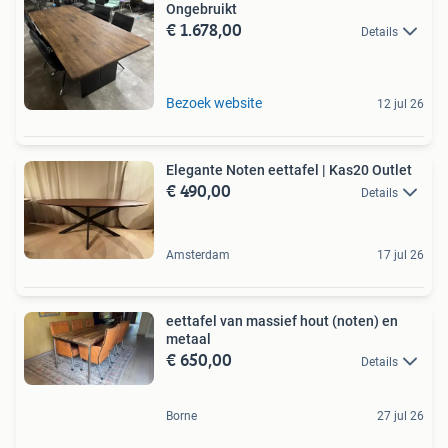
Ongebruikt
€ 1.678,00
Details
Bezoek website
12 jul 26
Elegante Noten eettafel | Kas20 Outlet
€ 490,00
Details
Amsterdam
17 jul 26
eettafel van massief hout (noten) en
metaal
€ 650,00
Details
Borne
27 jul 26