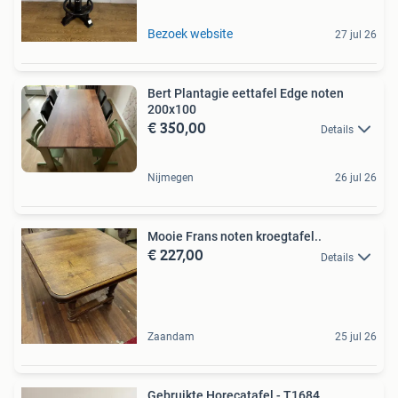
Bezoek website
27 jul 26
Bert Plantagie eettafel Edge noten
200x100
€ 350,00
Details
Nijmegen
26 jul 26
Mooie Frans noten kroegtafel..
€ 227,00
Details
Zaandam
25 jul 26
Gebruikte Horecatafel - T1684