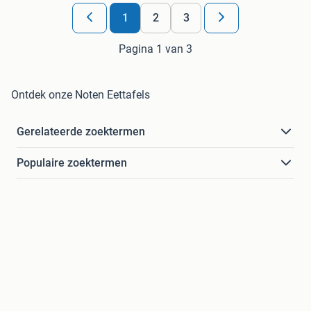
1
2
3
Pagina 1 van 3
Ontdek onze Noten Eettafels
Gerelateerde zoektermen
Populaire zoektermen