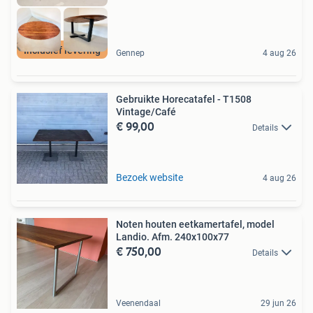
Inclusief levering
Gennep
4 aug 26
Gebruikte Horecatafel - T1508
Vintage/Café
€ 99,00
Details
Bezoek website
4 aug 26
Noten houten eetkamertafel, model
Landio. Afm. 240x100x77
€ 750,00
Details
Veenendaal
29 jun 26