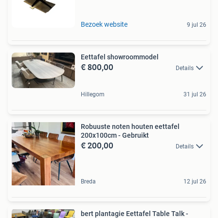
Bezoek website
9 jul 26
Eettafel showroommodel
€ 800,00
Details
Hillegom
31 jul 26
Robuuste noten houten eettafel
200x100cm - Gebruikt
€ 200,00
Details
Breda
12 jul 26
bert plantagie Eettafel Table Talk -