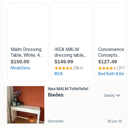
ikea MALM Toilettafel
Bieden
Details
Gronsveld
28 jun 26