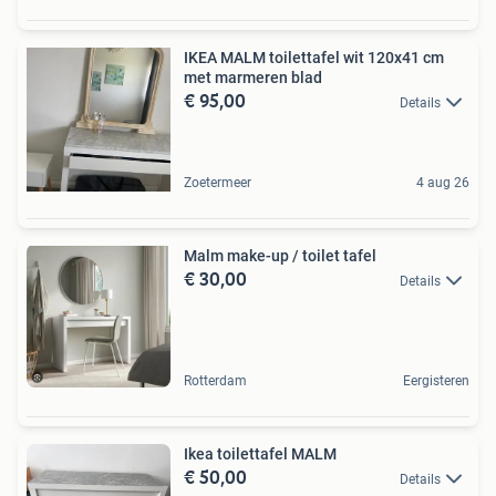
IKEA MALM toilettafel wit 120x41 cm
met marmeren blad
€ 95,00
Details
Zoetermeer
4 aug 26
Malm make-up / toilet tafel
€ 30,00
Details
Rotterdam
Eergisteren
Ikea toilettafel MALM
€ 50,00
Details