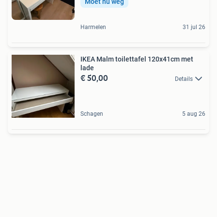
Moet nu weg
Harmelen
31 jul 26
IKEA Malm toilettafel 120x41cm met
lade
€ 50,00
Details
Schagen
5 aug 26