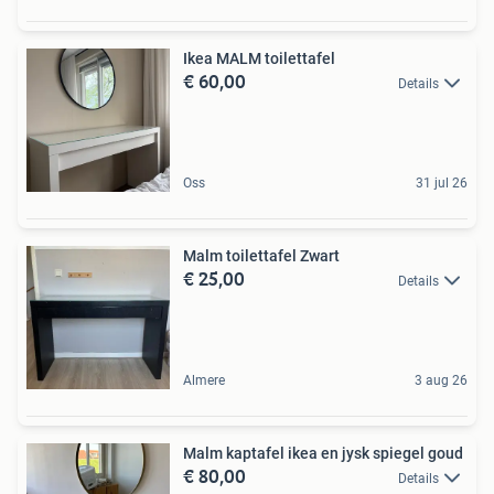
Ikea MALM toilettafel
€ 60,00
Details
Oss
31 jul 26
Malm toilettafel Zwart
€ 25,00
Details
Almere
3 aug 26
Malm kaptafel ikea en jysk spiegel goud
€ 80,00
Details