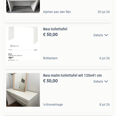
Alphen aan den Rijn
20 jul 26
Ikea toilettafel
€ 50,00
Details
Rotterdam
6 jul 26
Ikea malm toilettafel wit 120x41 cm
€ 50,00
Details
's-Gravenhage
8 jul 26