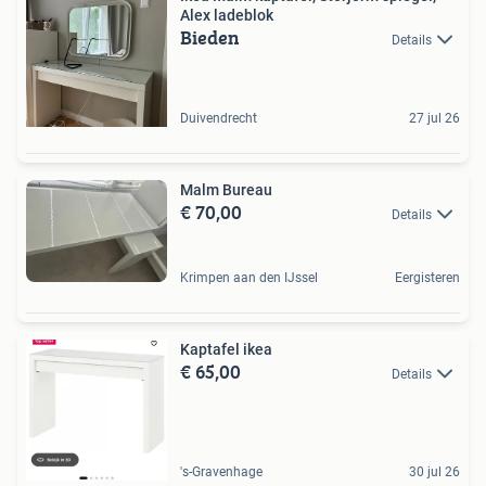
Alex ladeblok
Bieden
Details
Duivendrecht
27 jul 26
Malm Bureau
€ 70,00
Details
Krimpen aan den IJssel
Eergisteren
Kaptafel ikea
€ 65,00
Details
's-Gravenhage
30 jul 26