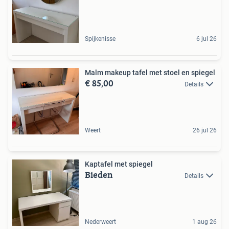
Spijkenisse
6 jul 26
Malm makeup tafel met stoel en spiegel
€ 85,00
Details
Weert
26 jul 26
Kaptafel met spiegel
Bieden
Details
Nederweert
1 aug 26