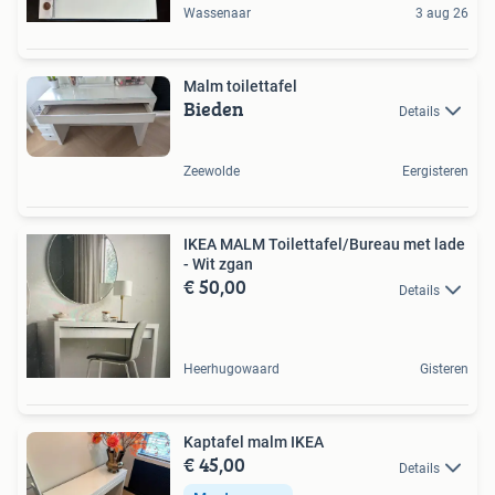
Wassenaar
3 aug 26
Malm toilettafel
Bieden
Details
Zeewolde
Eergisteren
IKEA MALM Toilettafel/Bureau met lade
- Wit zgan
€ 50,00
Details
Heerhugowaard
Gisteren
Kaptafel malm IKEA
€ 45,00
Details