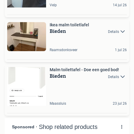
Velp
14 jul 26
Ikea malm toiletlafel
Bieden
Details
Raamsdonksveer
1 jul 26
Malm toilettafel - Doe een goed bod!
Bieden
Details
Maassluis
23 jul 26