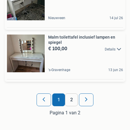
Nieuwveen
14 jul 26
Malm toilettafel inclusief lampen en
spiegel
€ 100,00
Details
's-Gravenhage
13 jun 26
1
2
Pagina 1 van 2