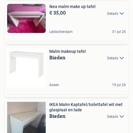
Ikea malm make up tafel
€ 35,00
Details
Leidschendam
31 jul 26
Malm makeup tafel
Bieden
Details
Assen
19 jul 26
IKEA Malm Kaptafel/toilettafel wit met
glasplaat en lade
Bieden
Details