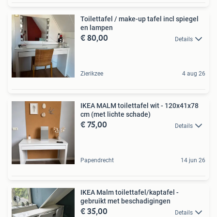
Toilettafel / make-up tafel incl spiegel
en lampen
€ 80,00
Details
Zierikzee
4 aug 26
IKEA MALM toilettafel wit - 120x41x78
cm (met lichte schade)
€ 75,00
Details
Papendrecht
14 jun 26
IKEA Malm toilettafel/kaptafel -
gebruikt met beschadigingen
€ 35,00
Details