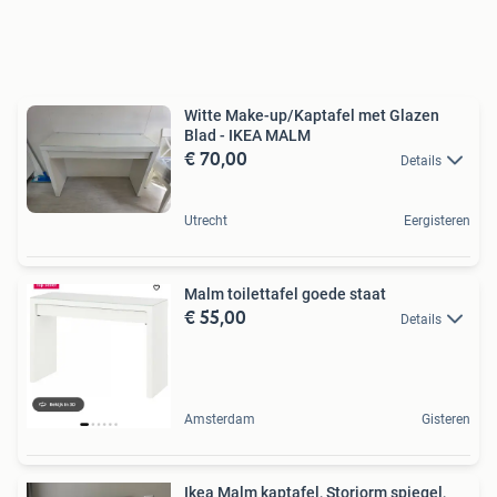
Witte Make-up/Kaptafel met Glazen
Blad - IKEA MALM
€ 70,00
Details
Utrecht
Eergisteren
Malm toilettafel goede staat
€ 55,00
Details
Amsterdam
Gisteren
Ikea Malm kaptafel, Storjorm spiegel,