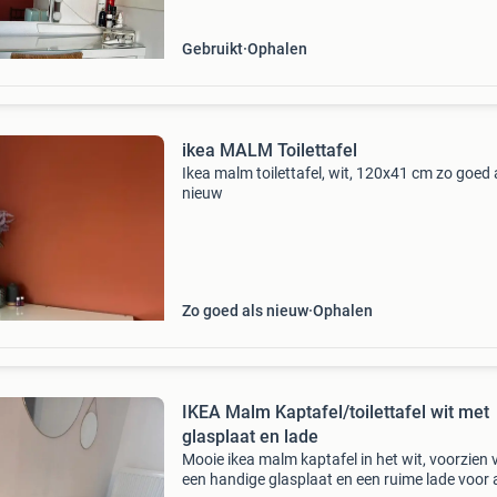
moet nog wel een
Gebruikt
Ophalen
ikea MALM Toilettafel
Ikea malm toilettafel, wit, 120x41 cm zo goed 
nieuw
Zo goed als nieuw
Ophalen
IKEA Malm Kaptafel/toilettafel wit met
glasplaat en lade
Mooie ikea malm kaptafel in het wit, voorzien 
een handige glasplaat en een ruime lade voor a