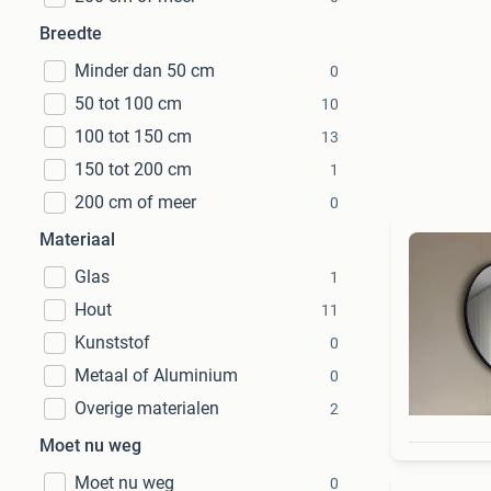
Breedte
Minder dan 50 cm
0
50 tot 100 cm
10
100 tot 150 cm
13
150 tot 200 cm
1
200 cm of meer
0
Materiaal
Glas
1
Hout
11
Kunststof
0
Metaal of Aluminium
0
Overige materialen
2
Moet nu weg
Moet nu weg
0