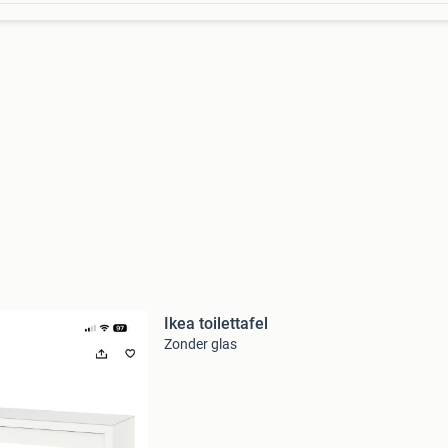
Ikea toilettafel
Zonder glas