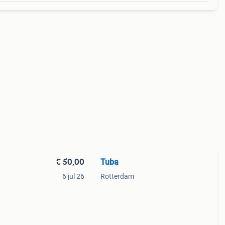
€ 50,00
Tuba
6 jul 26
Rotterdam