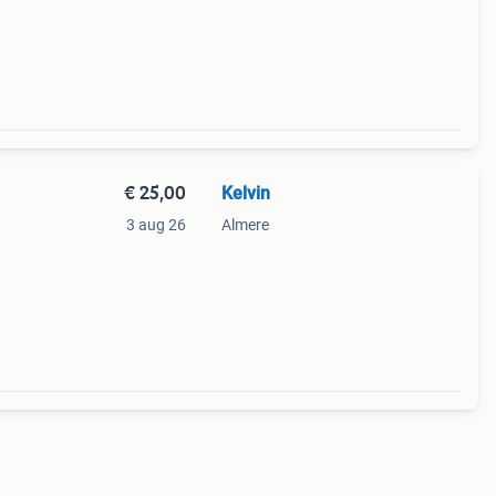
€ 25,00
Kelvin
3 aug 26
Almere