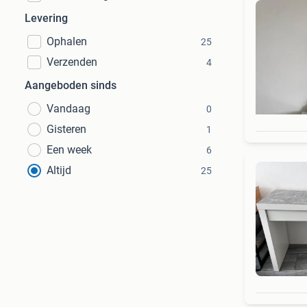
Levering
Ophalen
25
Verzenden
4
Aangeboden sinds
Vandaag
0
Gisteren
1
Een week
6
Altijd
25