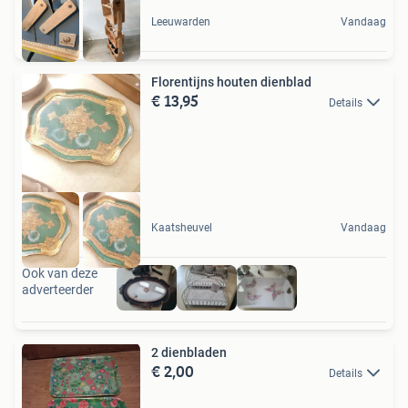
Leeuwarden
Vandaag
Florentijns houten dienblad
€ 13,95
Details
Kaatsheuvel
Vandaag
Ook van deze
adverteerder
2 dienbladen
€ 2,00
Details