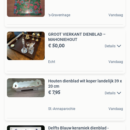
's-Gravenhage
Vandaag
GROOT VIERKANT DIENBLAD –
MAHONIEHOUT
€ 50,00
Details
Echt
Vandaag
Houten dienblad wit koper landelijk 39 x
20 cm
€ 7,95
Details
St.-Annaparochie
Vandaag
Delfts Blauw keramiek dienblad -