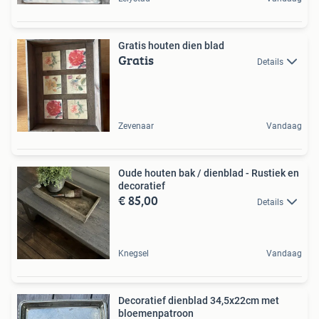
Gratis houten dien blad
Gratis
Details
Zevenaar
Vandaag
Oude houten bak / dienblad - Rustiek en
decoratief
€ 85,00
Details
Knegsel
Vandaag
Decoratief dienblad 34,5x22cm met
bloemenpatroon