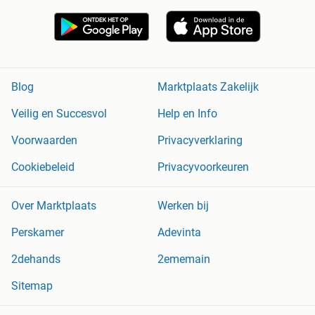
Blog
Marktplaats Zakelijk
Veilig en Succesvol
Help en Info
Voorwaarden
Privacyverklaring
Cookiebeleid
Privacyvoorkeuren
Over Marktplaats
Werken bij
Perskamer
Adevinta
2dehands
2ememain
Sitemap