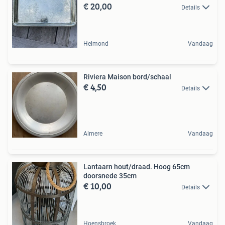
€ 20,00
Details
Helmond
Vandaag
Riviera Maison bord/schaal
€ 4,50
Details
Almere
Vandaag
Lantaarn hout/draad. Hoog 65cm
doorsnede 35cm
€ 10,00
Details
Hoensbroek
Vandaag