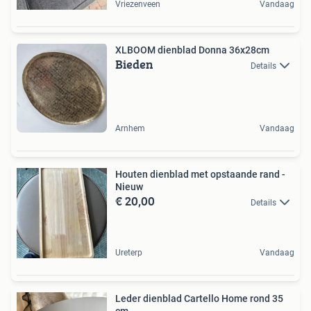
Vriezenveen
Vandaag
XLBOOM dienblad Donna 36x28cm
Bieden
Details
Arnhem
Vandaag
Houten dienblad met opstaande rand -
Nieuw
€ 20,00
Details
Ureterp
Vandaag
Leder dienblad Cartello Home rond 35
cm