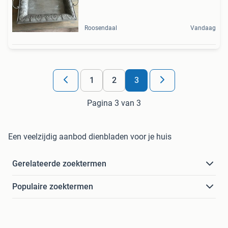
Roosendaal
Vandaag
1
2
3
Pagina 3 van 3
Een veelzijdig aanbod dienbladen voor je huis
Gerelateerde zoektermen
Populaire zoektermen