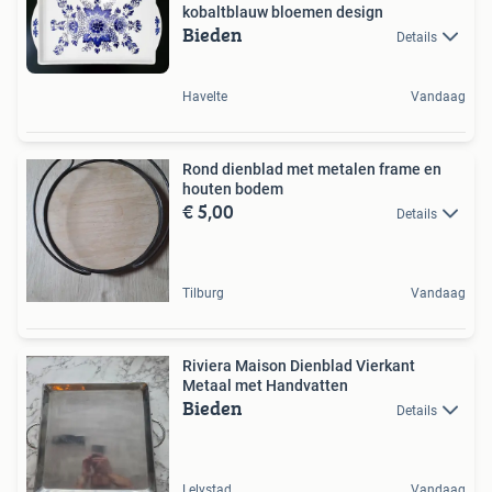
kobaltblauw bloemen design
Bieden
Details
Havelte
Vandaag
Rond dienblad met metalen frame en
houten bodem
€ 5,00
Details
Tilburg
Vandaag
Riviera Maison Dienblad Vierkant
Metaal met Handvatten
Bieden
Details
Lelystad
Vandaag