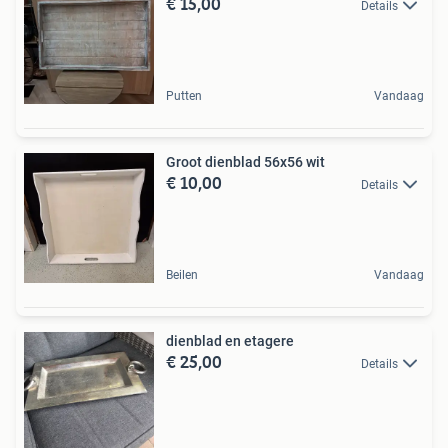
€ 15,00
Details
Putten
Vandaag
Groot dienblad 56x56 wit
€ 10,00
Details
Beilen
Vandaag
dienblad en etagere
€ 25,00
Details