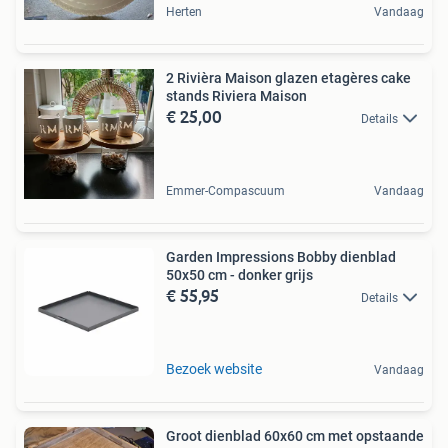
Herten
Vandaag
2 Rivièra Maison glazen etagères cake
stands Riviera Maison
€ 25,00
Details
Emmer-Compascuum
Vandaag
Garden Impressions Bobby dienblad
50x50 cm - donker grijs
€ 55,95
Details
Bezoek website
Vandaag
Groot dienblad 60x60 cm met opstaande