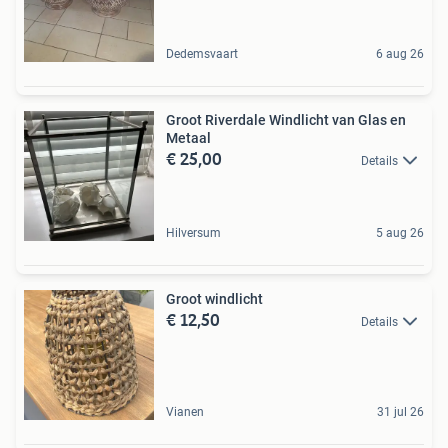
Dedemsvaart
6 aug 26
Groot Riverdale Windlicht van Glas en
Metaal
€ 25,00
Details
Hilversum
5 aug 26
Groot windlicht
€ 12,50
Details
Vianen
31 jul 26