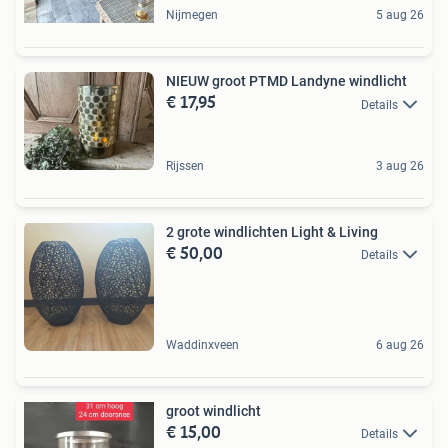
Nijmegen
5 aug 26
NIEUW groot PTMD Landyne windlicht
€ 17,95
Details
Rijssen
3 aug 26
2 grote windlichten Light & Living
€ 50,00
Details
Waddinxveen
6 aug 26
groot windlicht
€ 15,00
Details