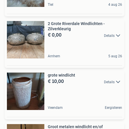
Tiel
4 aug 26
2 Grote Riverdale Windlichten -
Zilverkleurig
€ 0,00
Details
Arnhem
5 aug 26
grote windlicht
€ 10,00
Details
Veendam
Eergisteren
Groot metalen windlicht en/of