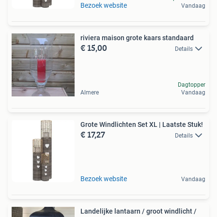
Bezoek website
Vandaag
riviera maison grote kaars standaard
€ 15,00
Details
Dagtopper
Almere
Vandaag
Grote Windlichten Set XL | Laatste Stuk!
€ 17,27
Details
Bezoek website
Vandaag
Landelijke lantaarn / groot windlicht /