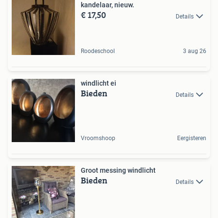
kandelaar, nieuw.
€ 17,50
Details
Roodeschool
3 aug 26
windlicht ei
Bieden
Details
Vroomshoop
Eergisteren
Groot messing windlicht
Bieden
Details