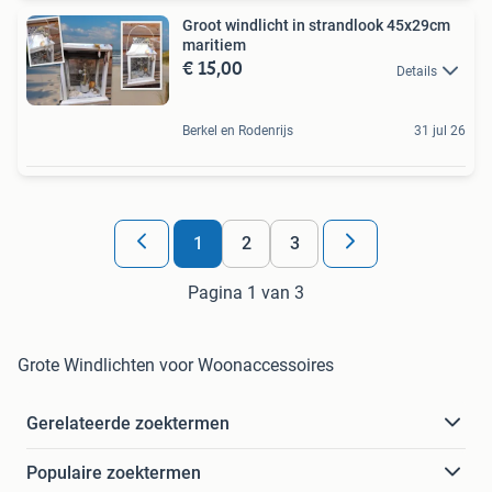
Groot windlicht in strandlook 45x29cm
maritiem
€ 15,00
Details
Berkel en Rodenrijs
31 jul 26
1
2
3
Pagina 1 van 3
Grote Windlichten voor Woonaccessoires
Gerelateerde zoektermen
Populaire zoektermen