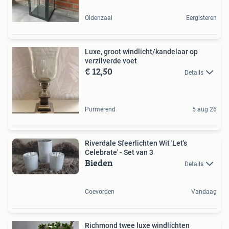
Oldenzaal
Eergisteren
Luxe, groot windlicht/kandelaar op
verzilverde voet
€ 12,50
Details
Purmerend
5 aug 26
Riverdale Sfeerlichten Wit 'Let's
Celebrate' - Set van 3
Bieden
Details
Coevorden
Vandaag
Richmond twee luxe windlichten