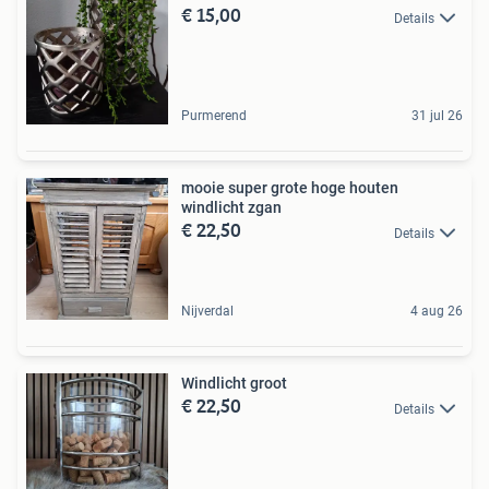
€ 15,00
Details
Purmerend
31 jul 26
mooie super grote hoge houten
windlicht zgan
€ 22,50
Details
Nijverdal
4 aug 26
Windlicht groot
€ 22,50
Details