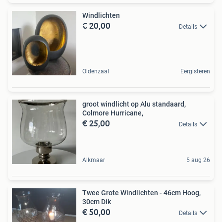
Windlichten
€ 20,00
Details
Oldenzaal
Eergisteren
groot windlicht op Alu standaard,
Colmore Hurricane,
€ 25,00
Details
Alkmaar
5 aug 26
Twee Grote Windlichten - 46cm Hoog,
30cm Dik
€ 50,00
Details