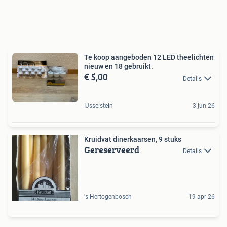
Te koop aangeboden 12 LED theelichten
nieuw en 18 gebruikt.
€ 5,00
Details
IJsselstein
3 jun 26
Kruidvat dinerkaarsen, 9 stuks
Gereserveerd
Details
's-Hertogenbosch
19 apr 26