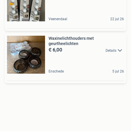
Veenendaal
22 jul 26
Waxinelichthouders met
geurtheelichten
€ 6,00
Details
Enschede
5 jul 26