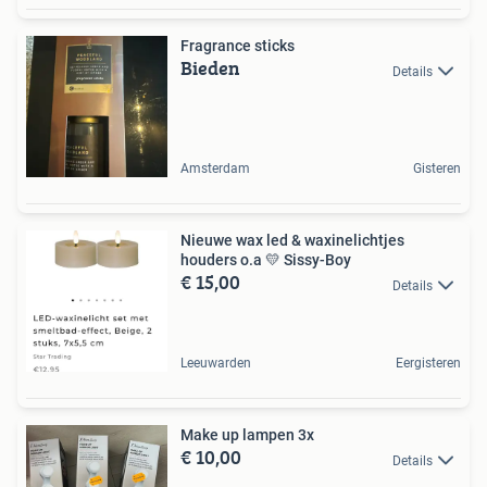
Fragrance sticks
Bieden
Details
Amsterdam
Gisteren
Nieuwe wax led & waxinelichtjes
houders o.a 💛 Sissy-Boy
€ 15,00
Details
Leeuwarden
Eergisteren
Make up lampen 3x
€ 10,00
Details