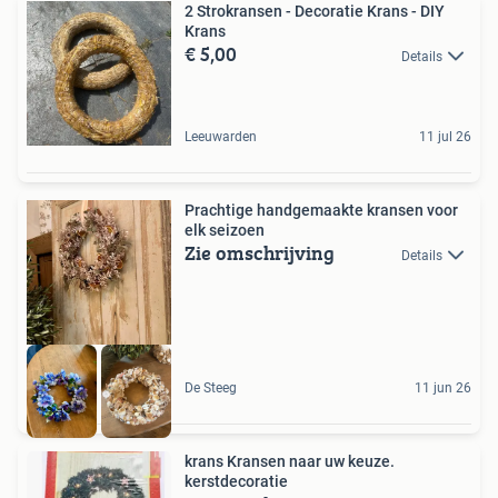
2 Strokransen - Decoratie Krans - DIY
Krans
€ 5,00
Details
Leeuwarden
11 jul 26
Prachtige handgemaakte kransen voor
elk seizoen
Zie omschrijving
Details
De Steeg
11 jun 26
krans Kransen naar uw keuze.
kerstdecoratie