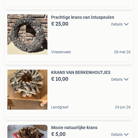
Prachtige krans van lotuspeulen
€ 25,00
Details
Vriezenveen
28 mei 26
KRANS VAN BERKENHOUTJES
€ 10,00
Details
Landgraaf
24 jun 26
Mooie natuurlijke krans
€ 5,00
Details