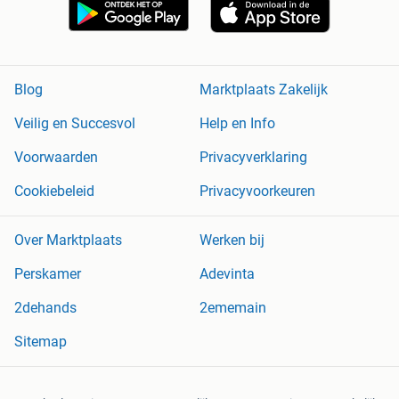
Blog
Marktplaats Zakelijk
Veilig en Succesvol
Help en Info
Voorwaarden
Privacyverklaring
Cookiebeleid
Privacyvoorkeuren
Over Marktplaats
Werken bij
Perskamer
Adevinta
2dehands
2ememain
Sitemap