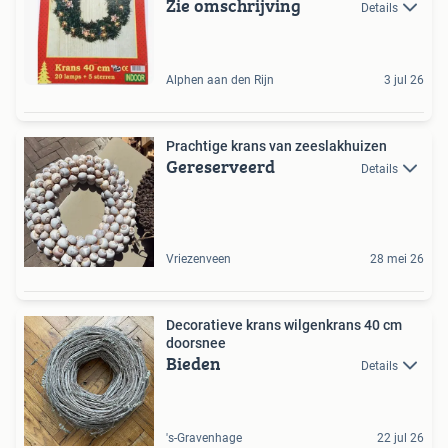
Zie omschrijving
Details
Alphen aan den Rijn
3 jul 26
Prachtige krans van zeeslakhuizen
Gereserveerd
Details
Vriezenveen
28 mei 26
Decoratieve krans wilgenkrans 40 cm
doorsnee
Bieden
Details
's-Gravenhage
22 jul 26