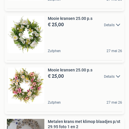
Mooie kransen 25.00 p.s
€ 25,00
Details
Zutphen
27 mei 26
Mooie kransen 25.00 p.s
€ 25,00
Details
Zutphen
27 mei 26
Metalen krans met klimop blaadjes p/st
29.95 foto 1 en 2