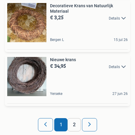
Decoratieve Krans van Natuurlijk
Materiaal
€ 3,25
Details
Bergen L
15 jul 26
Nieuwe krans
€ 34,95
Details
Yerseke
27 jun 26
1
2