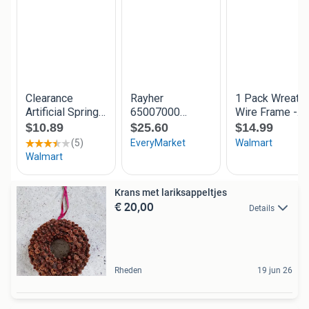
Krans met lariksappeltjes
€ 20,00
Details
Rheden
19 jun 26