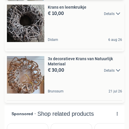
Krans en leemkruikje
€ 10,00
Details
Didam
6 aug 26
3x decoratieve Krans van Natuurlijk
Materiaal
€ 30,00
Details
Brunssum
21 jul 26