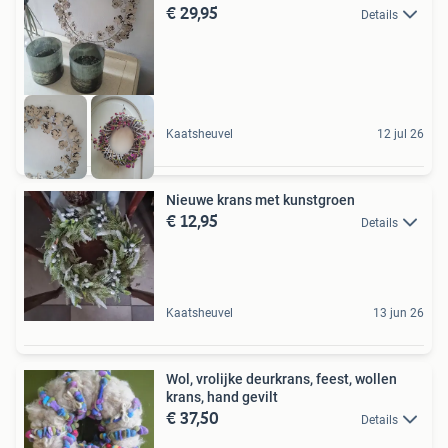
€ 29,95
Details
Kaatsheuvel
12 jul 26
Nieuwe krans met kunstgroen
€ 12,95
Details
Kaatsheuvel
13 jun 26
Wol, vrolijke deurkrans, feest, wollen
krans, hand gevilt
€ 37,50
Details