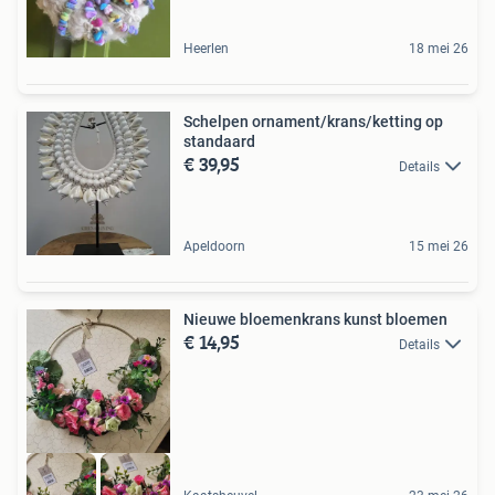
Heerlen
18 mei 26
Schelpen ornament/krans/ketting op
standaard
€ 39,95
Details
Apeldoorn
15 mei 26
Nieuwe bloemenkrans kunst bloemen
€ 14,95
Details