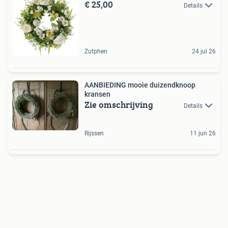
€ 25,00
Details
Zutphen
24 jul 26
AANBIEDING mooie duizendknoop
kransen
Zie omschrijving
Details
Rijssen
11 jun 26