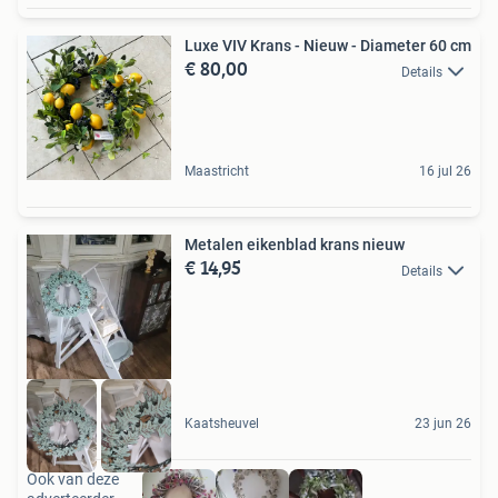
Luxe VIV Krans - Nieuw - Diameter 60 cm
€ 80,00
Details
Maastricht
16 jul 26
Metalen eikenblad krans nieuw
€ 14,95
Details
Kaatsheuvel
23 jun 26
Ook van deze