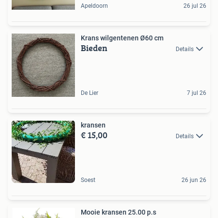
Apeldoorn
26 jul 26
Krans wilgentenen Ø60 cm
Bieden
Details
De Lier
7 jul 26
kransen
€ 15,00
Details
Soest
26 jun 26
Mooie kransen 25.00 p.s