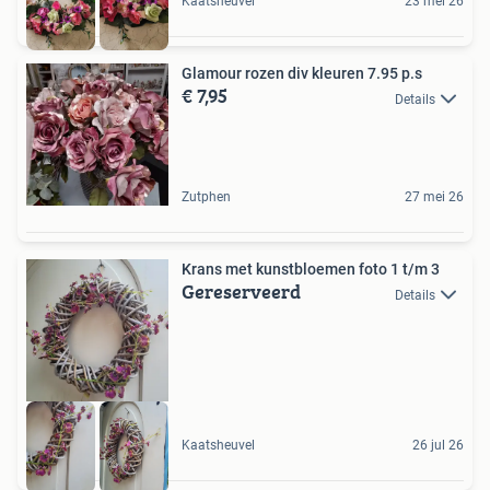
Kaatsheuvel
23 mei 26
Glamour rozen div kleuren 7.95 p.s
€ 7,95
Details
Zutphen
27 mei 26
Krans met kunstbloemen foto 1 t/m 3
Gereserveerd
Details
Kaatsheuvel
26 jul 26