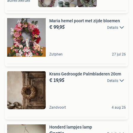
adverteerder
Maria hemel poort met zijde bloemen
€ 99,95
Details
Zutphen
27 jul 26
Krans Gedroogde Palmbladeren 20cm
€ 19,95
Details
Zandvoort
4 aug 26
Honderd lampjes lamp