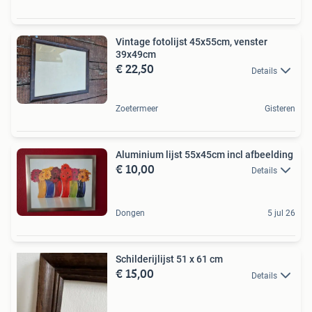
Vintage fotolijst 45x55cm, venster
39x49cm
€ 22,50
Details
Zoetermeer
Gisteren
Aluminium lijst 55x45cm incl afbeelding
€ 10,00
Details
Dongen
5 jul 26
Schilderijlijst 51 x 61 cm
€ 15,00
Details