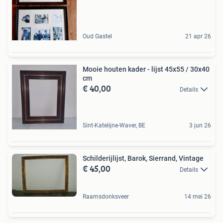
Oud Gastel
21 apr 26
Mooie houten kader - lijst 45x55 / 30x40
cm
€ 40,00
Details
Sint-Katelijne-Waver, BE
3 jun 26
Schilderijlijst, Barok, Sierrand, Vintage
€ 45,00
Details
Raamsdonksveer
14 mei 26