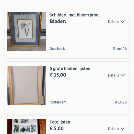
Schilderij met bloem print.
Bieden
Details
Grashoek
5 mei 26
5 grote houten lijsten
€ 15,00
Details
Rotterdam
8 jul 26
Fotolijsten
€ 5,00
Details