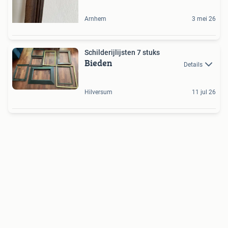
Arnhem
3 mei 26
Schilderijlijsten 7 stuks
Bieden
Details
Hilversum
11 jul 26