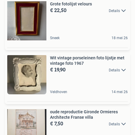
Grote fotolijst velours
€ 22,50
Details
Sneek
18 mei 26
Wit vintage porseleinen foto lijstje met
vintage foto 1967
€ 19,90
Details
Veldhoven
14 mei 26
oude reproductie Gironde Ormieres
Architecte Franse villa
€ 7,50
Details