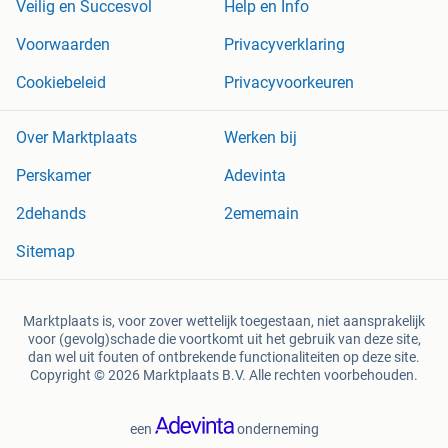
Veilig en Succesvol
Help en Info
Voorwaarden
Privacyverklaring
Cookiebeleid
Privacyvoorkeuren
Over Marktplaats
Werken bij
Perskamer
Adevinta
2dehands
2ememain
Sitemap
Marktplaats is, voor zover wettelijk toegestaan, niet aansprakelijk
voor (gevolg)schade die voortkomt uit het gebruik van deze site,
dan wel uit fouten of ontbrekende functionaliteiten op deze site.
Copyright © 2026 Marktplaats B.V. Alle rechten voorbehouden.
een
onderneming