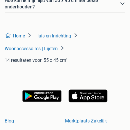
Hoe kan ik mijn lijst van 55 x 45 cm het beste
onderhouden?
Home
Huis en Inrichting
Woonaccessoires | Lijsten
14 resultaten
voor '55 x 45 cm'
Blog
Marktplaats Zakelijk