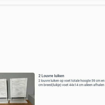
2 Louvre luiken
2 louvre luiken op voet totale hoogte 59 cm en
cm breed(luikje) voet 44x14 cm alleen afhalen 
voor 35 euro