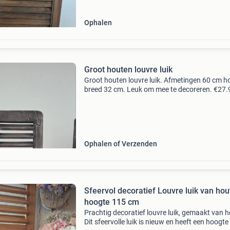
Ophalen
Groot houten louvre luik
Groot houten louvre luik. Afmetingen 60 cm h
breed 32 cm. Leuk om mee te decoreren. €27.
Exclusief accessoires kijk ook eens bij mijn an
advertenties.
Ophalen of Verzenden
Sfeervol decoratief Louvre luik van hou
hoogte 115 cm
Prachtig decoratief louvre luik, gemaakt van h
Dit sfeervolle luik is nieuw en heeft een hoogte