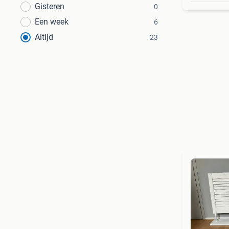
Gisteren
0
Een week
6
Altijd
23