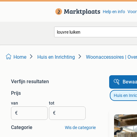
Help en info
Voor
Home
Huis en Inrichting
Woonaccessoires | Over
Verfijn resultaten
Bewaa
Prijs
Huis en Inri
van
tot
€
€
Categorie
Wis de categorie