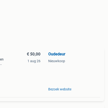
€ 50,00
Oudedeur
 en
1 aug 26
Nieuwkoop
ele
Hoogte
Bezoek website