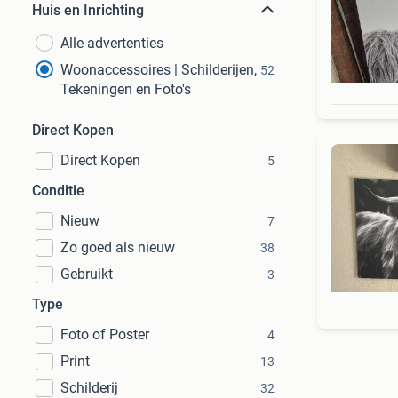
Huis en Inrichting
Alle advertenties
Woonaccessoires | Schilderijen,
52
Tekeningen en Foto's
Direct Kopen
Direct Kopen
5
Conditie
Nieuw
7
Zo goed als nieuw
38
Gebruikt
3
Type
Foto of Poster
4
Print
13
Schilderij
32