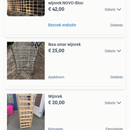
wijnrek NOVO-Bloc
€ 42,00
Details
Bezoek website
Gisteren
Ikea omar wijnrek
€ 25,00
Details
Apeldoorn
Gisteren
Wijnrek
€ 20,00
Details
Nijmegen
Eergisteren