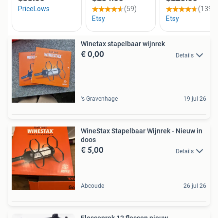
Winetax stapelbaar wijnrek
€ 0,00
Details
's-Gravenhage
19 jul 26
WineStax Stapelbaar Wijnrek - Nieuw in
doos
€ 5,00
Details
Abcoude
26 jul 26