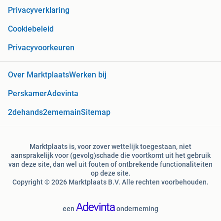
Privacyverklaring
Cookiebeleid
Privacyvoorkeuren
Over Marktplaats
Werken bij
Perskamer
Adevinta
2dehands
2ememain
Sitemap
Marktplaats is, voor zover wettelijk toegestaan, niet
aansprakelijk voor (gevolg)schade die voortkomt uit het gebruik
van deze site, dan wel uit fouten of ontbrekende functionaliteiten
op deze site.
Copyright © 2026 Marktplaats B.V. Alle rechten voorbehouden.
een
onderneming