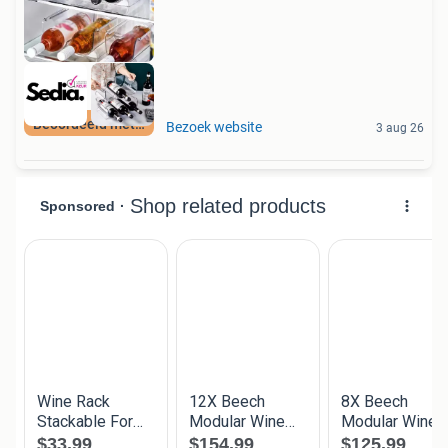
Beoordeeld met 9+
Bezoek website
3 aug 26