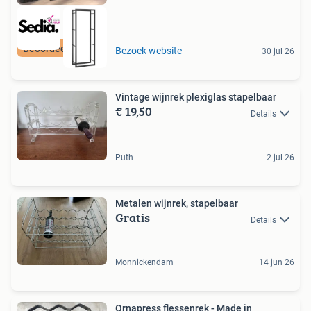
Beoordeeld met 9+
Bezoek website
30 jul 26
Vintage wijnrek plexiglas stapelbaar
€ 19,50
Details
Puth
2 jul 26
Metalen wijnrek, stapelbaar
Gratis
Details
Monnickendam
14 jun 26
Ornapress flessenrek - Made in