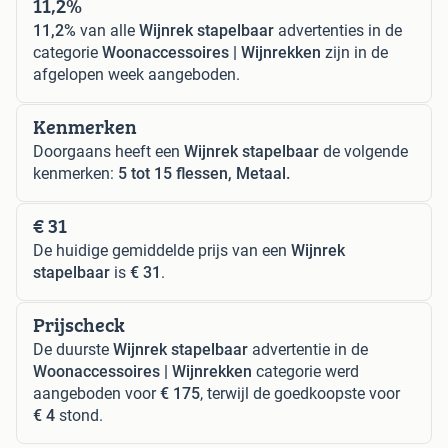
11,2%
11,2%
van alle
Wijnrek stapelbaar
advertenties in de
categorie
Woonaccessoires | Wijnrekken
zijn in de
afgelopen week aangeboden.
Kenmerken
Doorgaans heeft een
Wijnrek stapelbaar
de volgende
kenmerken:
5 tot 15 flessen, Metaal.
€ 31
De huidige gemiddelde prijs van een
Wijnrek
stapelbaar
is
€ 31
.
Prijscheck
De duurste
Wijnrek stapelbaar
advertentie in de
Woonaccessoires | Wijnrekken
categorie werd
aangeboden voor
€ 175
, terwijl de goedkoopste voor
€ 4
stond.