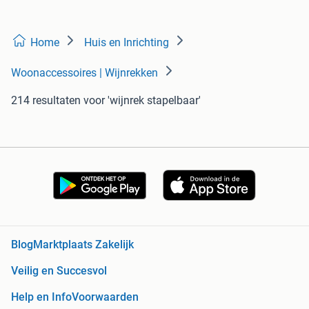
Home
Huis en Inrichting
Woonaccessoires | Wijnrekken
214 resultaten
voor 'wijnrek stapelbaar'
Blog
Marktplaats Zakelijk
Veilig en Succesvol
Help en Info
Voorwaarden