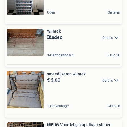
Uden
Gisteren
Wijnrek
Bieden
Details
's-Hertogenbosch
5 aug 26
smeedijzeren wijnrek
€ 5,00
Details
's-Gravenhage
Gisteren
NIEUW Voordelig stapelbaar stenen