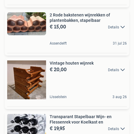
2 Rode bakstenen wijnrekken of
plantenbakken, stapelbaar
€ 15,00
Details
Assendelft
31 jul 26
Vintage houten wijnrek
€ 20,00
Details
IJsselstein
3 aug 26
Transparant Stapelbaar Wijn- en
Flessenrek voor Koelkast en
€ 19,95
Details