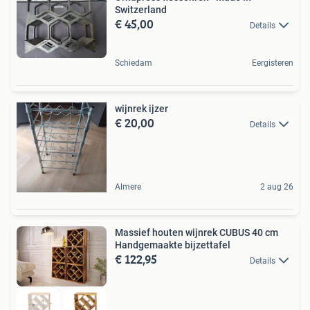
Switzerland
€ 45,00
Details
Schiedam
Eergisteren
wijnrek ijzer
€ 20,00
Details
Almere
2 aug 26
Massief houten wijnrek CUBUS 40 cm
Handgemaakte bijzettafel
€ 122,95
Details