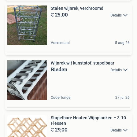
Stalen wijnrek, verchroomd
€ 25,00
Details
Voerendaal
5 aug 26
Wijnrek wit kunststof, stapelbaar
Bieden
Details
Oude-Tonge
27 jul 26
Stapelbare Houten Wijnplanken – 3-10
Flessen
€ 29,00
Details