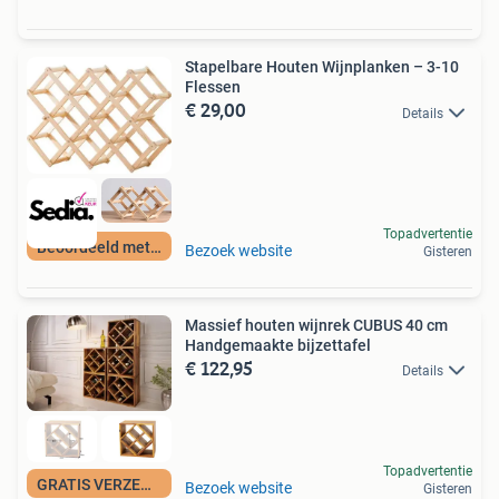
Stapelbare Houten Wijnplanken – 3-10
Flessen
€ 29,00
Details
Topadvertentie
Beoordeeld met 9+
Bezoek website
Gisteren
Massief houten wijnrek CUBUS 40 cm
Handgemaakte bijzettafel
€ 122,95
Details
Topadvertentie
GRATIS VERZENDING
Bezoek website
Gisteren