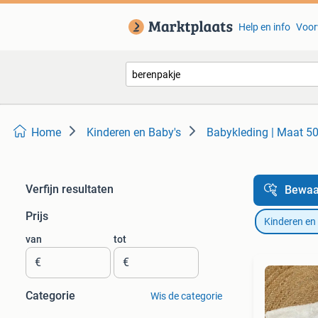
Help en info
Voor
Home
Kinderen en Baby's
Babykleding | Maat 5
Verfijn resultaten
Bewaa
Prijs
Kinderen en
van
tot
€
€
Categorie
Wis de categorie