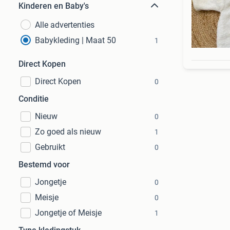
Kinderen en Baby's
Alle advertenties
Babykleding | Maat 50
1
Direct Kopen
Direct Kopen
0
Conditie
Nieuw
0
Zo goed als nieuw
1
Gebruikt
0
Bestemd voor
Jongetje
0
Meisje
0
Jongetje of Meisje
1