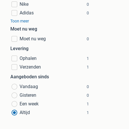
Nike
0
Adidas
0
Toon meer
Moet nu weg
Moet nu weg
0
Levering
Ophalen
1
Verzenden
1
Aangeboden sinds
Vandaag
0
Gisteren
0
Een week
1
Altijd
1