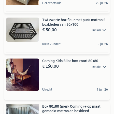
Hellevoetsluis
29 jul 26
Twf zwarte box fleur met puck matras 2
boxkleden van 80x100
€ 50,00
Details
Klein Zundert
9 jul 26
Coming Kids Bliss box zwart 80x80
€ 150,00
Details
Utrecht
1 jun 26
Box 80x80 (merk Coming) + op maat
gemaakt matras en boxkleed