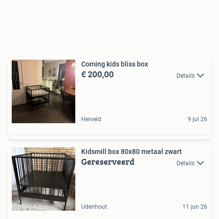
Coming kids bliss box
€ 200,00
Details
Herveld
9 jul 26
Kidsmill box 80x80 metaal zwart
Gereserveerd
Details
Udenhout
11 jun 26