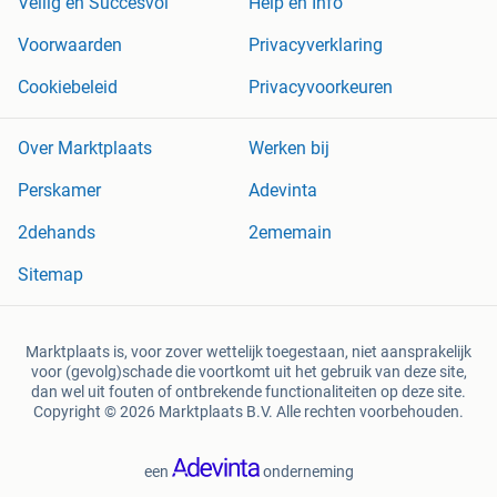
Veilig en Succesvol
Help en Info
Voorwaarden
Privacyverklaring
Cookiebeleid
Privacyvoorkeuren
Over Marktplaats
Werken bij
Perskamer
Adevinta
2dehands
2ememain
Sitemap
Marktplaats is, voor zover wettelijk toegestaan, niet aansprakelijk
voor (gevolg)schade die voortkomt uit het gebruik van deze site,
dan wel uit fouten of ontbrekende functionaliteiten op deze site.
Copyright © 2026 Marktplaats B.V. Alle rechten voorbehouden.
een
onderneming