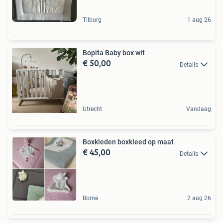
Tilburg
1 aug 26
Bopita Baby box wit
€ 50,00
Details
Utrecht
Vandaag
Boxkleden boxkleed op maat
€ 45,00
Details
Borne
2 aug 26