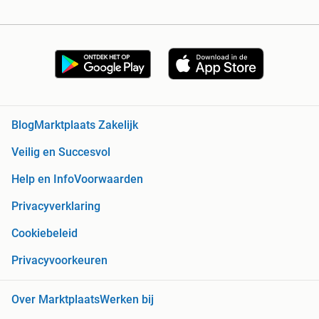
Blog
Marktplaats Zakelijk
Veilig en Succesvol
Help en Info
Voorwaarden
Privacyverklaring
Cookiebeleid
Privacyvoorkeuren
Over Marktplaats
Werken bij