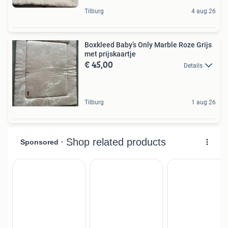
Tilburg
4 aug 26
Boxkleed Baby’s Only Marble Roze Grijs
met prijskaartje
€ 45,00
Details
Tilburg
1 aug 26