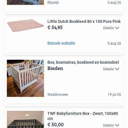
Rijswijk
5 aug 26
Little Dutch Boxkleed 80 x 100 Pure Pink
€ 54,95
Details
Bezoek website
5 aug 26
Box, boxmatras, boxkleed en boxmobiel
Bieden
Details
Waddinxveen
19 jul 26
TWF Babyfurniture Box - Zwart, 100x80
cm
€ 50,00
Details