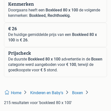
Kenmerken
Doorgaans heeft een
Boxkleed 80 x 100
de volgende
kenmerken:
Boxkleed, Rechthoekig.
€ 26
De huidige gemiddelde prijs van een
Boxkleed 80 x
100
is
€ 26
.
Prijscheck
De duurste
Boxkleed 80 x 100
advertentie in de
Boxen
categorie werd aangeboden voor
€ 100
, terwijl de
goedkoopste voor
€ 5
stond.
Home
Kinderen en Baby's
Boxen
215 resultaten
voor 'boxkleed 80 x 100'