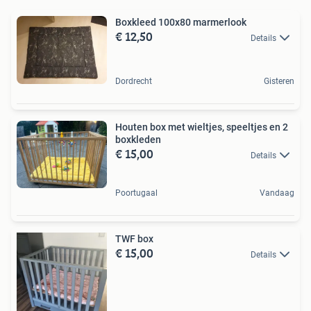
Boxkleed 100x80 marmerlook
€ 12,50
Details
Dordrecht
Gisteren
Houten box met wieltjes, speeltjes en 2
boxkleden
€ 15,00
Details
Poortugaal
Vandaag
TWF box
€ 15,00
Details