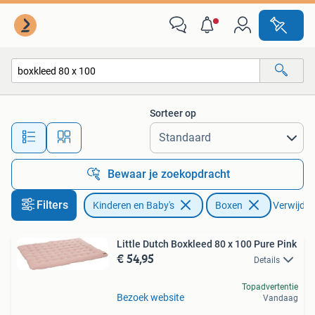
Boxen
Sorteer op
Alle afstanden…
Bewaar je zoekopdracht
Filters
Kinderen en Baby's
Boxen
Verwijder 
Little Dutch Boxkleed 80 x 100 Pure Pink
€ 54,95
Details
Topadvertentie
Bezoek website
Vandaag