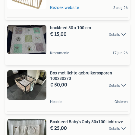
Bezoek website
3 aug 26
boxkleed 80 x 100 cm
€ 15,00
Details
Krommenie
17 jun 26
Box met lichte gebruikerssporen
100x80x73
€ 50,00
Details
Heerde
Gisteren
Boxkleed Baby’s Only 80x100 lichtroze
€ 25,00
Details