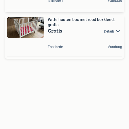
Nijmegen
Vandaag
Witte houten box met rood boxkleed,
gratis
Gratis
Details
Enschede
Vandaag