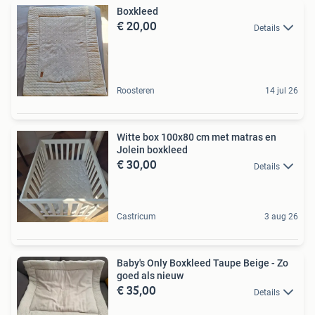
Boxkleed
€ 20,00
Details
Roosteren
14 jul 26
Witte box 100x80 cm met matras en
Jolein boxkleed
€ 30,00
Details
Castricum
3 aug 26
Baby's Only Boxkleed Taupe Beige - Zo
goed als nieuw
€ 35,00
Details