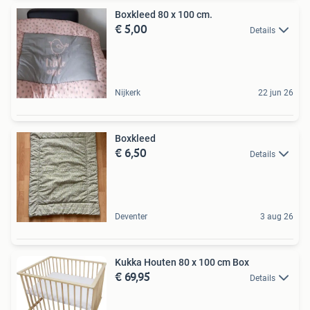
Boxkleed 80 x 100 cm.
€ 5,00
Details
Nijkerk
22 jun 26
Boxkleed
€ 6,50
Details
Deventer
3 aug 26
Kukka Houten 80 x 100 cm Box
€ 69,95
Details