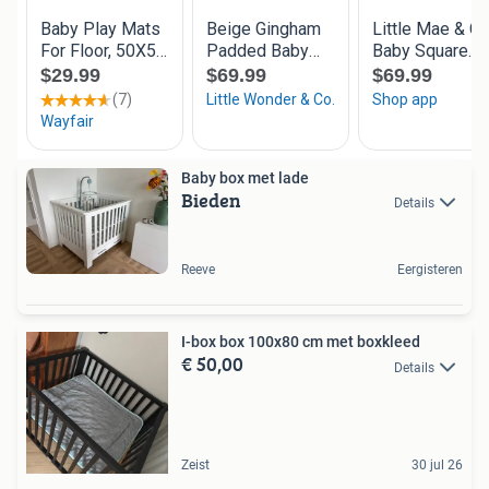
Baby box met lade
Bieden
Details
Reeve
Eergisteren
I-box box 100x80 cm met boxkleed
€ 50,00
Details
Zeist
30 jul 26