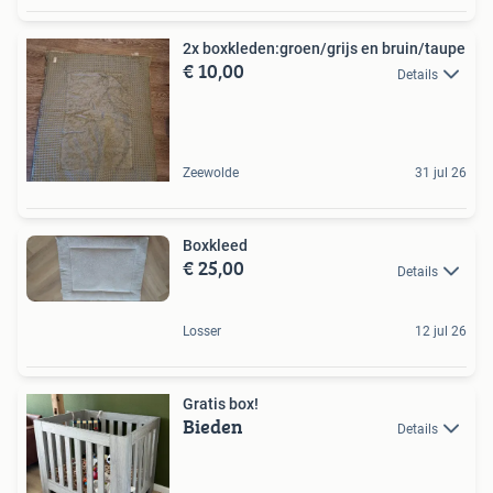
2x boxkleden:groen/grijs en bruin/taupe
€ 10,00
Details
Zeewolde
31 jul 26
Boxkleed
€ 25,00
Details
Losser
12 jul 26
Gratis box!
Bieden
Details