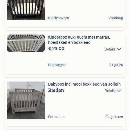
Klazienaveen
Vandaag
Kinderbox 80x100cm met matras,
hoeslaken en boxkleed
€ 23,00
Details
Nieuwegein
31 jul 26
Babybox incl mooi boxkleed van Jollein
Bieden
Details
Rotterdam
Eergisteren