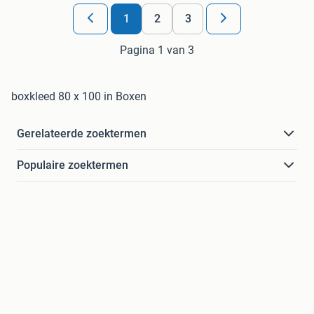
1
2
3
Pagina 1 van 3
boxkleed 80 x 100 in Boxen
Gerelateerde zoektermen
Populaire zoektermen