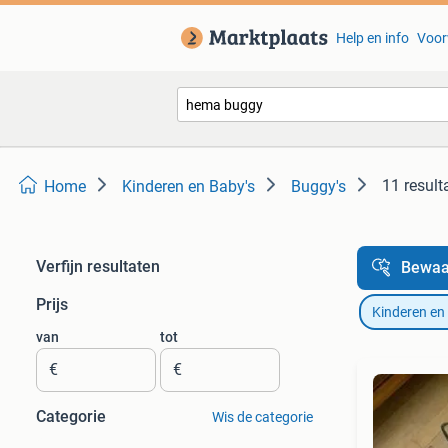
Help en info
Voor
11 result
Home
Kinderen en Baby's
Buggy's
Verfijn resultaten
Bewaa
Prijs
Kinderen en
van
tot
€
€
Categorie
Wis de categorie