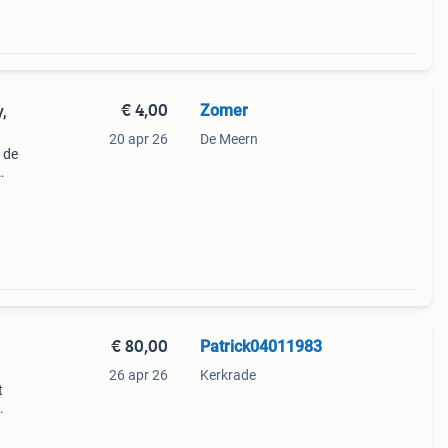
€ 4,00
Zomer
,
20 apr 26
De Meern
 de
€ 80,00
Patrick04011983
26 apr 26
Kerkrade
t
s
ggy