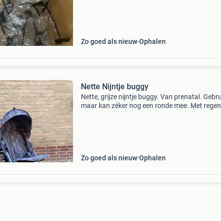
Zo goed als nieuw
Ophalen
Nette Nijntje buggy
Nette, grijze nijntje buggy. Van prenatal. Gebru
maar kan zéker nog een ronde mee. Met rege
(hema) erbij.
Zo goed als nieuw
Ophalen