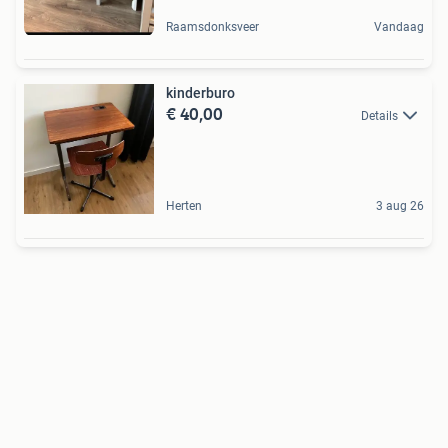
Raamsdonksveer
Vandaag
kinderburo
€ 40,00
Details
Herten
3 aug 26