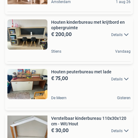
Amsterdam
1 aug 26
Houten kinderbureau met krijtbord en
opbergruimte
€ 200,00
Details
Stiens
Vandaag
Houten peuterbureau met lade
€ 75,00
Details
De Meern
Gisteren
Verstelbaar kinderbureau 110x30x120
cm - Wit/Hout
€ 30,00
Details