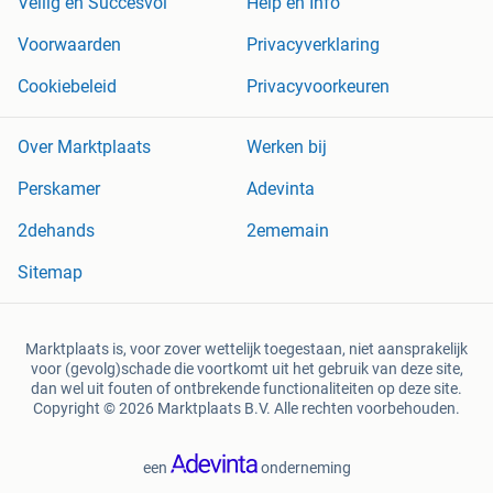
Veilig en Succesvol
Help en Info
Voorwaarden
Privacyverklaring
Cookiebeleid
Privacyvoorkeuren
Over Marktplaats
Werken bij
Perskamer
Adevinta
2dehands
2ememain
Sitemap
Marktplaats is, voor zover wettelijk toegestaan, niet aansprakelijk
voor (gevolg)schade die voortkomt uit het gebruik van deze site,
dan wel uit fouten of ontbrekende functionaliteiten op deze site.
Copyright © 2026 Marktplaats B.V. Alle rechten voorbehouden.
een
onderneming