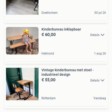
Doetinchem
30 jul 26
Kinderbureau inklapbaar
€ 60,00
Details
Helmond
1 aug 26
Vintage kinderbureau met stoel -
industrieel design
€ 55,00
Details
Rotterdam
Vandaag