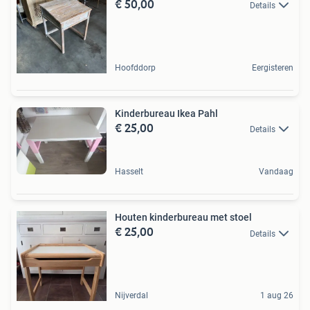
€ 50,00
Details
Hoofddorp
Eergisteren
Kinderbureau Ikea Pahl
€ 25,00
Details
Hasselt
Vandaag
Houten kinderbureau met stoel
€ 25,00
Details
Nijverdal
1 aug 26