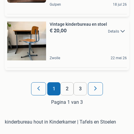
Gulpen
18 jul 26
Vintage kinderbureau en stoel
€ 20,00
Details
Zwolle
22 mei 26
1
2
3
Pagina 1 van 3
kinderbureau hout in Kinderkamer | Tafels en Stoelen