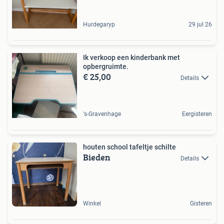
Hurdegaryp
29 jul 26
Ik verkoop een kinderbank met
opbergruimte.
€ 25,00
Details
's-Gravenhage
Eergisteren
houten school tafeltje schilte
Bieden
Details
Winkel
Gisteren