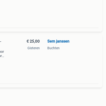
€ 25,00
Sem janssen
-
Gisteren
Buchten
oor
or
Het