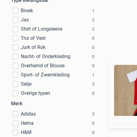
Type kledingstuk
Broek
1
Jas
2
Shirt of Longsleeve
2
Trui of Vest
0
Jurk of Rok
0
Nacht- of Onderkleding
0
Overhemd of Blouse
0
Sport- of Zwemkleding
1
Setje
3
Overige typen
0
Merk
Adidas
3
Hema
0
H&M
0