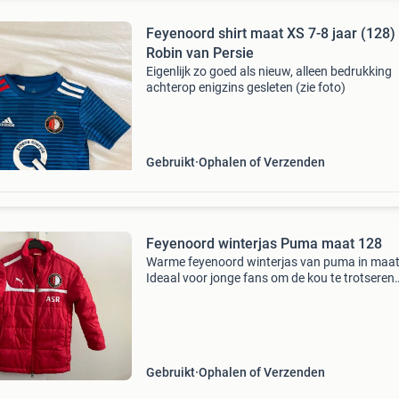
Feyenoord shirt maat XS 7-8 jaar (128) 
Robin van Persie
Eigenlijk zo goed als nieuw, alleen bedrukking
achterop enigzins gesleten (zie foto)
Gebruikt
Ophalen of Verzenden
Feyenoord winterjas Puma maat 128
Warme feyenoord winterjas van puma in maat
Ideaal voor jonge fans om de kou te trotseren
tijdens de wedstrijd van je favoriete club!
Gebruikt
Ophalen of Verzenden