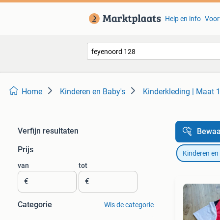
Help en info
Voor
Home
Kinderen en Baby's
Kinderkleding | Maat 
Verfijn resultaten
Bewaa
Prijs
Kinderen en
van
tot
€
€
Categorie
Wis de categorie