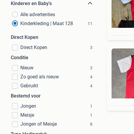
Kinderen en Baby's
Alle advertenties
Kinderkleding | Maat 128
11
Direct Kopen
Direct Kopen
3
Conditie
Nieuw
3
Zo goed als nieuw
4
Gebruikt
4
Bestemd voor
Jongen
1
Meisje
1
Jongen of Meisje
8