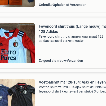
Gebruikt
Ophalen of Verzenden
Feyenoord shirt thuis (Lange mouw) m
128 Adidas
Feyenoord shirt thuis lange mouw maat 128
adidas exclusief verzendkosten
Zo goed als nieuw
Verzenden
Voetbalshirt mt 128-134: Ajax en Feye
Voetbalshirt mt 128-134 ajax shirt kleur blau
feyenoord shirt kleur zwart per stuk € 3 of bei
voor € 5