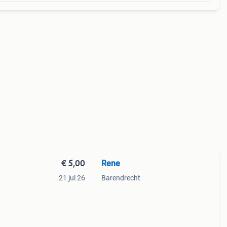
€ 5,00
Rene
21 jul 26
Barendrecht