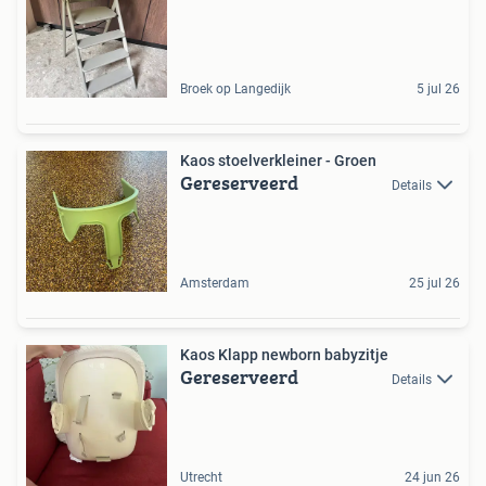
Broek op Langedijk
5 jul 26
Kaos stoelverkleiner - Groen
Gereserveerd
Details
Amsterdam
25 jul 26
Kaos Klapp newborn babyzitje
Gereserveerd
Details
Utrecht
24 jun 26