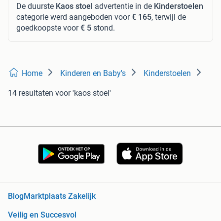
De duurste
Kaos stoel
advertentie in de
Kinderstoelen
categorie werd aangeboden voor
€ 165
, terwijl de
goedkoopste voor
€ 5
stond.
Home
Kinderen en Baby's
Kinderstoelen
14 resultaten
voor 'kaos stoel'
Blog
Marktplaats Zakelijk
Veilig en Succesvol