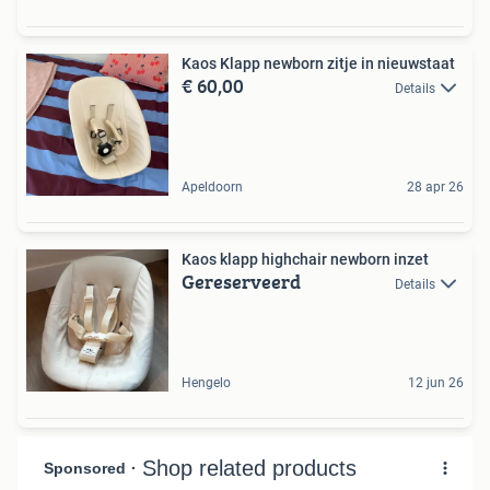
Kaos Klapp newborn zitje in nieuwstaat
€ 60,00
Details
Apeldoorn
28 apr 26
Kaos klapp highchair newborn inzet
Gereserveerd
Details
Hengelo
12 jun 26