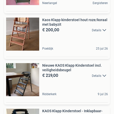
Neerlangel
Eergisteren
Kaos Klapp kinderstoel hout roze/koraal
met babyzit
€ 200,00
Details
Poeldijk
25 jul 26
Nieuwe KAOS Klapp Kinderstoel incl.
veiligheidsbeugel
€ 219,00
Details
Ridderkerk
9 jul 26
KAOS Klapp Kinderstoel - Inklapbaar-