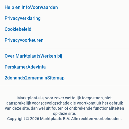
Help en Info
Voorwaarden
Privacyverklaring
Cookiebeleid
Privacyvoorkeuren
Over Marktplaats
Werken bij
Perskamer
Adevinta
2dehands
2ememain
Sitemap
Marktplaats is, voor zover wettelijk toegestaan, niet
aansprakelijk voor (gevolg)schade die voortkomt uit het gebruik
van deze site, dan wel uit fouten of ontbrekende functionaliteiten
op deze site.
Copyright © 2026 Marktplaats B.V. Alle rechten voorbehouden.