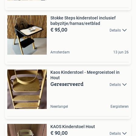
Stokke Steps kinderstoel inclusief
babyzitje/harnas/eetblad
€ 95,00
Details
Amsterdam
13 jun 26
Kaos Kinderstoel - Meegroeistoel in
Hout
Gereserveerd
Details
Neerlangel
Eergisteren
KAOS Kinderstoel Hout
€ 90,00
Details