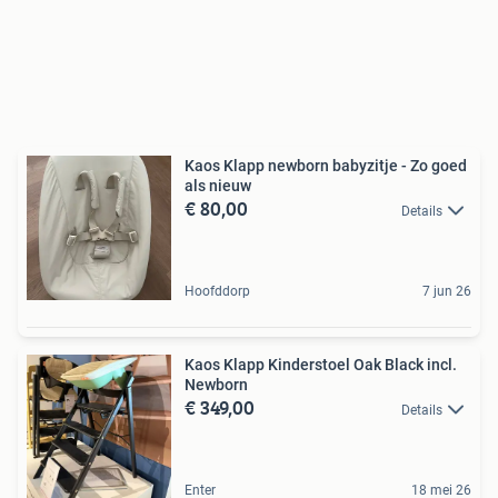
Kaos Klapp newborn babyzitje - Zo goed
als nieuw
€ 80,00
Details
Hoofddorp
7 jun 26
Kaos Klapp Kinderstoel Oak Black incl.
Newborn
€ 349,00
Details
Enter
18 mei 26