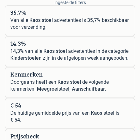
ingestelde filters
35,7%
Van alle
Kaos stoel
advertenties is
35,7%
beschikbaar
voor verzending.
14,3%
14,3%
van alle
Kaos stoel
advertenties in de categorie
Kinderstoelen
zijn in de afgelopen week aangeboden.
Kenmerken
Doorgaans heeft een
Kaos stoel
de volgende
kenmerken:
Meegroeistoel, Aanschuifbaar.
€ 54
De huidige gemiddelde prijs van een
Kaos stoel
is
€ 54
.
Prijscheck