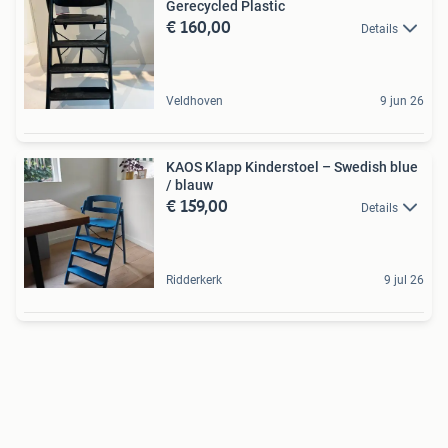
Gerecycled Plastic
€ 160,00
Details
Veldhoven
9 jun 26
KAOS Klapp Kinderstoel – Swedish blue
/ blauw
€ 159,00
Details
Ridderkerk
9 jul 26