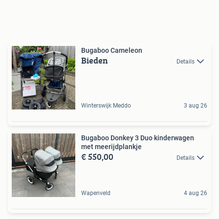
Bugaboo Cameleon
Bieden
Details
Winterswijk Meddo
3 aug 26
Bugaboo Donkey 3 Duo kinderwagen
met meerijdplankje
€ 550,00
Details
Wapenveld
4 aug 26