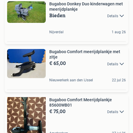
Bugaboo Donkey Duo kinderwagen met
meerijdplankje
Bieden
Details
Nijverdal
1 aug 26
Bugaboo Comfort meerijdplankje met
zitje
€ 65,00
Details
Nieuwerkerk aan den IJssel
22 jul 26
Bugaboo Comfort Meerijdplankje
85600WB01
€ 75,00
Details