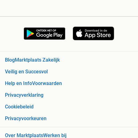
Blog
Marktplaats Zakelijk
Veilig en Succesvol
Help en Info
Voorwaarden
Privacyverklaring
Cookiebeleid
Privacyvoorkeuren
Over Marktplaats
Werken bij