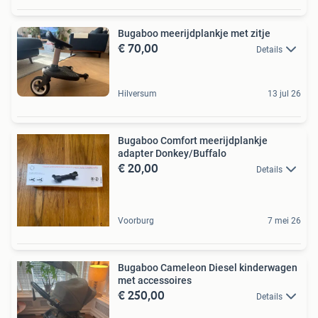
Bugaboo meerijdplankje met zitje
€ 70,00
Details
Hilversum
13 jul 26
Bugaboo Comfort meerijdplankje
adapter Donkey/Buffalo
€ 20,00
Details
Voorburg
7 mei 26
Bugaboo Cameleon Diesel kinderwagen
met accessoires
€ 250,00
Details