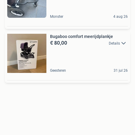
Monster
4 aug 26
Bugaboo comfort meerijdplankje
€ 80,00
Details
Geesteren
31 jul 26