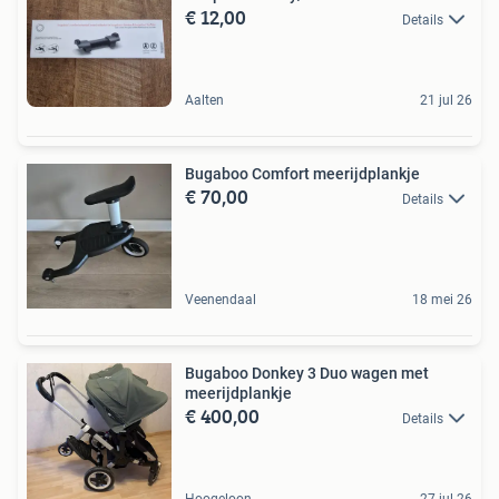
€ 12,00
Details
Aalten
21 jul 26
Bugaboo Comfort meerijdplankje
€ 70,00
Details
Veenendaal
18 mei 26
Bugaboo Donkey 3 Duo wagen met
meerijdplankje
€ 400,00
Details
Hoogeloon
27 jul 26