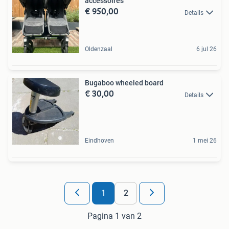
accessoires
€ 950,00
Details
Oldenzaal
6 jul 26
Bugaboo wheeled board
€ 30,00
Details
Eindhoven
1 mei 26
1
2
Pagina 1 van 2