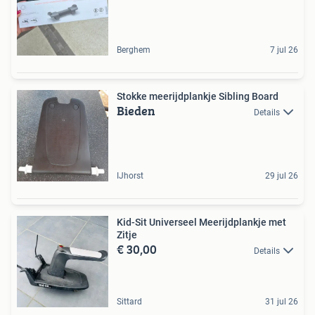
Berghem
7 jul 26
Stokke meerijdplankje Sibling Board
Bieden
Details
IJhorst
29 jul 26
Kid-Sit Universeel Meerijdplankje met
Zitje
€ 30,00
Details
Sittard
31 jul 26