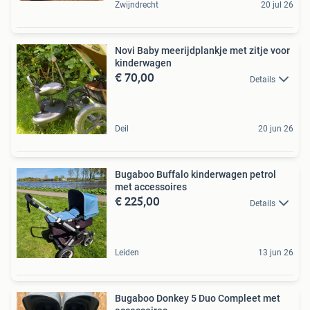
Zwijndrecht
20 jul 26
Novi Baby meerijdplankje met zitje voor
kinderwagen
€ 70,00
Details
Deil
20 jun 26
Bugaboo Buffalo kinderwagen petrol
met accessoires
€ 225,00
Details
Leiden
13 jun 26
Bugaboo Donkey 5 Duo Compleet met