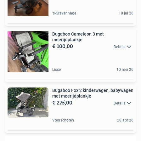
's-Gravenhage
10 jul 26
Bugaboo Cameleon 3 met
meerijdplankje
€ 100,00
Details
Lisse
10 mei 26
Bugaboo Fox 2 kinderwagen, babywagen
met meerijdplankje
€ 275,00
Details
Voorschoten
28 apr 26