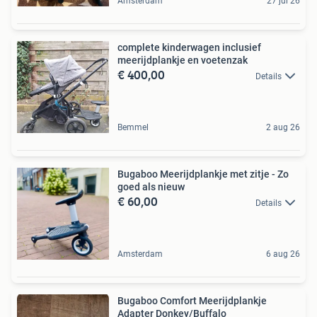
Amsterdam
27 jul 26
complete kinderwagen inclusief
meerijdplankje en voetenzak
€ 400,00
Details
Bemmel
2 aug 26
Bugaboo Meerijdplankje met zitje - Zo
goed als nieuw
€ 60,00
Details
Amsterdam
6 aug 26
Bugaboo Comfort Meerijdplankje
Adapter Donkey/Buffalo