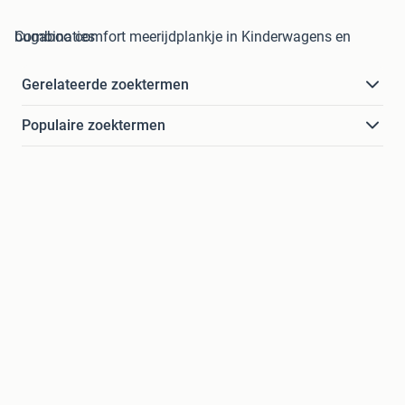
bugaboo comfort meerijdplankje in Kinderwagens en Combinaties
Gerelateerde zoektermen
Populaire zoektermen