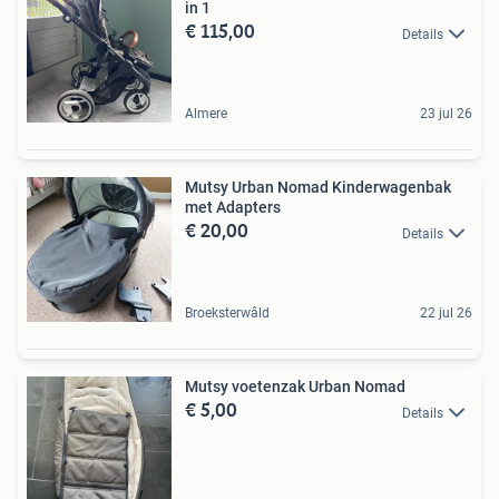
in 1
€ 115,00
Details
Almere
23 jul 26
Mutsy Urban Nomad Kinderwagenbak
met Adapters
€ 20,00
Details
Broeksterwâld
22 jul 26
Mutsy voetenzak Urban Nomad
€ 5,00
Details