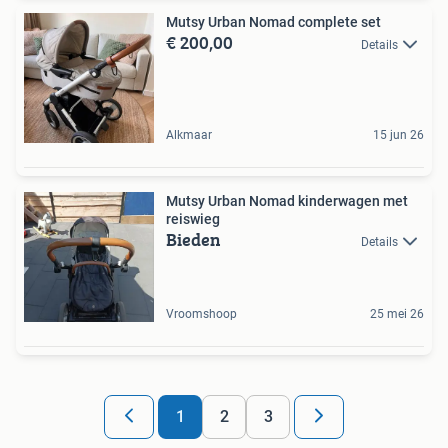
Mutsy Urban Nomad complete set
€ 200,00
Details
Alkmaar
15 jun 26
Mutsy Urban Nomad kinderwagen met
reiswieg
Bieden
Details
Vroomshoop
25 mei 26
1
2
3