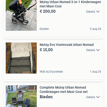
Mutsy Urban Nomad 3-in-1 Kinderwagen
met Maxi-Cosi
€ 200,00
Details
Eijsden
3 aug 26
Mutsy Evo Voetenzak Urban Nomad
€ 15,00
Details
Wijk bij Duurstede
1 aug 26
Complete Mutsy Urban Nomad
Combiwagen met Maxi-Cosi set
Bieden
Details