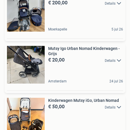
€ 200,00
Details
Moerkapelle
5 jul 26
Mutsy Igo Urban Nomad Kinderwagen -
Grijs
€ 20,00
Details
Amsterdam
24 jul 26
Kinderwagen Mutsy iGo, Urban Nomad
€ 50,00
Details