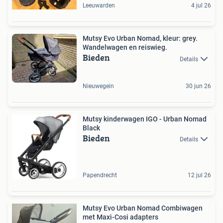
Leeuwarden
4 jul 26
Mutsy Evo Urban Nomad, kleur: grey.
Wandelwagen en reiswieg.
Bieden
Details
Nieuwegein
30 jun 26
Mutsy kinderwagen IGO - Urban Nomad
Black
Bieden
Details
Papendrecht
12 jul 26
Mutsy Evo Urban Nomad Combiwagen
met Maxi-Cosi adapters