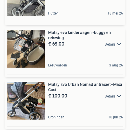
Putten
18 mei 26
Mutsy evo kinderwagen -buggy en
reiswieg
€ 65,00
Details
Leeuwarden
3 aug 26
Mutsy Evo Urban Nomad antraciet+Maxi
Cosi
€ 100,00
Details
Groningen
18 jun 26