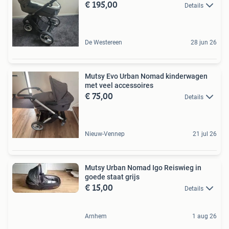
€ 195,00
Details
De Westereen
28 jun 26
Mutsy Evo Urban Nomad kinderwagen
met veel accessoires
€ 75,00
Details
Nieuw-Vennep
21 jul 26
Mutsy Urban Nomad Igo Reiswieg in
goede staat grijs
€ 15,00
Details
Arnhem
1 aug 26