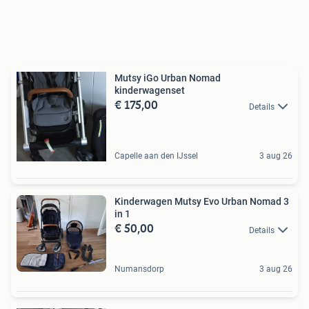
Mutsy iGo Urban Nomad
kinderwagenset
€ 175,00
Details
Capelle aan den IJssel
3 aug 26
Kinderwagen Mutsy Evo Urban Nomad 3
in 1
€ 50,00
Details
Numansdorp
3 aug 26