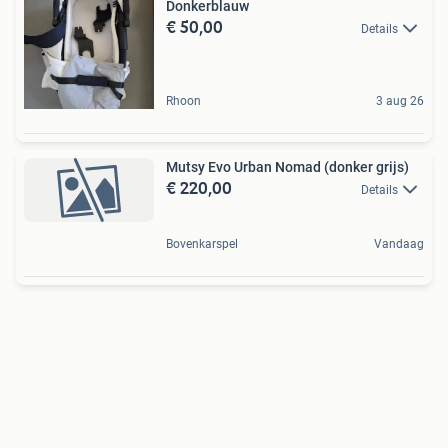
Donkerblauw
€ 50,00
Details
Rhoon
3 aug 26
Mutsy Evo Urban Nomad (donker grijs)
€ 220,00
Details
Bovenkarspel
Vandaag