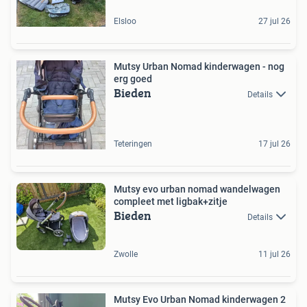
Elsloo
27 jul 26
Mutsy Urban Nomad kinderwagen - nog
erg goed
Bieden
Details
Teteringen
17 jul 26
Mutsy evo urban nomad wandelwagen
compleet met ligbak+zitje
Bieden
Details
Zwolle
11 jul 26
Mutsy Evo Urban Nomad kinderwagen 2