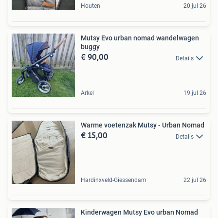
Houten
20 jul 26
Mutsy Evo urban nomad wandelwagen
buggy
€ 90,00
Details
Arkel
19 jul 26
Warme voetenzak Mutsy - Urban Nomad
€ 15,00
Details
Hardinxveld-Giessendam
22 jul 26
Kinderwagen Mutsy Evo urban Nomad