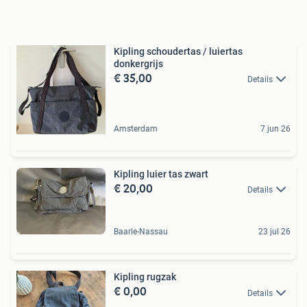
Kipling schoudertas / luiertas
donkergrijs
€ 35,00
Details
Amsterdam
7 jun 26
Kipling luier tas zwart
€ 20,00
Details
Baarle-Nassau
23 jul 26
Kipling rugzak
€ 0,00
Details