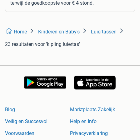
terwijl de goedkoopste voor
€ 4
stond.
Home
Kinderen en Baby's
Luiertassen
23 resultaten
voor 'kipling luiertas'
Blog
Marktplaats Zakelijk
Veilig en Succesvol
Help en Info
Voorwaarden
Privacyverklaring