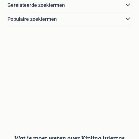
Gerelateerde zoektermen
Populaire zoektermen
Wat je moet weten over Kipling luiertas