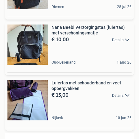
Diemen
28 jul 26
Nana Beebi Verzorgingstas (luiertas)
met verschoningsmatje
€ 10,00
Details
Oud-Beijerland
1 aug 26
Luiertas met schouderband en veel
opbergvakken
€ 15,00
Details
Nijkerk
10 jun 26