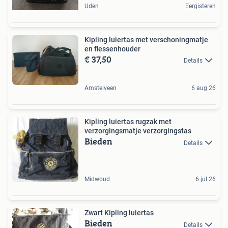
Uden
Eergisteren
Kipling luiertas met verschoningmatje
en flessenhouder
€ 37,50
Details
Amstelveen
6 aug 26
Kipling luiertas rugzak met
verzorgingsmatje verzorgingstas
Bieden
Details
Midwoud
6 jul 26
Zwart Kipling luiertas
Bieden
Details