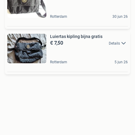
Rotterdam
30 jun 26
Luiertas kipling bijna gratis
€ 7,50
Details
Rotterdam
5 jun 26