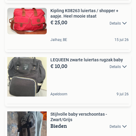
Kipling K08263 luiertas / shopper +
aapje. Heel mooie staat
€ 25,00
Details
Jalhay, BE
15 jul 26
LEQUEEN zwarte luiertas rugzak baby
€ 10,00
Details
Apeldoorn
9 jul 26
Stijlvolle baby verschoontas -
Zwart/Grijs
Bieden
Details