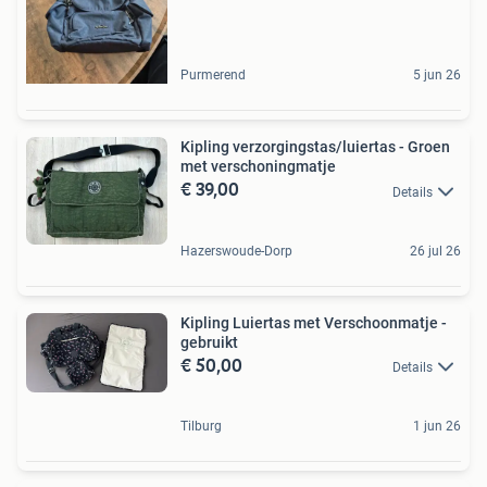
Purmerend
5 jun 26
Kipling verzorgingstas/luiertas - Groen
met verschoningmatje
€ 39,00
Details
Hazerswoude-Dorp
26 jul 26
Kipling Luiertas met Verschoonmatje -
gebruikt
€ 50,00
Details
Tilburg
1 jun 26