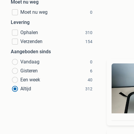
Moet nu weg
Moet nu weg
0
Levering
Ophalen
310
Verzenden
154
Aangeboden sinds
Vandaag
0
Gisteren
6
Een week
40
Altijd
312