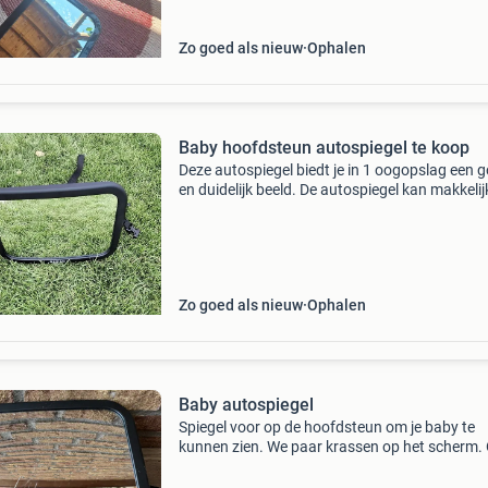
Zo goed als nieuw
Ophalen
Baby hoofdsteun autospiegel te koop
Deze autospiegel biedt je in 1 oogopslag een 
en duidelijk beeld. De autospiegel kan makkeli
de hoofdsteun van de auto worden bevestigd.
Zo goed als nieuw
Ophalen
Baby autospiegel
Spiegel voor op de hoofdsteun om je baby te
kunnen zien. We paar krassen op het scherm. 
halen in apeldoorn