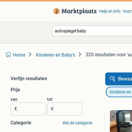
Help en info
Voor
320 resultaten
voor 'a
Home
Kinderen en Baby's
Verfijn resultaten
Bewaa
Prijs
Kinderen en
van
tot
€
€
Categorie
Wis de categorie