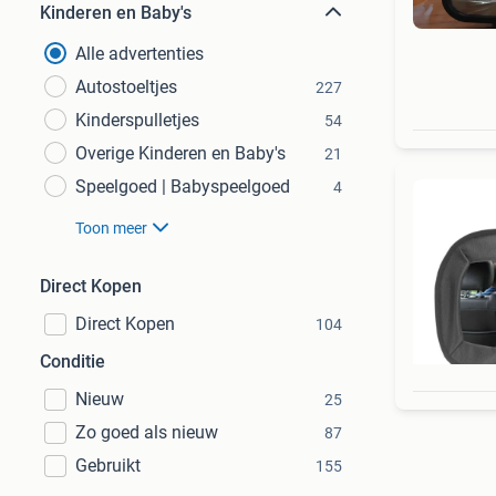
Kinderen en Baby's
Alle advertenties
Autostoeltjes
227
Kinderspulletjes
54
Overige Kinderen en Baby's
21
Speelgoed | Babyspeelgoed
4
Toon meer
Direct Kopen
Direct Kopen
104
Conditie
Nieuw
25
Zo goed als nieuw
87
Gebruikt
155