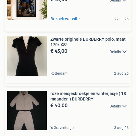
Details
Bezoek website
22 jul 26
Zwarte originele BURBERRY polo, maat
170/ XS!
€ 45,00
Details
Rotterdam
2 aug 26
roze meisjesbroekje en winterjasje ( 18
maanden ) BURBERRY
€ 40,00
Details
's-Gravenhage
3 aug 26