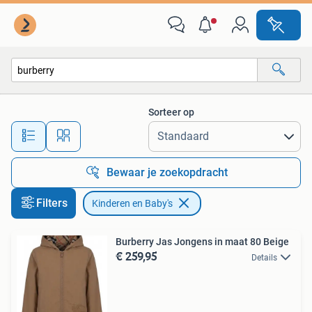
Kinderen en Baby's
Sorteer op
Alle afstanden…
Bewaar je zoekopdracht
Filters
Kinderen en Baby's
Burberry Jas Jongens in maat 80 Beige
€ 259,95
Details