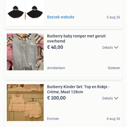
Tot 75% voordeel
Bezoek website
5 aug 26
Burberry baby romper met geruit
overhemd
€ 40,00
Details
Amsterdam
Gisteren
Burberry Kinder Set: Top en Rokje -
Crème, Maat 128cm
€ 100,00
Details
Emmen
4 aug 26