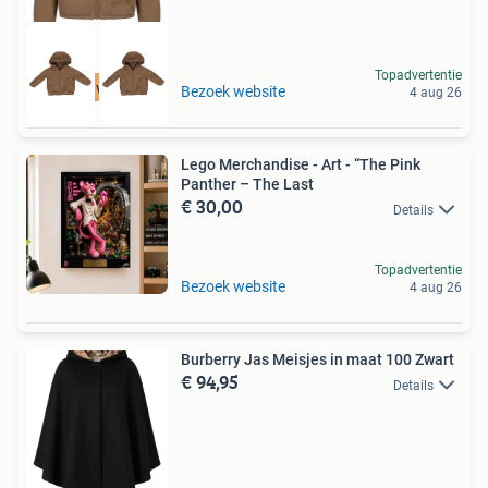
Topadvertentie
Tot 75% voordeel
Bezoek website
4 aug 26
Lego Merchandise - Art - “The Pink
Panther – The Last
€ 30,00
Details
Topadvertentie
Bezoek website
4 aug 26
Burberry Jas Meisjes in maat 100 Zwart
€ 94,95
Details