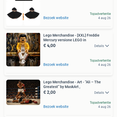
Topadvertentie
Tot 75% voordeel
Bezoek website
4 aug 26
Lego Merchandise - [XXL] Freddie
Mercury versione LEGO in
€ 4,00
Details
Topadvertentie
Bezoek website
4 aug 26
Lego Merchandise - Art - “Ali – The
Greatest” by MaskArt ,
€ 2,00
Details
Topadvertentie
Bezoek website
4 aug 26