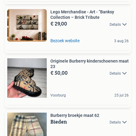
Lego Merchandise - Art - “Banksy
Collection – Brick Tribute
€ 29,00
Details
Bezoek website
3 aug 26
Originele Burberry kinderschoenen maat
23
€ 50,00
Details
Voorburg
25 jul 26
Burberry broekje maat 62
Bieden
Details