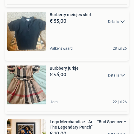
Burberry meisjes shirt
€ 55,00
Details
Valkenswaard
28 jul 26
Burbbery jurkje
€ 45,00
Details
Horn
22 jul 26
Lego Merchandise - Art - “Bud Spencer –
The Legendary Punch”
€ 10,00