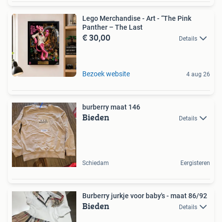
Lego Merchandise - Art - “The Pink
Panther – The Last
€ 30,00
Details
Bezoek website
4 aug 26
burberry maat 146
Bieden
Details
Schiedam
Eergisteren
Burberry jurkje voor baby's - maat 86/92
Bieden
Details