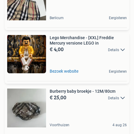
Berlicum
Eergisteren
Lego Merchandise - [XXL] Freddie
Mercury versione LEGO in
€ 4,00
Details
Bezoek website
Eergisteren
Burberry baby broekje - 12M/80cm
€ 25,00
Details
Voorthuizen
4 aug 26