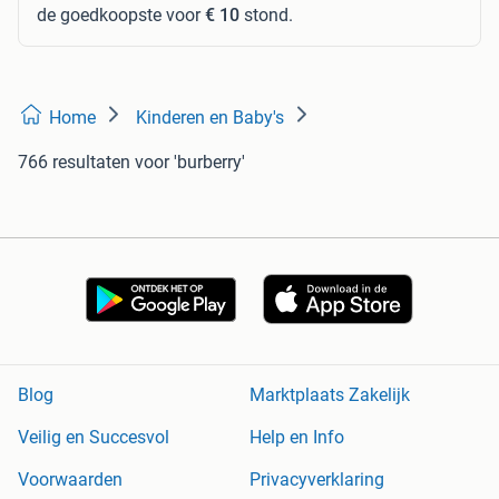
de goedkoopste voor
€ 10
stond.
Home
Kinderen en Baby's
766 resultaten
voor 'burberry'
Blog
Marktplaats Zakelijk
Veilig en Succesvol
Help en Info
Voorwaarden
Privacyverklaring