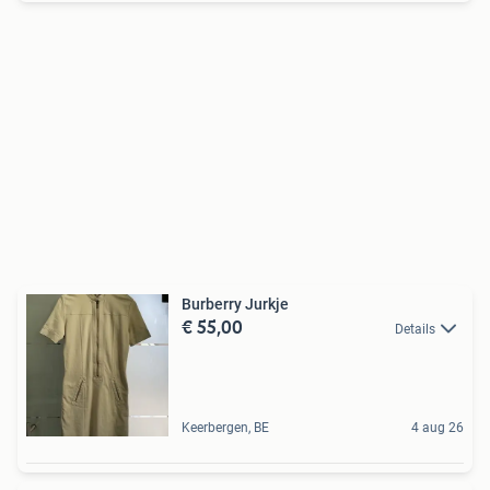
Burberry Jurkje
€ 55,00
Details
Keerbergen, BE
4 aug 26