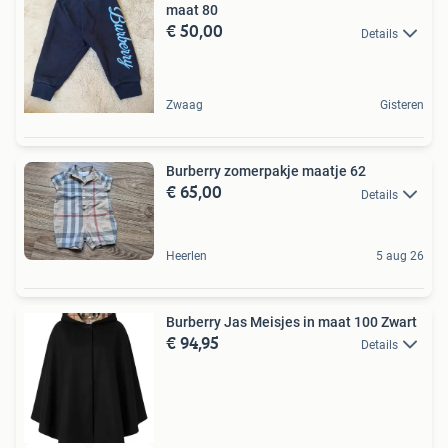
maat 80
€ 50,00
Details
Zwaag
Gisteren
Burberry zomerpakje maatje 62
€ 65,00
Details
Heerlen
5 aug 26
Burberry Jas Meisjes in maat 100 Zwart
€ 94,95
Details