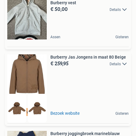
Burberry vest
€ 50,00
Details
Assen
Gisteren
Burberry Jas Jongens in maat 80 Beige
€ 259,95
Details
Tot 75% voordeel
Bezoek website
Gisteren
Burberry joggingbroek marineblauw