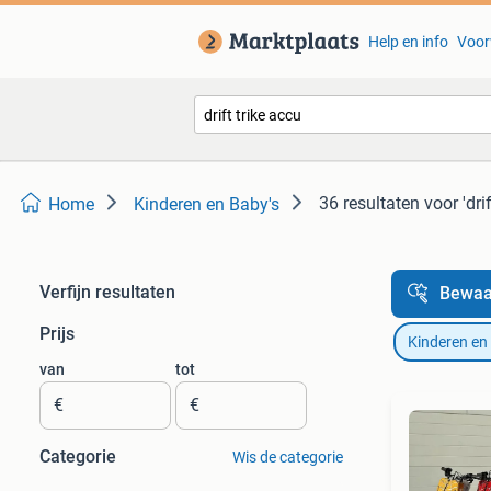
Help en info
Voor
36 resultaten
voor 'dri
Home
Kinderen en Baby's
Verfijn resultaten
Bewaa
Prijs
Kinderen en
van
tot
€
€
Categorie
Wis de categorie