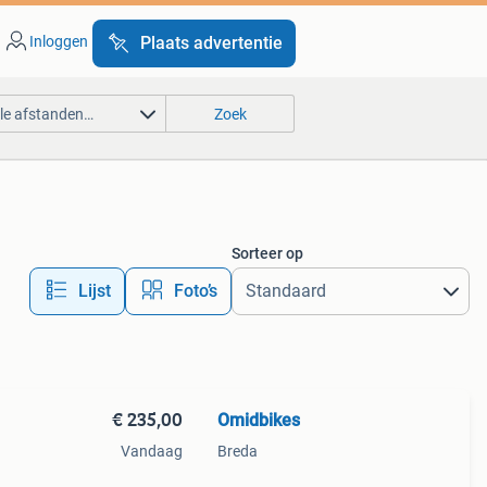
Inloggen
Plaats advertentie
lle afstanden…
Zoek
Sorteer op
Lijst
Foto’s
€ 235,00
Omidbikes
Vandaag
Breda