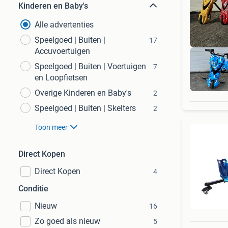
Kinderen en Baby's
Alle advertenties
Speelgoed | Buiten |
17
Accuvoertuigen
Speelgoed | Buiten | Voertuigen
7
en Loopfietsen
Overige Kinderen en Baby's
2
Speelgoed | Buiten | Skelters
2
Toon meer
Direct Kopen
Direct Kopen
4
Conditie
Nieuw
16
Zo goed als nieuw
5