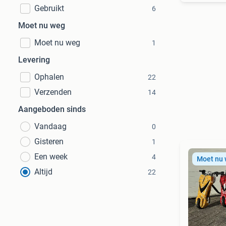
Gebruikt
6
Moet nu weg
Moet nu weg
1
Levering
Ophalen
22
Verzenden
14
Aangeboden sinds
Vandaag
0
Gisteren
1
Een week
4
Moet nu
Altijd
22