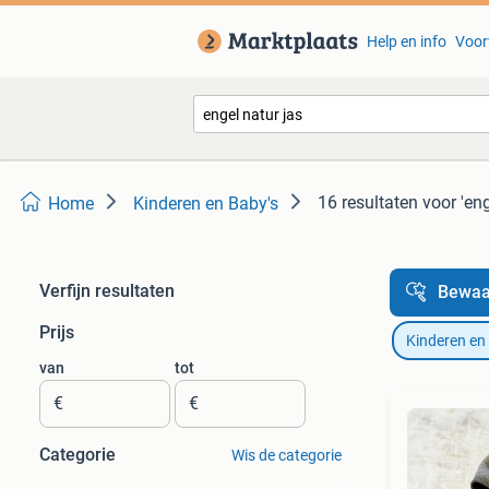
Help en info
Voor
16 resultaten
voor 'eng
Home
Kinderen en Baby's
Verfijn resultaten
Bewaa
Prijs
Kinderen en
van
tot
€
€
Categorie
Wis de categorie