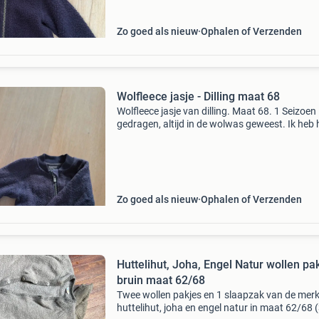
Zo goed als nieuw
Ophalen of Verzenden
Wolfleece jasje - Dilling maat 68
Wolfleece jasje van dilling. Maat 68. 1 Seizoen
gedragen, altijd in de wolwas geweest. Ik heb 
jasje ook in maat 74.
Zo goed als nieuw
Ophalen of Verzenden
Huttelihut, Joha, Engel Natur wollen pa
bruin maat 62/68
Twee wollen pakjes en 1 slaapzak van de mer
huttelihut, joha en engel natur in maat 62/68 