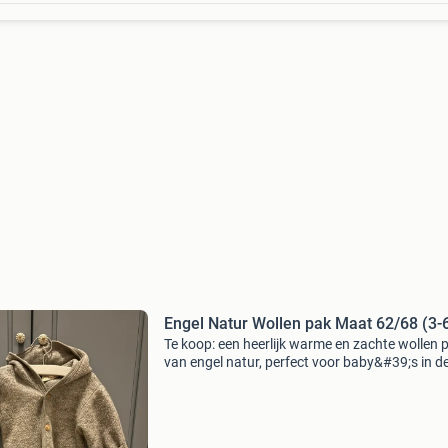
Engel Natur Wollen pak Maat 62/68 (3-
Te koop: een heerlijk warme en zachte wollen 
van engel natur, perfect voor baby&#39;s in d
maat 62/68 (3-6 maanden).