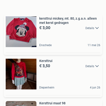
kersttrui mickey, mt. 80, z.g.a.n. alleen
met kerst gedragen
€ 3,00
Details
Enschede
11 mei 26
Kersttrui
€ 3,50
Details
Diepenheim
4 jun 26
Kersttrui maat 98