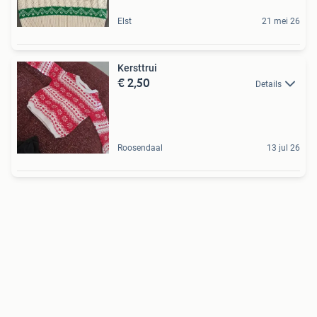
Elst
21 mei 26
Kersttrui
€ 2,50
Details
Roosendaal
13 jul 26