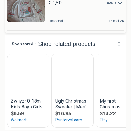
€ 1,50
Details
Harderwijk
12 mei 26