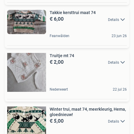
Takkie kersttrui maat 74
€ 6,00
Details
Feanwâlden
23 jun 26
Truitje mt 74
€ 2,00
Details
Nederweert
22 jul 26
Winter trui, maat 74, meerkleurig, Hema,
gloednieuw!
€ 5,00
Details