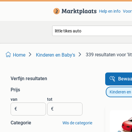
Help en info
Voor
339 resultaten
voor 'li
Home
Kinderen en Baby's
Verfijn resultaten
Bewaa
Prijs
Kinderen en
van
tot
€
€
Categorie
Wis de categorie