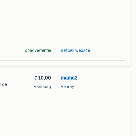
g.
Topadvertentie
Bezoek website
€ 10,00
mama2
r de
Vandaag
Venray