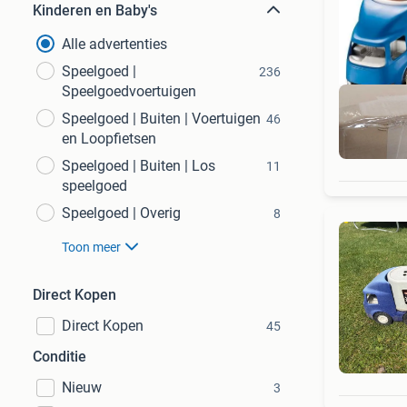
Kinderen en Baby's
Alle advertenties
Speelgoed |
236
Speelgoedvoertuigen
Speelgoed | Buiten | Voertuigen
46
en Loopfietsen
Speelgoed | Buiten | Los
11
speelgoed
Speelgoed | Overig
8
Toon meer
Direct Kopen
Direct Kopen
45
Conditie
Nieuw
3