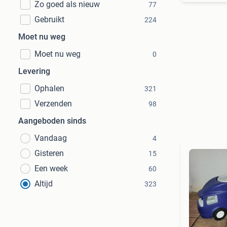
Zo goed als nieuw
77
Gebruikt
224
Moet nu weg
Moet nu weg
0
Levering
Ophalen
321
Verzenden
98
Aangeboden sinds
Vandaag
4
Gisteren
15
Een week
60
Altijd
323